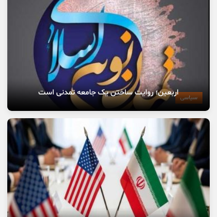
اربعین؛ روایت ساختن یک جامعه تمدنی است
سیاسی