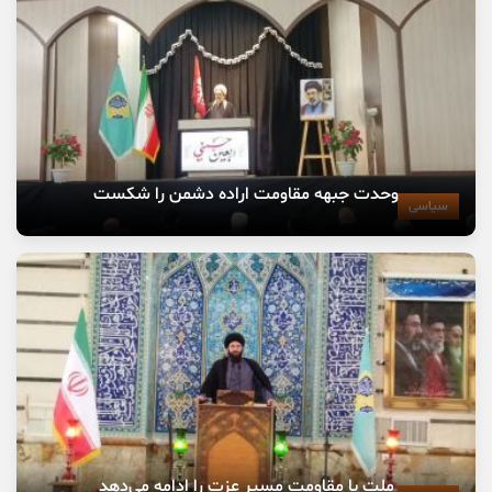
وحدت جبهه مقاومت اراده دشمن را شکست
سیاسی
ملت با مقاومت مسیر عزت را ادامه می‌دهد