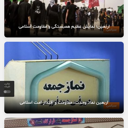
اربعین؛ نمایش عظیم همبستگی و مقاومت اسلامی
سیاسی
حالت
تاریک
اربعین نماد وحدت، مقاومت و اقتدار امت اسلامی
سیاسی