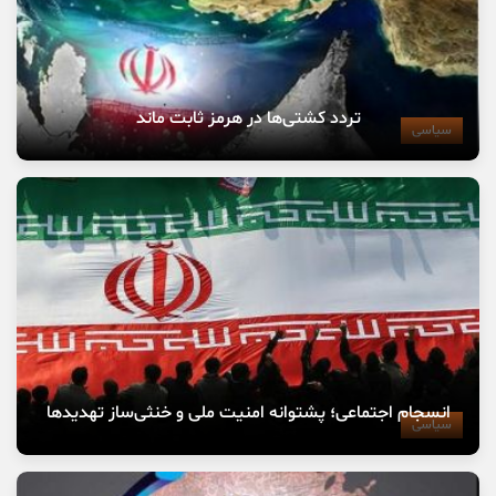
تردد کشتی‌ها در هرمز ثابت ماند
سیاسی
انسجام اجتماعی؛ پشتوانه امنیت ملی و خنثی‌ساز تهدیدها
سیاسی