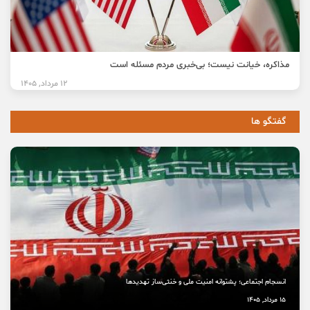
مذاکره، خیانت نیست؛ بی‌خبری مردم مسئله است
12 مرداد, 1405
گفتگو ها
انسجام اجتماعی؛ پشتوانه امنیت ملی و خنثی‌ساز تهدیدها
15 مرداد, 1405