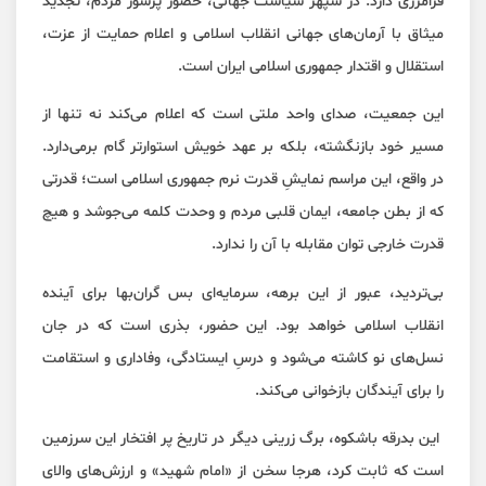
فرامرزی دارد. در سپهر سیاست جهانی، حضور پرشور مردم، تجدید
میثاق با آرمان‌های جهانی انقلاب اسلامی و اعلام حمایت از عزت،
استقلال و اقتدار جمهوری اسلامی ایران است.
این جمعیت، صدای واحد ملتی است که اعلام می‌کند نه تنها از
مسیر خود بازنگشته، بلکه بر عهد خویش استوارتر گام برمی‌دارد.
در واقع، این مراسم نمایشِ قدرت نرم جمهوری اسلامی است؛ قدرتی
که از بطن جامعه، ایمان قلبی مردم و وحدت کلمه می‌جوشد و هیچ
قدرت خارجی توان مقابله با آن را ندارد.
بی‌تردید، عبور از این برهه، سرمایه‌ای بس گران‌بها برای آینده
انقلاب اسلامی خواهد بود. این حضور، بذری است که در جان
نسل‌های نو کاشته می‌شود و درسِ ایستادگی، وفاداری و استقامت
را برای آیندگان بازخوانی می‌کند.
این بدرقه باشکوه، برگ زرینی دیگر در تاریخ پر افتخار این سرزمین
است که ثابت کرد، هرجا سخن از «امام شهید» و ارزش‌های والای