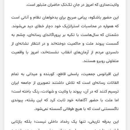
ولایت‌مداری که امروز در جانِ تک‌تکِ حاضران متبلور است.
این حضور باشکوه، پیامی صریح برای بدخواهان نظام و آنانی است
که همواره در محاسبات استراتژیک خود دچار خطای دید می‌شوند.
دشمنان که سال‌هاست با تکیه بر پروپاگاندای رسانه‌ای، چشم به
گسست پیوند ملت و حاکمیت دوخته‌اند و در انتظار نشانه‌ای از
دلسردی مردم از آرمان‌های انقلاب نشسته‌اند، امروز با واقعیت
متفاوتی روبرو هستند.
این اقیانوس جمعیت، پاسخی قاطع، کوبنده و میدانی به تمام
القائات رسانه‌ای است که تلاش داشتند تصویری از جامعه ایران
ترسیم کنند که در آن، پیوند با ولایت و شهادت، رنگ باخته است؛
اما ملت با حضور آگاهانه خود ثابت کرد که این رشته، پیوندی
ناگسستنی است که با هیچ طوفانی گسسته نمی‌شود.
این بدرقه تاریخی، تنها یک رخداد داخلی نیست؛ بلکه بازتابی