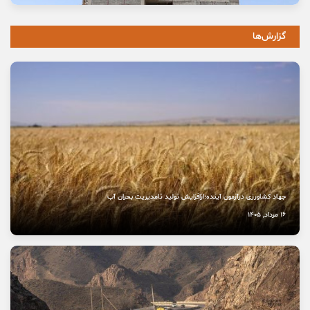
11 مرداد, 1405
گزارش‌ها
خاموشی صدای اصالت
10 مرداد, 1405
نخستین بیمارستان چشم‌پزشکی سمنان در مسیر بهره‌برداری
8 مرداد, 1405
جهاد کشاورزی درآزمون آینده؛ازافزایش تولید تامدیریت بحران آب
16 مرداد, 1405