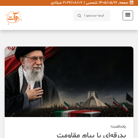
جمعه, 1405/05/16 شمسی | 2026/08/07 میلادی
یادداشت؛
بدرقه‌ای با پیام مقاومت