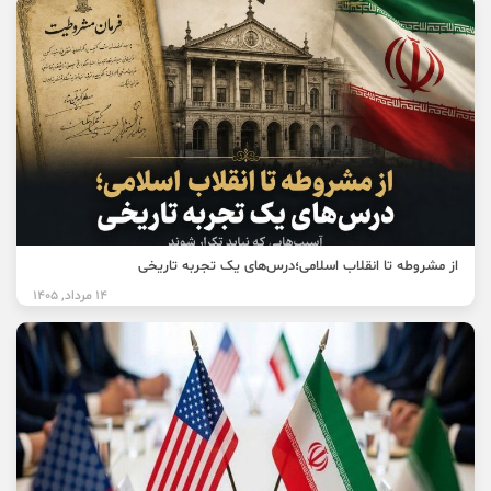
از مشروطه تا انقلاب اسلامی؛درس‌های یک تجربه تاریخی
14 مرداد, 1405