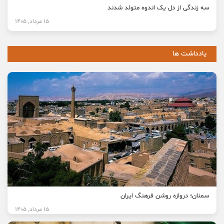
سه زندگی از دل یک اندوه متولد شدند
15 مرداد, 1405
یادداشت ها
سمنان؛ دروازه روشن فرهنگ ایران
15 مرداد, 1405