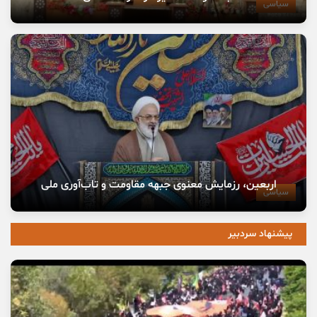
سیاسی
اربعین، رزمایش معنوی جبهه مقاومت و تاب‌آوری ملی
سیاسی
پیشنهاد سردبیر