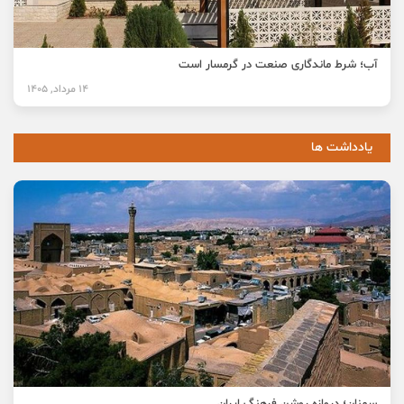
آب؛ شرط ماندگاری صنعت در گرمسار است
14 مرداد, 1405
یادداشت ها