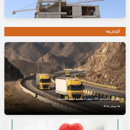
وعده خانه‌ای که برای خانواده‌ها گران تمام شد
11 مرداد, 1405
گزارش‌ها
خاموشی صدای اصالت
10 مرداد, 1405
نخستین بیمارستان چشم‌پزشکی سمنان در مسیر بهره‌برداری
8 مرداد, 1405
سمنان؛ مسیرعبور کالا، بیرون از زنجیره ارزش لجستیک
15 مرداد, 1405