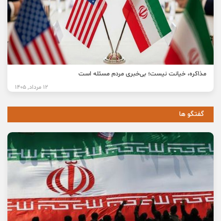
مذاکره، خیانت نیست؛ بی‌خبری مردم مسئله است
12 مرداد, 1405
گفتگو ها