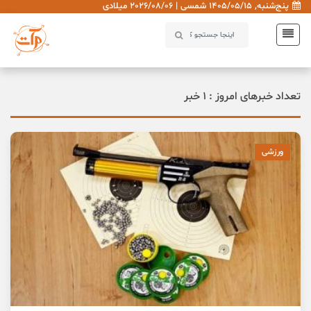
پنج‌شنبه, 1405/05/15 شمسی | 2026/08/06 میلادی
تعداد خبرهای امروز : 1 خبر
ورزشی