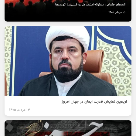
انسجام اجتماعی؛ پشتوانه امنیت ملی و خنثی‌ساز تهدیدها
15 مرداد, 1405
اربعین نمایش قدرت ایمان در جهان امروز
13 مرداد, 1405