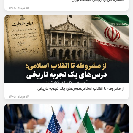
سمنان؛ دروازه روشن فرهنگ ایران
15 مرداد, 1405
از مشروطه تا انقلاب اسلامی؛درس‌های یک تجربه تاریخی
14 مرداد, 1405