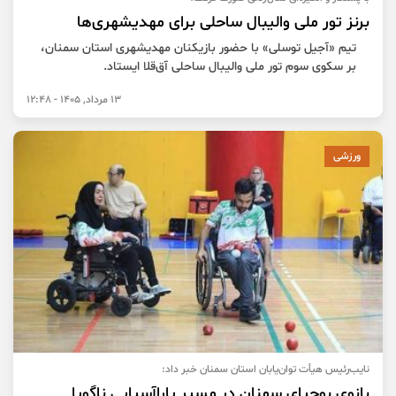
برنز تور ملی والیبال ساحلی برای مهدیشهری‌ها
تیم «آجیل توسلی» با حضور بازیکنان مهدیشهری استان سمنان،
بر سکوی سوم تور ملی والیبال ساحلی آق‌قلا ایستاد.
13 مرداد, 1405 - 12:48
ورزشی
نایب‌رئیس هیأت توان‌یابان استان سمنان خبر داد:
بانوی بوچیای سمنان در مسیر پاراآسیایی ناگویا