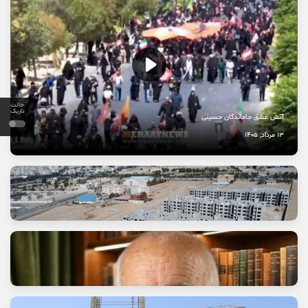
حالت
تاریک
آتش عشق جاماندگان حسینی
13 مرداد, 1405