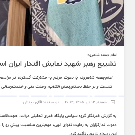
امام جمعه شاهرود:
تشییع رهبر شهید نمایش اقتدار ایران ا
امام‌جمعه شاهرود، با دعوت مردم به مشارکت گسترده در مراسم
دانست و بر حفظ دستاوردهای انقلاب، وحدت ملی و خدمت‌رسانی به ز
جمعه, 12 تیر 1405 ,16:14
نویسنده: اقای بینش
به گزارش خبرنگار گروه سیاسی پایگاه خبری تحلیلی مرآت، حجت‌الاسل
دعوت نمازگزاران به رعایت تقوای الهی، مهم‌ترین مناسبت پیشِ رو 
این رویداد تاریخی تأکید کرد.