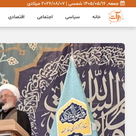
جمعه, 1405/05/16 شمسی | 2026/08/07 میلادی
خانه
سیاسی
اجتماعی
اقتصادی