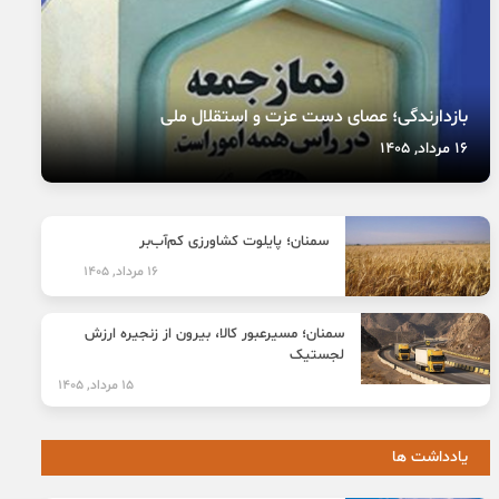
بازدارندگی؛ عصای دست عزت و استقلال ملی
16 مرداد, 1405
سمنان؛ پایلوت کشاورزی کم‌آب‌بر
16 مرداد, 1405
سمنان؛ مسیرعبور کالا، بیرون از زنجیره ارزش
لجستیک
15 مرداد, 1405
یادداشت ها