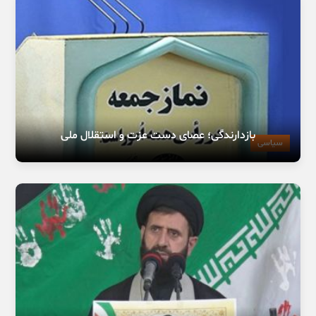
بازدارندگی؛ عصای دست عزت و استقلال ملی
سیاسی