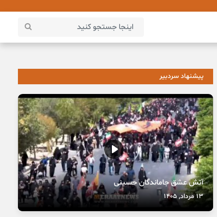
پیشنهاد سردبیر
آتش عشق جاماندگان حسینی
13 مرداد, 1405