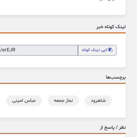
لینک کوتاه خبر
کپی
لینک کوتاه
برچسب‌ها
شاهرود
نماز جمعه
عباس امینی
نظر / پاسخ از