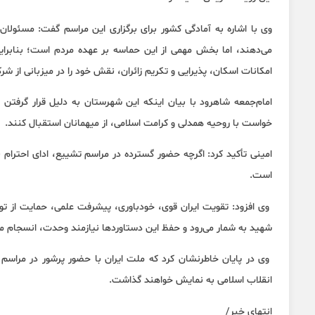
وی با اشاره به آمادگی کشور برای برگزاری این مراسم گفت: مسئولا
می‌دهند، اما بخش مهمی از این حماسه بر عهده مردم است؛ بنابرای
امکانات اسکان، پذیرایی و تکریم زائران، نقش خود را در میزبانی از شرک
امام‌جمعه شاهرود با بیان اینکه این شهرستان به دلیل قرار گرفتن 
خواست با روحیه همدلی و کرامت اسلامی، از میهمانان استقبال کنند.
امینی تأکید کرد: اگرچه حضور گسترده در مراسم تشییع، ادای احترام 
است.
وی افزود: تقویت ایران قوی، خودباوری، پیشرفت علمی، حمایت از تولید
شهید به شمار می‌رود و حفظ این دستاوردها نیازمند وحدت، انسجام م
وی در پایان خاطرنشان کرد که ملت ایران با حضور پرشور در مراسم تش
انقلاب اسلامی به نمایش خواهند گذاشت.
انتهای خبر/