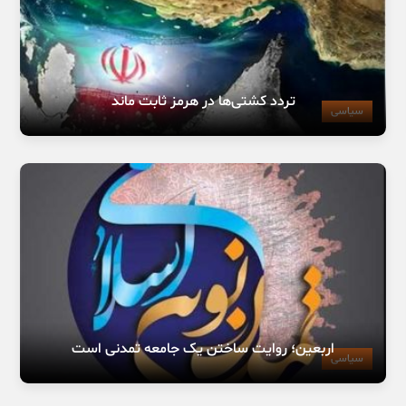
تردد کشتی‌ها در هرمز ثابت ماند
سیاسی
اربعین؛ روایت ساختن یک جامعه تمدنی است
سیاسی