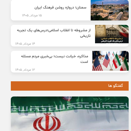
سمنان؛ دروازه روشن فرهنگ ایران
15 مرداد, 1405
از مشروطه تا انقلاب اسلامی؛درس‌های یک تجربه
تاریخی
14 مرداد, 1405
مذاکره، خیانت نیست؛ بی‌خبری مردم مسئله
است
12 مرداد, 1405
گفتگو ها