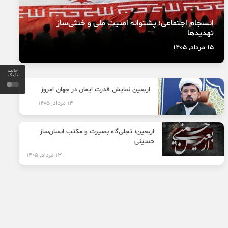
انسجام اجتماعی؛ پشتوانه امنیت ملی و خنثی‌ساز
تهدیدها
15 مرداد, 1405
حالت
تاریک
اربعین نمایش قدرت ایمان در جهان امروز
13 مرداد, 1405
اربعین؛ تجلی‌گاه بصیرت و مکتب انسان‌ساز
حسینی
13 مرداد, 1405