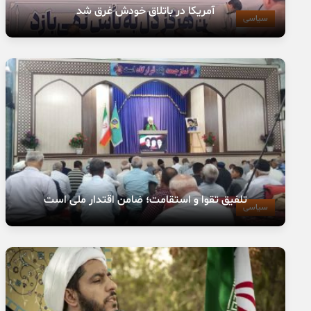
آمریکا در باتلاق خودش غرق شد
سیاسی
تلفیق تقوا و استقامت؛ ضامن اقتدار ملی است
سیاسی