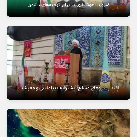
ضرورت هوشیاری در برابر توطئه‌های دشمن
سیاسی
اقتدار نیروهای مسلح؛ پشتوانه دیپلماسی و معیشت
سیاسی