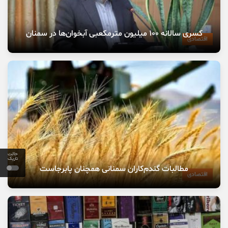
کسری سالانه ۱۰۰ میلیون مترمکعبی آبخوان‌ها در سمنان
اقتصادی
حالت
تاریک
مطالبات گندم‌کاران سمنانی همچنان پابرجاست
اقتصادی