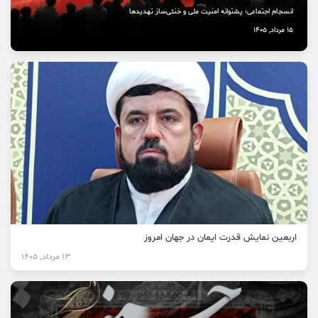
انسجام اجتماعی؛ پشتوانه امنیت ملی و خنثی‌ساز تهدیدها
15 مرداد, 1405
اربعین نمایش قدرت ایمان در جهان امروز
13 مرداد, 1405