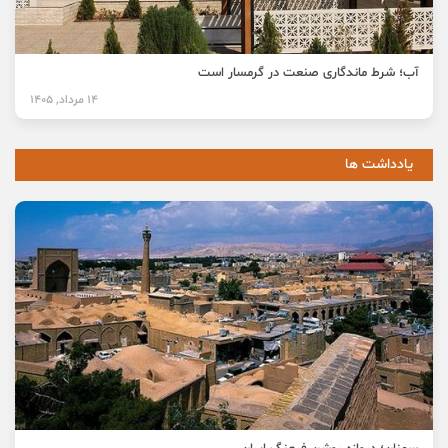
آب؛ شرط ماندگاری صنعت در گرمسار است
14 مرداد, 1405
یادداشت ها