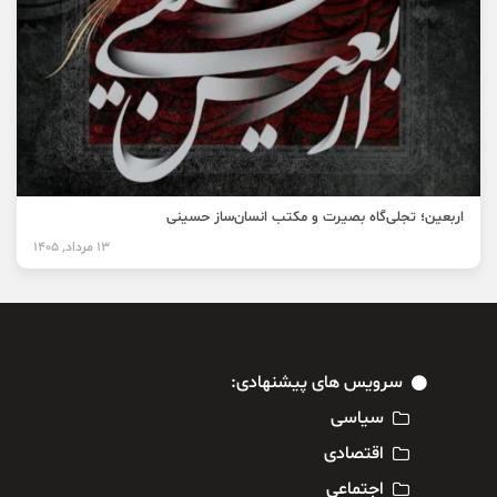
اربعین؛ تجلی‌گاه بصیرت و مکتب انسان‌ساز حسینی
13 مرداد, 1405
سرویس های پیشنهادی:
سیاسی
اقتصادی
اجتماعی