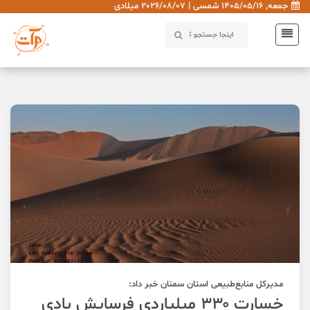
جمعه, 1405/05/16 شمسی | 2026/08/07 میلادی
مدیرکل منابع‌طبیعی استان سمنان خبر داد:
خسارت ۳۳۰ میلیاردی فرسایش بادی