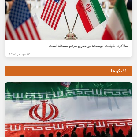
مذاکره، خیانت نیست؛ بی‌خبری مردم مسئله است
12 مرداد, 1405
گفتگو ها