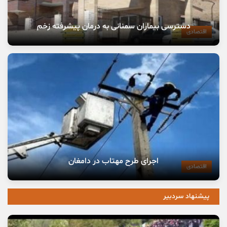
دسترسی بیماران سمنانی به درمان پیشرفته زخم
اقتصادی
اجرای طرح مهتاب در دامغان
اقتصادی
پیشنهاد سردبیر