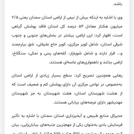
باشد.
وی با اشاره به اینکه بیش از نیمی از اراضی استان سمنان یعنی ۲/۵
میلیون هکتار معادل ۵۴ درصد کل استان فاقد پوشش گیاهی
است، اظهار کرد: این اراضی بیشتر در بخش‌های جنوبی و جنوب
شرقی استان، شامل کویر مرکزی، کویر حاج علیقلی، شق بیارجمند
و... قرار دارند و شامل شوره‌زار، کفه‌های رسی و نمکی، سنگلاخ،
اراضی بدلند و ناهمواری‌های ماسه‌ای هستند.
رهایی همچنین تصریح کرد: سطح بسیار زیادی از اراضی استان
به‌خصوص در نواحی مرکزی آن دارای پوشش کم و ضعیف است که
از هشت شهرستان استان، هفت شهرستان به جز شهرستان
مهدیشهر دارای عرصه‌های بیابانی هستند.
مدیرکل منابع طبیعی و آبخیزداری استان سمنان با اشاره به تأثیر
فرسایش بادی به‌عنوان یکی از مهم‌ترین جنبه‌های بیابان‌زایی، بیان
کرد: حدود یک میلیون و ۳۷۱ هزار و ۶۷۵ هکتار از اراضی استان در