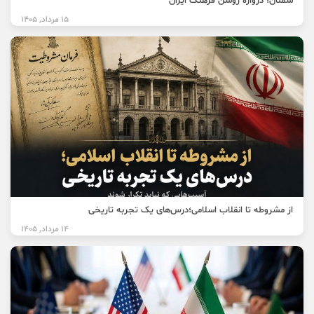
سمنان؛ دروازه روشن فرهنگ ایران
15 مرداد, 1405
از مشروطه تا انقلاب اسلامی؛درس‌های یک تجربه تاریخی
14 مرداد, 1405