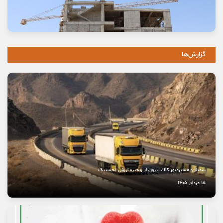
وعده خانه‌ای که برای خانواده‌ها گران تمام شد
11 مرداد, 1405
گزارش‌ها
خاموشی صدای اصالت
10 مرداد, 1405
نخستین بیمارستان چشم‌پزشکی سمنان در مسیر بهره‌برداری
8 مرداد, 1405
سمنان؛ مسیرعبور کالا، بیرون از زنجیره ارزش لجستیک
15 مرداد, 1405