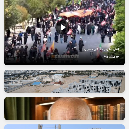
آتش عشق جاماندگان حسینی
13 مرداد, 1405