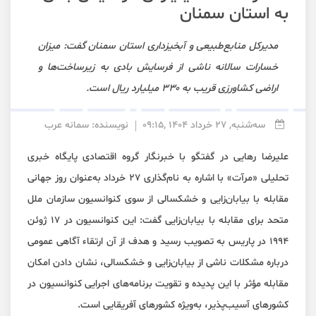
به استان سمنان
مدیرکل منابع‌طبیعی و آبخیزداری استان سمنان گفت: میزان
خسارات سالانه ناشی از فرسایش بادی به زیرساخت‌ها و
اراضی کشاورزی قریب به ۳۳۰ میلیارد ریال است.
سه‌شنبه, 27 خرداد 1404 ,09:15
نویسنده: سمانه عرب
علیرضا رهایی در گفتگو با خبرنگار گروه اقتصادی پایگاه خبری
تحلیلی «مرآت» با اشاره به نام‌گذاری ۲۷ خرداد به‌عنوان روز جهانی
مقابله با بیابان‌زایی و خشکسالی از سوی کنوانسیون سازمان ملل
متحد برای مقابله با بیابان‌زایی گفت: این کنوانسیون در ۱۷ ژوئن
۱۹۹۴ در پاریس به تصویب رسید و هدف از آن ارتقاء آگاهی عمومی
درباره مشکلات ناشی از بیابان‌زایی و خشکسالی، نشان دادن امکان
مقابله مؤثر با این پدیده و تقویت برنامه‌های اجرایی کنوانسیون در
کشورهای آسیب‌پذیر، به‌ویژه کشورهای آفریقایی است.