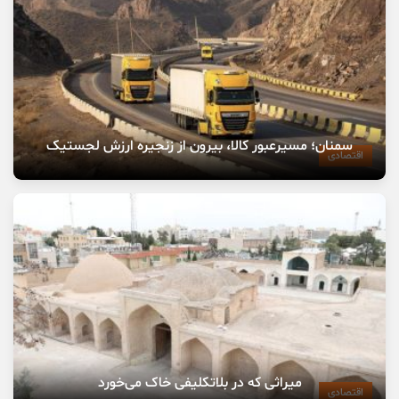
سمنان؛ مسیرعبور کالا، بیرون از زنجیره ارزش لجستیک
اقتصادی
میراثی که در بلاتکلیفی خاک می‌خورد
اقتصادی