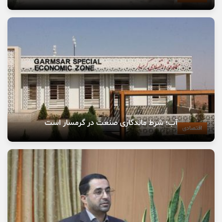
آب؛ شرط ماندگاری صنعت در گرمسار است
اقتصادی