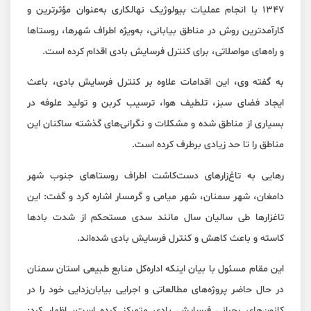
۱۳۴۷ با انجام عملیات بیولوژیک نهالکاری به‌عنوان مؤثرترین و
کارآمدترین روش در مناطق بیابانی، به‌ویژه اطراف شهرها، روستاها
و راه‌های مواصلاتی، برای کنترل فرسایش بادی اقدام کرده است.
به گفته وی، این اقدامات علاوه بر کنترل فرسایش بادی، باعث
ایجاد فضای سبز، تلطیف هوا، ترسیب کربن و تولید علوفه در
بسیاری از مناطق شده و مشکلات و نگرانی‌های گذشته ساکنان این
مناطق را تا حد زیادی برطرف کرده است.
رهایی به تاغ‌زارهای دست‌کاشت اطراف روستاهای جنوب شهر
دامغان، شهر سمنان، شهر میامی و گرمسار اشاره کرد و گفت: این
تاغزارها طی سالیان سال مانند سدی مستحکم از شدت بادها
کاسته و باعث کاهش و کنترل فرسایش بادی شده‌اند.
این مقام مسئول با بیان اینکه اداره‌کل منابع طبیعی استان سمنان
در حال حاضر پروژه‌های مطالعاتی و اجرایی بیابان‌زدایی خود را در
کانون‌های بحرانی فرسایش بادی متمرکز کرده است، اظهار کرد: