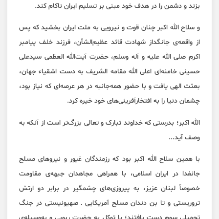
بزند و دشمن را در هدف خود مبنی بر تسلیم ایران ناکام کند.
و سلاح الله اکبر چنان قوت و نیرویی به ملت ایران بخشید که پس
از واقعه‌ی جانگداز شهادت قائد عظیم‌الشأن، فرزند خلف پیامبر
اکرم صلی الله علیه و آله وسلم، حضرت آیت‌الله العظمی سیدعلی
حسینی خامنه‌ای اعلی الله مقامه الشریف به دست اشقیاء جهان،
بعثت الهی یافت و با حضور همه‌جانبه در هر عرصه‌ای که نیاز بود،
چشمان دنیا را به افتخارآفرینی‌های خود خیره کرد.
الله اکبر؛ بدرستی که خداوند تبارک و تعالی بزرگ‌تر است از آنکه به
وصف آید...
با همین سلاح الله اکبر بود که رزمندگان غیور و نیروهای مسلح
جانفدا در ایران اسلامی، با همراهی مجاهدان جبهه‌ی مقاومت
خصوصاً لبنان عزیز، به پیروزی‌های چشمگیر در برابر دو ارتش
تروریستی و تا بن دندان مسلح آمریکایی ـ صهیونیستی در جنگ
تحمیلی سوم دست یافتند؛ با توکل به حضرت ربوبی و به‌وسیله‌ی