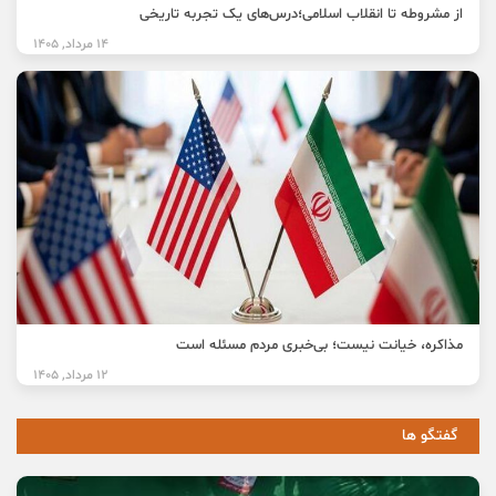
از مشروطه تا انقلاب اسلامی؛درس‌های یک تجربه تاریخی
14 مرداد, 1405
مذاکره، خیانت نیست؛ بی‌خبری مردم مسئله است
12 مرداد, 1405
گفتگو ها