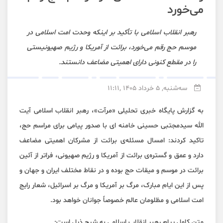
می‌خورد
رهبر انقلاب اسلامی با تأکید بر اینکه وحدت امت اسلامی در
موسم حج رقم می‌خورد، برائت از آمریکا و رژیم صهیونیستی
را در مقطع کنونی دارای اهمیتی مضاعف دانستند.
سه‌شنبه, 5 خرداد 1405 ,11:11
به گزارش پایگاه خبری تحلیلی «مرآت»، رهبر انقلاب اسلامی آیت
الله سیدمجتبی حسینی خامنه ای با صدور پیامی برای مراسم حج،
تاکید کردند: امسال مسئله‌ی برائت از مشرکان اهمیتی مضاعف
دارد و عمق و گستره‌ی برائت از آمریکا و رژیم صهیونی، فراتر از آئین
برائت در موسم و میقات حج بوده و در نقاط مختلف ایران و جهان و
پس از این ایام مبارک، مرگ بر آمریکا و مرگ بر اسرائیل، شعار رایج
امت اسلامی و مظلومان عالم خصوصاً جوانان خواهد بود.
متن کامل پیام رهبر انقلاب اسلامی به شرح ذیل است: