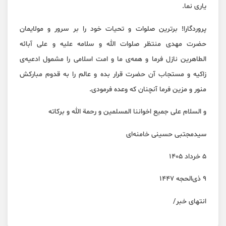
یاری نما.
پروردگارا! برترین صلوات و تحیات خود را بر سرور و مولایمان
حضرت مهدی منتظر صلوات الله و سلامه علیه و علی آبائه
الطاهرین نازل فرما و همه‌ی ما و امت اسلامی را مشمول ادعیه‌ی
زاکیه و مستجاب آن حضرت قرار بده و عالم را به قدوم مبارکش
منور و مزین فرما آنچنان که وعده فرمودی.
و السلام علی جمیع اخواننا المسلمین و رحمة الله و برکاته
سیدمجتبی حسینی خامنه‌ای
۵ خرداد ۱۴۰۵
۹ ذی‌الحجه ۱۴۴۷
انتهای خبر/