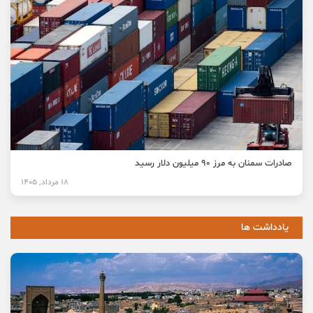
صادرات سمنان به مرز ۹۰ میلیون دلار رسید
18 مرداد, 1405
یادداشت ها