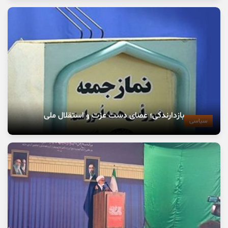
بازدارندگی؛ عصای دست عزت و استقلال ملی
سیاسی