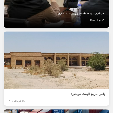
خبرنگاری میان دغدغه نان و رسالت پرسشگری
18 مرداد, 1405
وقتی تاریخ قیمت می‌خورد
18 مرداد, 1405