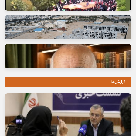
آتش عشق جاماندگان حسینی
13 مرداد, 1405
گزارش‌ها
وعده خانه‌ای که برای خانواده‌ها گران تمام شد
11 مرداد, 1405
خاموشی صدای اصالت
10 مرداد, 1405