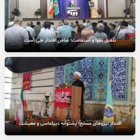
تلفیق تقوا و استقامت؛ ضامن اقتدار ملی است
سیاسی
اقتدار نیروهای مسلح؛ پشتوانه دیپلماسی و معیشت
سیاسی