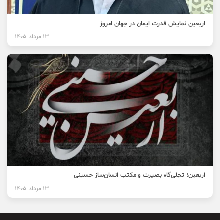
اربعین نمایش قدرت ایمان در جهان امروز
13 مرداد, 1405
اربعین؛ تجلی‌گاه بصیرت و مکتب انسان‌ساز حسینی
13 مرداد, 1405