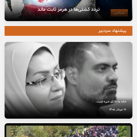
تردد کشتی‌ها در هرمز ثابت ماند
سیاسی
پیشنهاد سردبیر
خانه ما «اتاق خبر» است
17 مرداد, 1405