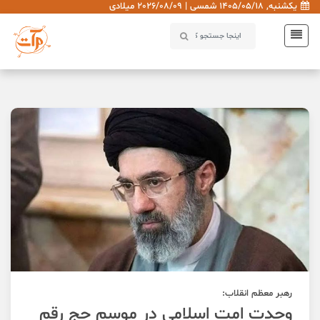
یکشنبه, 1405/05/18 شمسی | 2026/08/09 میلادی
رهبر معظم انقلاب:
وحدت امت اسلامی در موسم حج رقم