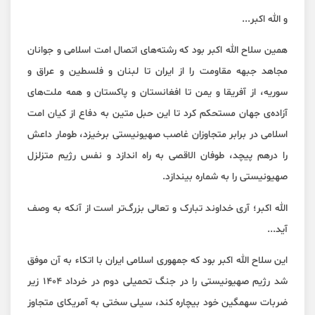
و الله اکبر...
همین سلاح الله اکبر بود که رشته‌های اتصال امت اسلامی و جوانان
مجاهد جبهه مقاومت را از ایران تا لبنان و فلسطین و عراق و
سوریه، از آفریقا و یمن تا افغانستان و پاکستان و همه ملت‌های
آزاده‌ی جهان مستحکم کرد تا این حبل متین به دفاع از کیان امت
اسلامی در برابر متجاوزان غاصب صهیونیستی برخیزد، طومار داعش
را درهم پیچد، طوفان الاقصی به راه اندازد و نفس رژیم متزلزل
صهیونیستی را به شماره بیندازد.
الله اکبر؛ آری خداوند تبارک و تعالی بزرگ‌تر است از آنکه به وصف
آید...
این سلاح الله اکبر بود که جمهوری اسلامی ایران با اتکاء به آن موفق
شد رژیم صهیونیستی را در جنگ تحمیلی دوم در خرداد ۱۴۰۴ زیر
ضربات سهمگین خود بیچاره کند، سیلی سختی به آمریکای متجاوز