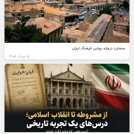
سمنان؛ دروازه روشن فرهنگ ایران
15 مرداد, 1405