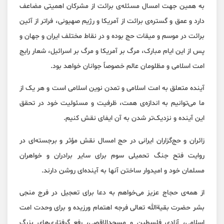
به همین جهت امسال مسئله‌ی برائت از مشرکان اهمیتی مضاعف
دارد و عمق و گستره‌ی برائت از آمریکا و رژیم صهیونی، فراتر از آئین
برائت در موسم و میقات حج بوده و در نقاط مختلف ایران و جهان و
پس از این ایام مبارک، مرگ بر آمریکا و مرگ بر اسرائیل، شعار رایج
امت اسلامی و مظلومان عالم خصوصاً جوانان خواهد بود.
آینده متعلق به امت اسلامی و تمدن نوین اسلامی است و هر یک از
ما می‌توانیم به اندازه‌ی همت، ظرفیت و مسئولیت خود در تحقق
این آینده و نزدیک‌تر شدن به آن ایفای نقش کنیم.
زائران و حج‌گزاران ایرانی در حج امسال نقش مؤثر و برجسته‌ای در
روایت فتح جنگ تحمیلی سوم برای سایر برادران و خواهران
مسلمان خود و امیدوار ساختن آنها به آینده‌ای روشن دارند.
از همه‌ی حجاج عزیز می‌خواهم به دعا برای تعجیل در فرج منجی
بشر حضرت بقیةالله تعالی فرجه اهتمام ورزیده و برای وحدت امت
اسلامی، آزادی فلسطین و مسجدالاقصی، رفع گرفتاری‌های بزرگ