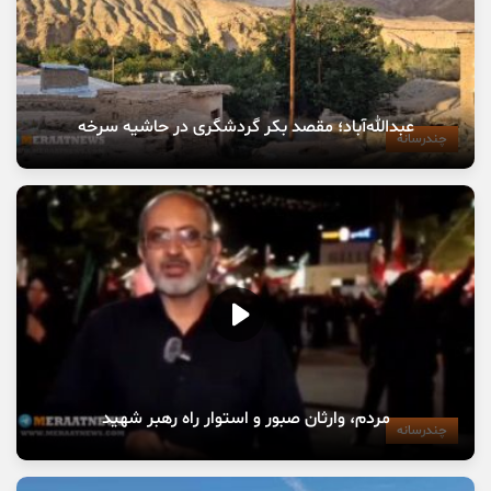
عبدالله‌آباد؛ مقصد بکر گردشگری در حاشیه سرخه
چندرسانه
مردم، وارثان صبور و استوار راه رهبر شهید
چندرسانه