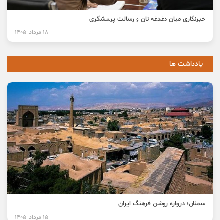
خبرنگاری میان دغدغه نان و رسالت پرسشگری
18 مرداد, 1405
یادداشت ها
سمنان؛ دروازه روشن فرهنگ ایران
15 مرداد, 1405