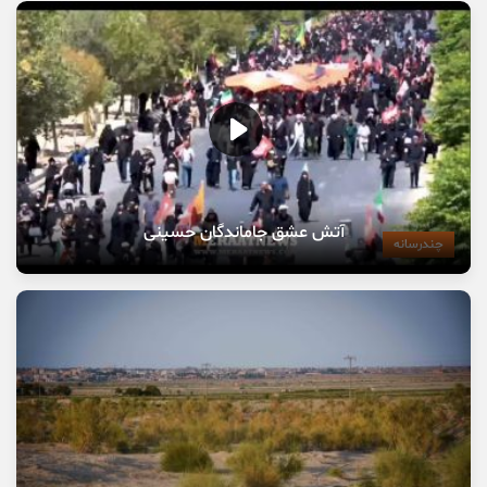
آتش عشق جاماندگان حسینی
چندرسانه