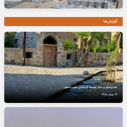
خانه ما «اتاق خبر» است
17 مرداد, 1405
گزارش‌ها
آتش عشق جاماندگان حسینی
13 مرداد, 1405
وعده خانه‌ای که برای خانواده‌ها گران تمام شد
11 مرداد, 1405
مهدی‌شهر بر مدار توسعه گردشگری هویت‌محور
19 مرداد, 1405