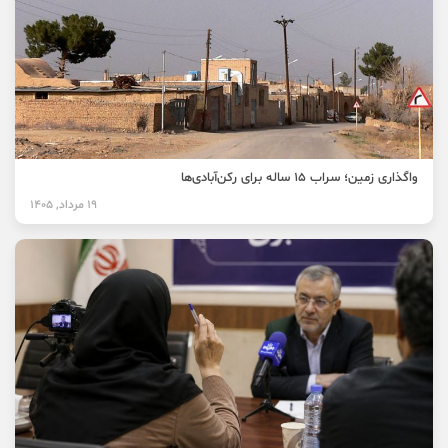
واگذاری زمین؛ سراب ۱۵ ساله برای رکن‌آبادی‌ها
19 مرداد, 1405