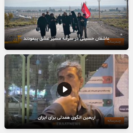
عاشقان حسینی در سرخه مسیر عشق پیمودند
چندرسانه
اربعین الگوی همدلی برای ایران
چندرسانه