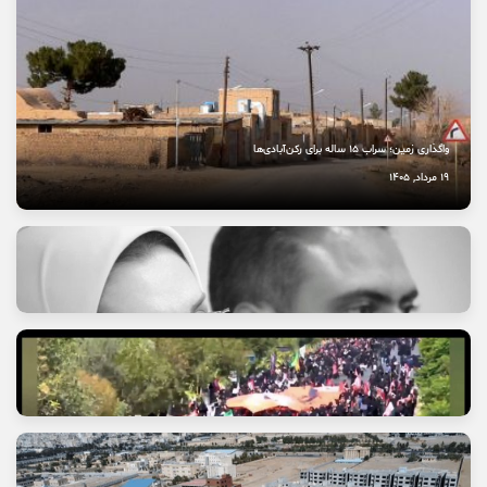
واگذاری زمین؛ سراب ۱۵ ساله برای رکن‌آبادی‌ها
19 مرداد, 1405