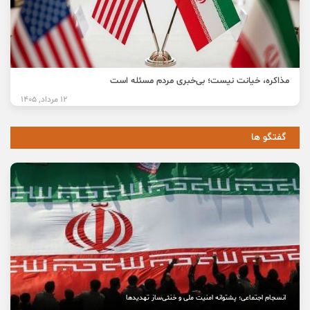
مذاکره، خیانت نیست؛ بی‌خبری مردم مسئله است
12 مرداد, 1405
گفتگو ها
انسجام اجتماعی؛ پشتوانه امنیت ملی و خنثی‌ساز تهدیدها