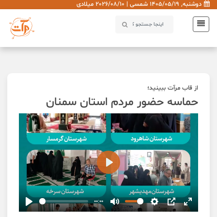
دوشنبه, 1405/05/19 شمسی | 2026/08/10 میلادی
از قاب مرآت ببینید؛
حماسه حضور مردم استان سمنان
Play
00:00
Play
Mute
Settings
PIP
Enter