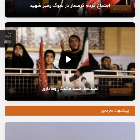
اجتماع مردم گرمسار در سوگ رهبر شهید
چندرسانه
حالت
تاریک
اشک‌ها، سندِ ماندگارِ وفاداری
چندرسانه
پیشنهاد سردبیر