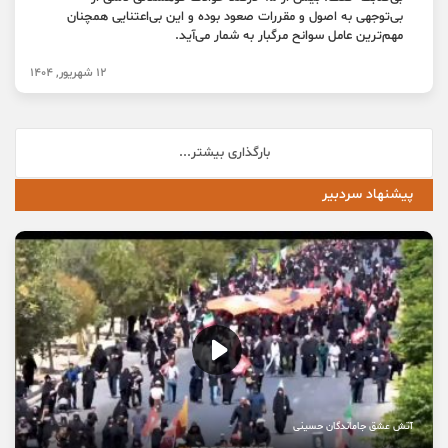
بی‌توجهی به اصول و مقررات صعود بوده و این بی‌اعتنایی همچنان
مهم‌ترین عامل سوانح مرگبار به شمار می‌آید.
12 شهریور, 1404
بارگذاری بیشتر...
پیشنهاد سردبیر
آتش عشق جاماندگان حسینی