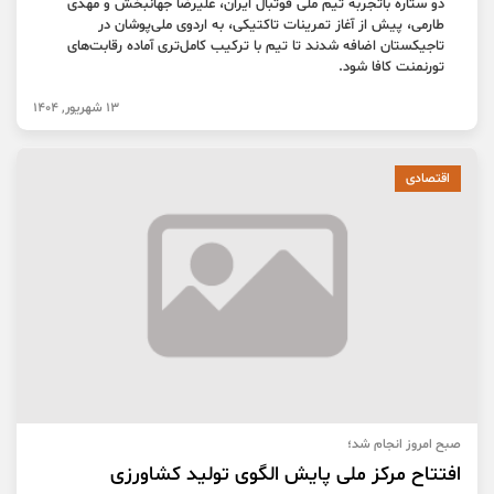
دو ستاره باتجربه تیم ملی فوتبال ایران، علیرضا جهانبخش و مهدی
طارمی، پیش از آغاز تمرینات تاکتیکی، به اردوی ملی‌پوشان در
تاجیکستان اضافه شدند تا تیم با ترکیب کامل‌تری آماده رقابت‌های
تورنمنت کافا شود.
13 شهریور, 1404
اقتصادی
صبح امروز انجام شد؛
افتتاح مرکز ملی پایش الگوی تولید کشاورزی