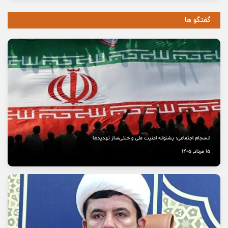
گفتگو ها
انسجام اجتماعی؛ پشتوانه امنیت ملی و خنثی‌ساز تهدیدها
15 مرداد, 1405