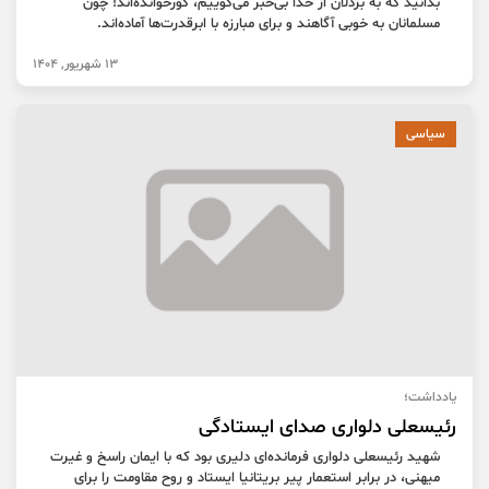
بدانید که به بزدلان از خدا بی‌خبر می‌گوییم، کورخوانده‌اند! چون
مسلمانان به خوبی آگاهند و برای مبارزه با ابرقدرت‌ها آماده‌اند.
13 شهریور, 1404
سیاسی
یادداشت؛
رئیسعلی دلواری صدای ایستادگی
شهید رئیسعلی دلواری فرمانده‌ای دلیری بود که با ایمان راسخ و غیرت
میهنی، در برابر استعمار پیر بریتانیا ایستاد و روح مقاومت را برای