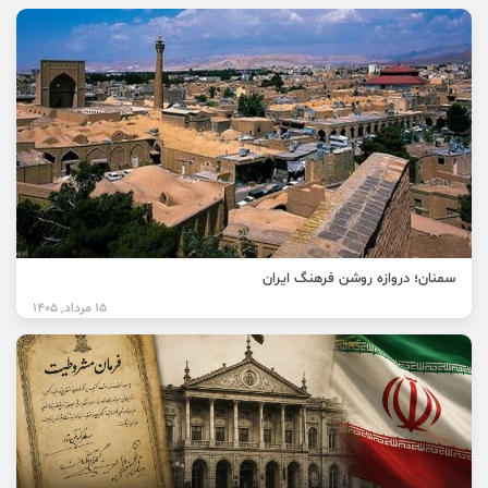
سمنان؛ دروازه روشن فرهنگ ایران
15 مرداد, 1405