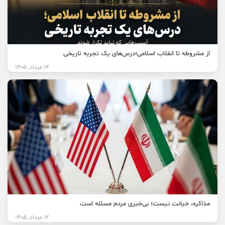
از مشروطه تا انقلاب اسلامی؛درس‌های یک تجربه تاریخی
14 مرداد, 1405
مذاکره، خیانت نیست؛ بی‌خبری مردم مسئله است
12 مرداد, 1405