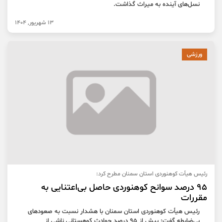
نسل‌های آینده به میراث گذاشت.
13 شهریور, 1404
ورزشی
رئیس هیأت کوهنوردی استان سمنان مطرح کرد:
۹۵ درصد سوانح کوهنوردی حاصل بی‌اعتنایی به
مقررات
رئیس هیأت کوهنوردی استان سمنان با هشدار نسبت به صعودهای
بی‌ضابطه گفت: بیش از ۹۵ درصد حوادث کوهستانی ناشی از