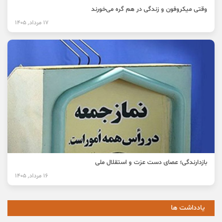
وقتی میکروفون و زندگی در هم گره می‌خورند
17 مرداد, 1405
بازدارندگی؛ عصای دست عزت و استقلال ملی
16 مرداد, 1405
یادداشت ها