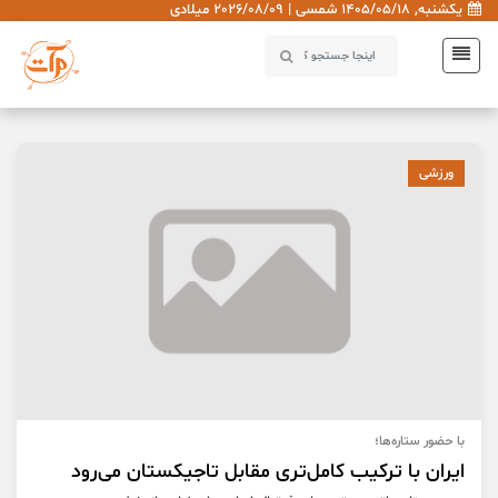
یکشنبه, 1405/05/18 شمسی | 2026/08/09 میلادی
ورزشی
با حضور ستاره‌ها؛
ایران با ترکیب کامل‌تری مقابل تاجیکستان می‌رود