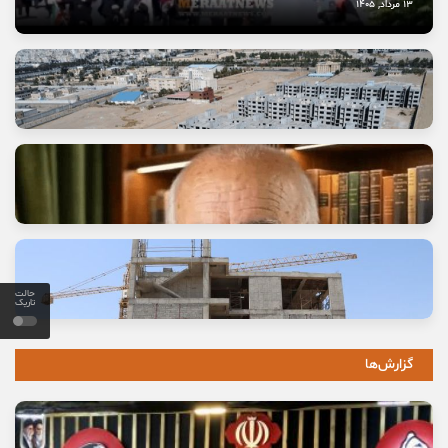
13 مرداد, 1405
حالت
وعده خانه‌ای که برای خانواده‌ها گران تمام شد
تاریک
11 مرداد, 1405
گزارش‌ها
خاموشی صدای اصالت
10 مرداد, 1405