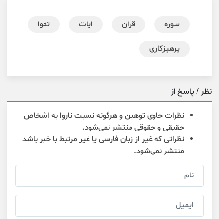
سوره
قران
ایات
تقوا
پرهیزکاری
نظر / پاسخ از
نظرات حاوی توهین و هرگونه نسبت ناروا به اشخاص
حقیقی و حقوقی منتشر نمی‌شود.
نظراتی که غیر از زبان فارسی یا غیر مرتبط با خبر باشد
منتشر نمی‌شود.