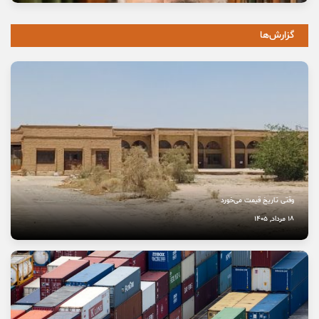
13 مرداد, 1405
گزارش‌ها
وعده خانه‌ای که برای خانواده‌ها گران تمام شد
11 مرداد, 1405
خاموشی صدای اصالت
10 مرداد, 1405
وقتی تاریخ قیمت می‌خورد
18 مرداد, 1405