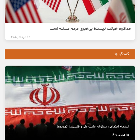
مذاکره، خیانت نیست؛ بی‌خبری مردم مسئله است
12 مرداد, 1405
گفتگو ها
انسجام اجتماعی؛ پشتوانه امنیت ملی و خنثی‌ساز تهدیدها
15 مرداد, 1405