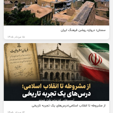
سمنان؛ دروازه روشن فرهنگ ایران
15 مرداد, 1405
از مشروطه تا انقلاب اسلامی؛درس‌های یک تجربه تاریخی
14 مرداد, 1405