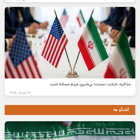
مذاکره، خیانت نیست؛ بی‌خبری مردم مسئله است
12 مرداد, 1405
گفتگو ها