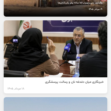
واگذاری زمین؛ سراب ۱۵ ساله برای رکن‌آبادی‌ها
19 مرداد, 1405
خبرنگاری میان دغدغه نان و رسالت پرسشگری
18 مرداد, 1405