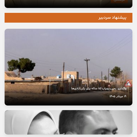
پیشنهاد سردبیر
واگذاری زمین؛ سراب ۱۵ ساله برای رکن‌آبادی‌ها
19 مرداد, 1405