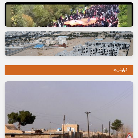
خانه ما «اتاق خبر» است
17 مرداد, 1405
گزارش‌ها
آتش عشق جاماندگان حسینی
13 مرداد, 1405
وعده خانه‌ای که برای خانواده‌ها گران تمام شد
11 مرداد, 1405