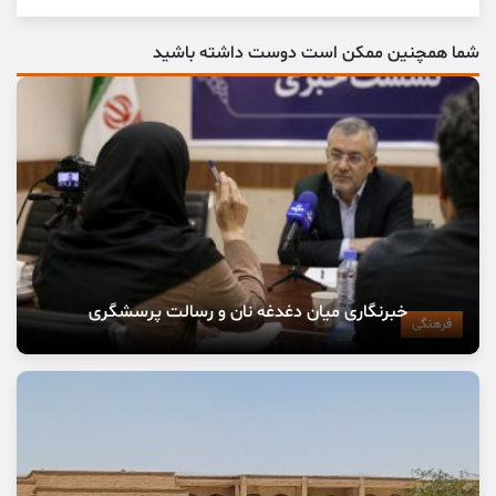
شما همچنین ممکن است دوست داشته باشید
خبرنگاری میان دغدغه نان و رسالت پرسشگری
فرهنگی