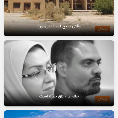
وقتی تاریخ قیمت می‌خورد
فرهنگی
خانه ما «اتاق خبر» است
فرهنگی