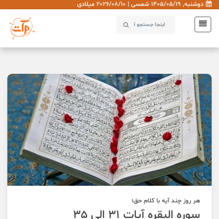
دوشنبه, 1405/05/19 شمسی | 2026/08/10 میلادی
هر روز چند آیه با کلام حق؛
سوره البقره آیات 31 الی 35