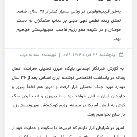
به‌طور قریب‌الوقوعی در زمانی بسیار کمتر از ۲۵ سال، شاهد
تحقق وعده‌ قطعی الهی مبنی بر عذاب ستمگران به دست
مؤمنان و در نتیجه محو رژیم غاصب صهیونیستی خواهیم
بود.
پنج‌شنبه, 29 خرداد 1404 ,10:19
نویسنده: سمانه عرب
به گزارش خبرنگار اجتماعی پایگاه خبری تحلیلی «مرآت»، فعال
رسانه در یادداشت اختصاصی نوشت: ایران اسلامی بعد از ۳۶ سال
دوباره مورد جنگ تحمیلی قرار گرفت و امروز هم قطعاً پیروز و
جاویدان ایران اسلامی خواهد بود و تا پیروزی و ادب کردن سگ
گوش به فرمان آمریکا در منطقه، رژیم کودک‌کش صهیونیستی زیر
بار صلح نخواهیم رفت.
امروز در شرایطی قرار داریم که غربی‌ها با سکوت و حمایت خود از