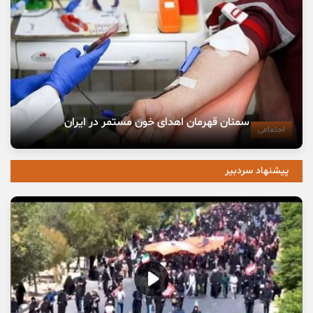
سمنان قهرمان اهدای خون مستمر در ایران
اجتماعی
پیشنهاد سردبیر