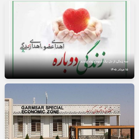
10 مرداد, 1405
نخستین بیمارستان چشم‌پزشکی سمنان در مسیر بهره‌برداری
8 مرداد, 1405
سه زندگی از دل یک اندوه متولد شدند
15 مرداد, 1405