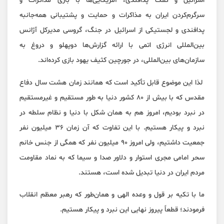
اسرائیل و کمک پدافندی، آمریکایی‌ها با بازی مذاکرات و
سرگرم‌کردن ایران به مذاکرات و حمایت و پشتیبانی همه‌جانبه
پدافندی و لجستیکی از اسرائیل در جنگ، گروسی مدیرکل آژانس
بین‌المللی انرژی اتمی با ارائه گزارش‌ها دوپهلو و دروغ به
سازمان‌های بین‌المللی، در جورچین کثیف یهود بازی کرده‌اند.
لذا این موضوع قابل تأکید است که همانند زمان هشت سال دفاع
مقدس که با بیش از ۸۰ کشور دنیا به طور مستقیم و غیرمستقیم
در نبرد بودیم، امروز هم به همان شکل با دنیا و نظام سلطه در
نبرد و پیکار هستیم. با این تفاوت که آن زمان ۳۶ میلیون نفر
جمعیت داشتیم، ولی امروز ۹۰ میلیون نفر که همگی از جنس خانم
سحر امامی مجری استوار و دلاور صدا و سیما که به نماد مقاومت
مردم ایران در دنیا تبدیل شده است، هستند.
ما با تکیه بر قول و وعده الهی و همان‌طور که رهبر معظم انقلاب
فرمودند؛ قطعاً پیروز نهایی این نبرد و پیکار هستیم.