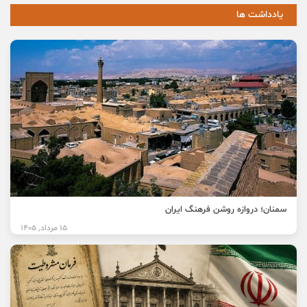
یادداشت ها
سمنان؛ دروازه روشن فرهنگ ایران
15 مرداد, 1405