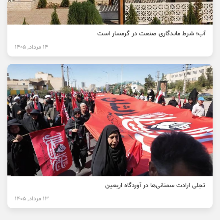
آب؛ شرط ماندگاری صنعت در گرمسار است
14 مرداد, 1405
تجلی ارادت سمنانی‌ها در آوردگاه اربعین
13 مرداد, 1405