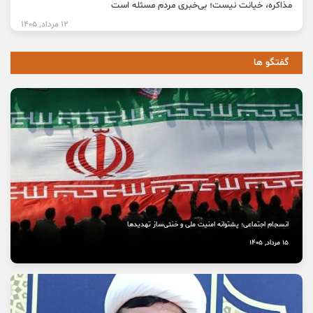
مذاکره، خیانت نیست؛ بی‌خبری مردم مسئله است
12 مرداد, 1405
گفتگو ها
انسجام اجتماعی؛ پشتوانه امنیت ملی و خنثی‌ساز تهدیدها
15 مرداد, 1405