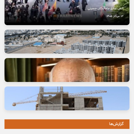
آتش عشق جاماندگان حسینی
13 مرداد, 1405
وعده خانه‌ای که برای خانواده‌ها گران تمام شد
11 مرداد, 1405
گزارش‌ها
خاموشی صدای اصالت