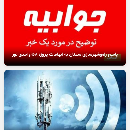
پاسخ راه‌وشهرسازی سمنان به ابهامات پروژه ۹۶۸واحدی نور
اجتماعی