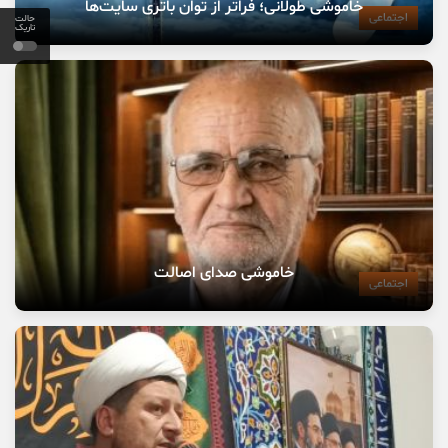
خاموشی طولانی؛ فراتر از توان باتری سایت‌ها
اجتماعی
حالت
تاریک
خاموشی صدای اصالت
اجتماعی