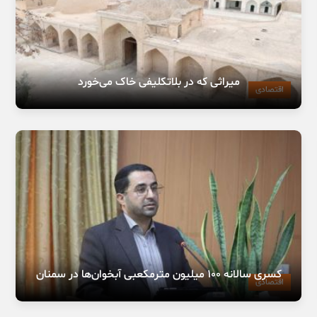
میراثی که در بلاتکلیفی خاک می‌خورد
اقتصادی
کسری سالانه ۱۰۰ میلیون مترمکعبی آبخوان‌ها در سمنان
اقتصادی