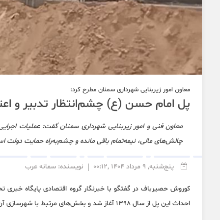
معاون امور زیربنایی شهرداری سمنان مطرح کرد:
پل امام حسن (ع) چشم‌انتظار تدبیر و اعتب
معاون فنی و امور زیربنایی شهرداری سمنان گفت: عملیات اجرای
چالش‌های مالی، نیمه‌تمام باقی مانده و چشم‌به‌راه حمایت دولت ا
پنج‌شنبه, 9 مرداد 1404 ,00:12
نویسنده: سمانه عرب
کوروش حصیرباف در گفتگو با خبرنگار گروه اقتصادی پایگاه خبری تح
احداث این پل از سال ۱۳۹۸ آغاز شد و بخش‌های مرتبط با شهرسازی آن نیز در سال‌های ۱۳۹۹ و ۱۴۰۰ با سرعت بیشتری پیگیری شده است.