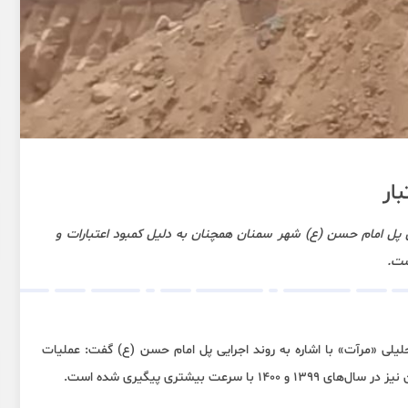
ار
ی پل امام حسن (ع) شهر سمنان همچنان به دلیل کمبود اعتبارات و
ست.
لیلی «مرآت» با اشاره به روند اجرایی پل امام حسن (ع) گفت: عملیات