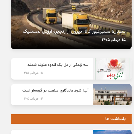
سمنان؛ مسیرعبور کالا، بیرون از زنجیره ارزش لجستیک
15 مرداد, 1405
سه زندگی از دل یک اندوه متولد شدند
15 مرداد, 1405
آب؛ شرط ماندگاری صنعت در گرمسار است
14 مرداد, 1405
یادداشت ها