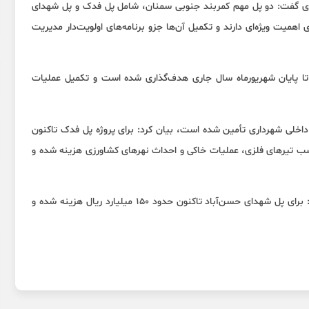
هری گفت: دو پل مهم کمربند جنوبی سمنان، شامل پل فدک و پل شهدای
اهمیت ویژه‌ای دارند و تکمیل آن‌ها جزو برنامه‌های اولویت‌دار مدیریت
‌ها تا پایان شهریورماه سال جاری هدف‌گذاری شده است و تکمیل عملیات
 داخلی شهرداری تأمین شده است، بیان کرد: برای پروژه پل فدک تاکنون
کوبی، نصب تیرهای فلزی، عملیات خاکی و احداث نهرهای کشاورزی هزینه شده و
معاون فنی و امور زیربنایی شهرداری سمنان در نهایت خاطرنشان کرد: برای پل شهدای حسن‌آباد تاکنون حدود ۱۵۰ میلیارد ریال هزینه شده و