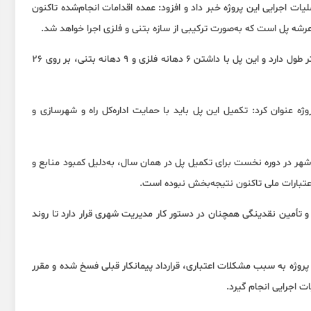
زیربنایی شهرداری سمنان از پیشرفت ۲۵ درصدی عملیات اجرایی این پروژه خبر داد و افزود: عمده اقدامات انجام‌شده تاکنون
شه پل است که به‌صورت ترکیبی از سازه بتنی و فلزی اجرا خواهد شد.
به گفته وی، عرشه پل در ضلع شمالی ۱۶۰ متر و در ضلع جنوبی ۲۲۰ متر طول دارد و این پل با داشتن ۶ دهانه فلزی و ۹ دهانه بتنی، بر روی ۲۶
ژه عنوان کرد: تکمیل این پل باید با حمایت اداره‌کل راه و شهرسازی و
ر در دوره نخست برای تکمیل پل در همان سال، به‌دلیل کمبود منابع و
اعتبارات ملی تاکنون نتیجه‌بخش نبوده است.
 تأمین نقدینگی همچنان در دستور کار مدیریت شهری قرار دارد تا روند
پروژه به سبب مشکلات اعتباری، قرارداد پیمانکار قبلی فسخ شده و مقرر
ت اجرایی انجام گیرد.