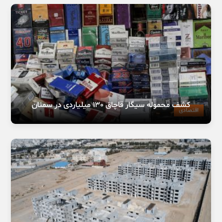
‌کشف محموله سیگار قاچاق ۱۳۰ میلیاردی در سمنان
اقتصادی