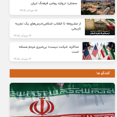
سمنان؛ دروازه روشن فرهنگ ایران
15 مرداد, 1405
از مشروطه تا انقلاب اسلامی؛درس‌های یک تجربه
تاریخی
14 مرداد, 1405
مذاکره، خیانت نیست؛ بی‌خبری مردم مسئله
است
12 مرداد, 1405
گفتگو ها