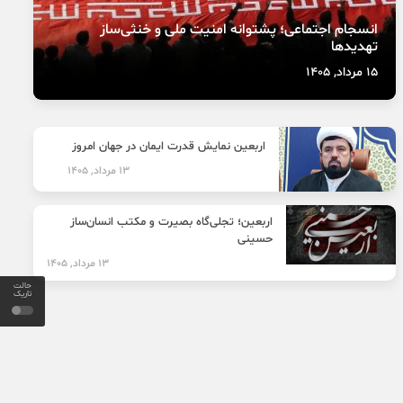
انسجام اجتماعی؛ پشتوانه امنیت ملی و خنثی‌ساز
تهدیدها
15 مرداد, 1405
اربعین نمایش قدرت ایمان در جهان امروز
13 مرداد, 1405
اربعین؛ تجلی‌گاه بصیرت و مکتب انسان‌ساز
حسینی
13 مرداد, 1405
حالت
تاریک