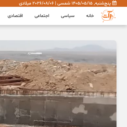
پنج‌شنبه, 1405/05/15 شمسی | 2026/08/06 میلادی
خانه
سیاسی
اجتماعی
اقتصادی