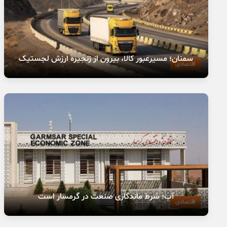
سمنان؛ مسیرعبور کالا، بیرون از زنجیره ارزش لجستیک
اقتصادی
آب؛ شرط ماندگاری صنعت در گرمسار است
اقتصادی