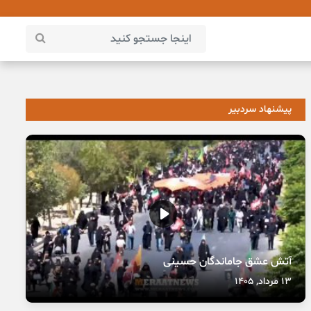
پیشنهاد سردبیر
آتش عشق جاماندگان حسینی
13 مرداد, 1405