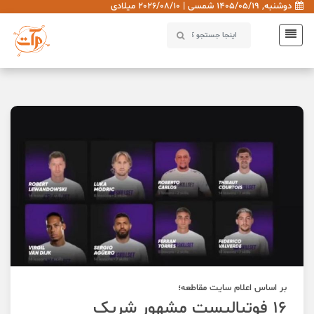
دوشنبه, 1405/05/19 شمسی | 2026/08/10 میلادی
بر اساس اعلام سایت مقاطعه؛
16 فوتبالیست مشهور شریک