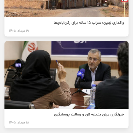
واگذاری زمین؛ سراب ۱۵ ساله برای رکن‌آبادی‌ها
19 مرداد, 1405
خبرنگاری میان دغدغه نان و رسالت پرسشگری
18 مرداد, 1405