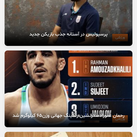
پرسپولیس در آستانه جذب بازیکن جدید
ورزشی
رحمان عموزادصدرنشین رنکینگ جهانی وزن۶۵ کیلوگرم شد
ورزشی