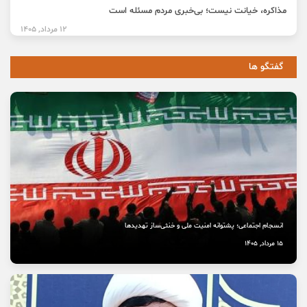
مذاکره، خیانت نیست؛ بی‌خبری مردم مسئله است
12 مرداد, 1405
گفتگو ها
انسجام اجتماعی؛ پشتوانه امنیت ملی و خنثی‌ساز تهدیدها
15 مرداد, 1405