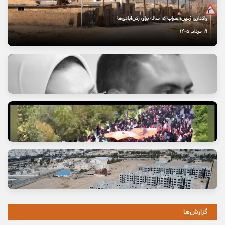
واگذاری زمین؛ سراب ۱۵ ساله برای رکن‌آبادی‌ها
19 مرداد, 1405
خانه ما «اتاق خبر» است
17 مرداد, 1405
گزارش‌ها