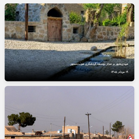
آتش عشق جاماندگان حسینی
13 مرداد, 1405
وعده خانه‌ای که برای خانواده‌ها گران تمام شد
11 مرداد, 1405
مهدی‌شهر بر مدار توسعه گردشگری هویت‌محور
19 مرداد, 1405