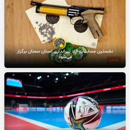
نخستین مسابقات آزاد تیراندازی استان سمنان برگزار
می‌شود
ورزشی