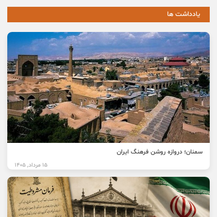
یادداشت ها
سمنان؛ دروازه روشن فرهنگ ایران
15 مرداد, 1405