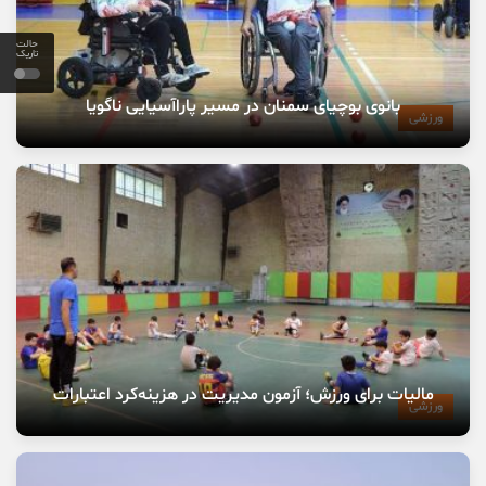
حالت
تاریک
بانوی بوچیای سمنان در مسیر پاراآسیایی ناگویا
ورزشی
مالیات برای ورزش؛ آزمون مدیریت در هزینه‌کرد اعتبارات
ورزشی