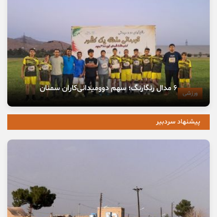
۶ مدال رنگارنگ؛ سهم دوومیدانی‌کاران سمنان
ورزشی
پیشنهاد سردبیر