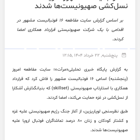
نسل‌کشی صهیونیست‌ها شدند
بر اساس گزارش سایت مقاطعه 16 فوتبالیست مشهور در
اقدامی با یک شرکت صهیونیستی قرارداد همکاری امضا
کردند.
پنج‌شنبه, 22 خرداد 1404 ,12:15
به گزارش پایگاه خبری تحلیلی«
مرآت
»؛ سایت مقاطعه امروز‌
(پنجشنبه) اسامی ۱۶ فوتبالیست مشهور را فاش کرد که قرارداد
همکاری با استارتاپ صهیونیستی (skillset) که بنیانگذارش آشکارا
از نسل‌کشی در غزه حمایت می‌کند، امضا کردند.
طبق نظرسنجی لوپاریزین، از آغاز جنگ رژیم صهیونیستی علیه غزه
و کشتار کودکان و زنان ۸۰ درصد تماشاگران فوتبال اروپا علیه
صهیونیست‌ها شدند.