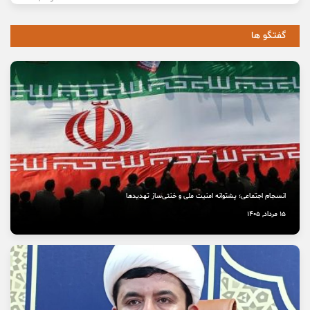
گفتگو ها
انسجام اجتماعی؛ پشتوانه امنیت ملی و خنثی‌ساز تهدیدها
15 مرداد, 1405