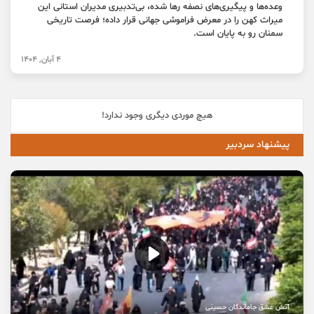
وعده‌ها و پیگیری‌های نصفه رها شده، بی‌تدبیری مدیران استانی این
میراث کهن را در معرض فراموشی جهانی قرار داده؛ فرصت تاریخی
سمنان رو به پایان است.
4 آبان, 1404
هیچ موردی دیگری وجود ندارد!
پیشنهاد سردبیر
آتش عشق جاماندگان حسینی