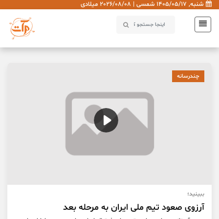
شنبه, 1405/05/17 شمسی | 2026/08/08 میلادی
چندرسانه
ببینید؛
آرزوی صعود تیم ملی ایران به مرحله بعد