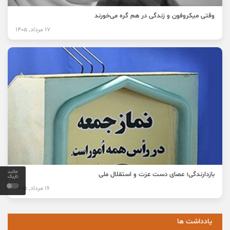
وقتی میکروفون و زندگی در هم گره می‌خورند
17 مرداد, 1405
حالت
بازدارندگی؛ عصای دست عزت و استقلال ملی
تاریک
16 مرداد, 1405
یادداشت ها