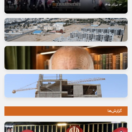
13 مرداد, 1405
وعده خانه‌ای که برای خانواده‌ها گران تمام شد
11 مرداد, 1405
گزارش‌ها
خاموشی صدای اصالت
10 مرداد, 1405