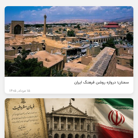
سمنان؛ دروازه روشن فرهنگ ایران
15 مرداد, 1405