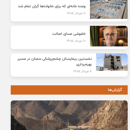
وعده خانه‌ای که برای خانواده‌ها گران تمام شد
11 مرداد, 1405
خاموشی صدای اصالت
10 مرداد, 1405
نخستین بیمارستان چشم‌پزشکی سمنان در مسیر
بهره‌برداری
8 مرداد, 1405
گزارش‌ها