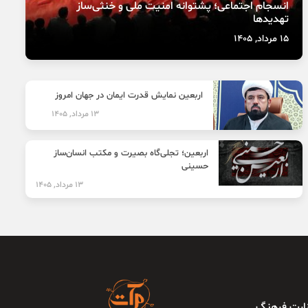
انسجام اجتماعی؛ پشتوانه امنیت ملی و خنثی‌ساز
تهدیدها
15 مرداد, 1405
اربعین نمایش قدرت ایمان در جهان امروز
13 مرداد, 1405
اربعین؛ تجلی‌گاه بصیرت و مکتب انسان‌ساز
حسینی
13 مرداد, 1405
وزارت فرهنگ