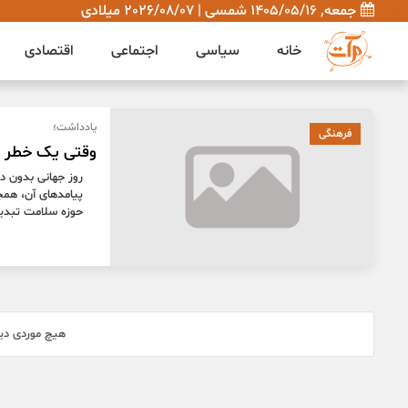
جمعه, 1405/05/16 شمسی | 2026/08/07 میلادی
خانه
سیاسی
اجتماعی
اقتصادی
یادداشت؛
فرهنگی
وقتی یک خطر ع
روز جهانی بدون دخ
پیامدهای آن، همچ
حوزه سلامت تبد
هیچ موردی دیگ