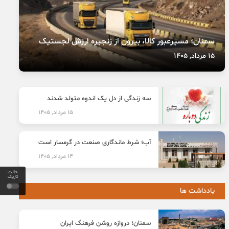
سمنان؛ مسیرعبور کالا، بیرون از زنجیره ارزش لجستیک
15 مرداد, 1405
سه زندگی از دل یک اندوه متولد شدند
15 مرداد, 1405
آب؛ شرط ماندگاری صنعت در گرمسار است
14 مرداد, 1405
حالت
تاریک
یادداشت ها
سمنان؛ دروازه روشن فرهنگ ایران