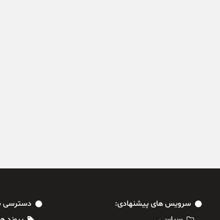
سرویس های پیشنهادی:
دسترسی س
سیاسی
پیوند ها