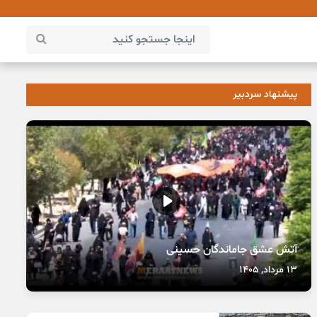
پیشنهاد سردبیر
آتش عشق جاماندگان حسینی
13 مرداد, 1405