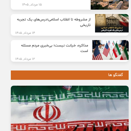
15 مرداد, 1405
از مشروطه تا انقلاب اسلامی؛درس‌های یک تجربه
تاریخی
14 مرداد, 1405
مذاکره، خیانت نیست؛ بی‌خبری مردم مسئله
است
12 مرداد, 1405
گفتگو ها