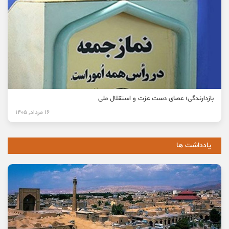
بازدارندگی؛ عصای دست عزت و استقلال ملی
16 مرداد, 1405
یادداشت ها