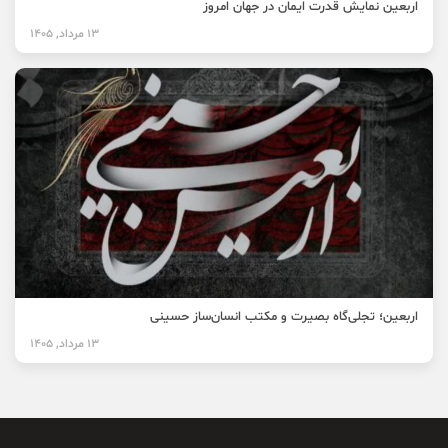
اربعین نمایش قدرت ایمان در جهان امروز
13 مرداد, 1405
اربعین؛ تجلی‌گاه بصیرت و مکتب انسان‌ساز حسینی
13 مرداد, 1405