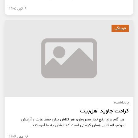
19 تیر, 1405
فرهنگی
یادداشت؛
کرامت جاوید اهل‌بیت
هر گام برای رفع نیاز محرومان، هر تلاش برای حفظ عزت و آرامش
مردم، انعکاس همان کرامتی است که ایشان به ما آموختند.
28 مهر, 1404