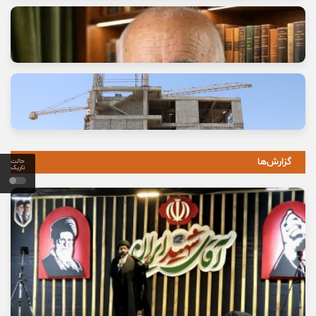
وعده خانه‌ای که برای خانواده‌ها گران تمام شد
11 مرداد, 1405
گزارش‌ها
حالت
تاریک
خاموشی صدای اصالت
10 مرداد, 1405
نخستین بیمارستان چشم‌پزشکی سمنان در مسیر بهره‌برداری
8 مرداد, 1405