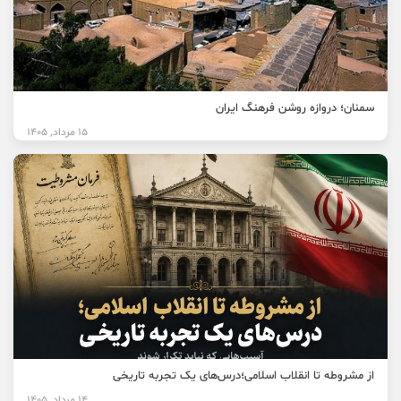
سمنان؛ دروازه روشن فرهنگ ایران
15 مرداد, 1405
از مشروطه تا انقلاب اسلامی؛درس‌های یک تجربه تاریخی
14 مرداد, 1405