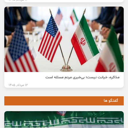
مذاکره، خیانت نیست؛ بی‌خبری مردم مسئله است
12 مرداد, 1405
گفتگو ها