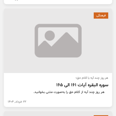
فرهنگی
هر روز چند آیه با کلام حق؛
سوره البقره آیات 161 الی 165
هر روز چند آیه از کلام حق را به‌صورت متنی بخوانید.
22 خرداد, 1404