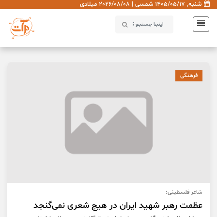
شنبه, 1405/05/17 شمسی | 2026/08/08 میلادی
فرهنگی
شاعر فلسطینی:
عظمت رهبر شهید ایران در هیچ شعری نمی‌گنجد