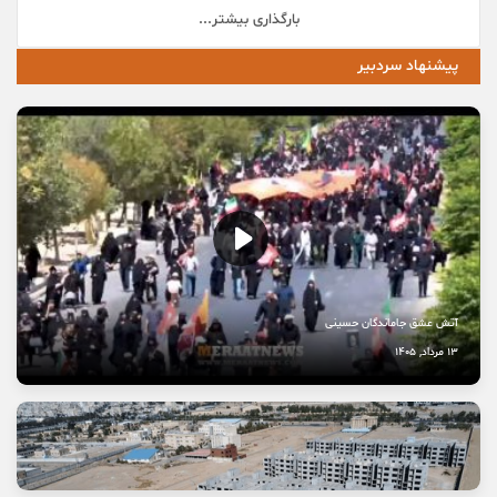
بارگذاری بیشتر...
پیشنهاد سردبیر
آتش عشق جاماندگان حسینی
13 مرداد, 1405