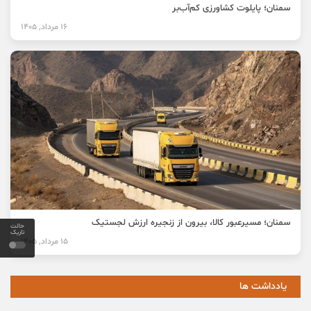
سمنان؛ پایلوت کشاورزی کم‌آب‌بر
16 مرداد, 1405
سمنان؛ مسیرعبور کالا، بیرون از زنجیره ارزش لجستیک
حالت
تاریک
15 مرداد, 1405
یادداشت ها