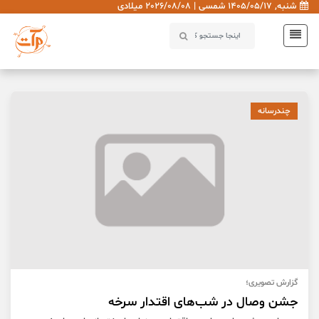
شنبه, 1405/05/17 شمسی | 2026/08/08 میلادی
چندرسانه
گزارش تصویری؛
جشن وصال در شب‌های اقتدار سرخه