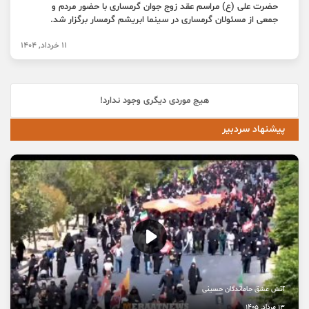
حضرت علی (ع) مراسم عقد زوج جوان گرمساری با حضور مردم و
جمعی از مسئولان گرمساری در سینما ابریشم گرمسار برگزار شد.
11 خرداد, 1404
هیچ موردی دیگری وجود ندارد!
پیشنهاد سردبیر
آتش عشق جاماندگان حسینی
13 مرداد, 1405