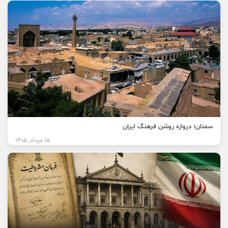
سمنان؛ دروازه روشن فرهنگ ایران
15 مرداد, 1405