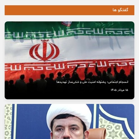
گفتگو ها
انسجام اجتماعی؛ پشتوانه امنیت ملی و خنثی‌ساز تهدیدها
15 مرداد, 1405