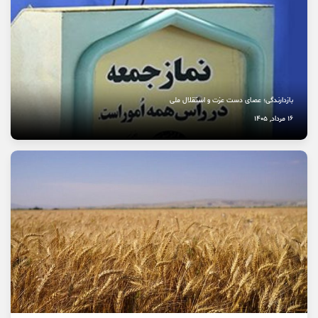
نخستین بیمارستان چشم‌پزشکی سمنان در مسیر بهره‌برداری
8 مرداد, 1405
بازدارندگی؛ عصای دست عزت و استقلال ملی
16 مرداد, 1405