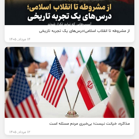
از مشروطه تا انقلاب اسلامی؛درس‌های یک تجربه تاریخی
14 مرداد, 1405
مذاکره، خیانت نیست؛ بی‌خبری مردم مسئله است
12 مرداد, 1405