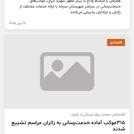
همزمان با مراسم وداع با پیکر مطهر شهید ایران، موکب‌های
خدمات‌رسانی در سراسر شهرستان سرخه با ارائه خدمات مختلف از
زائران و عزاداران پذیرایی می‌کنند.
17 تیر, 1405
اقتصادی
آماده‌باش سمنان برای میزبانی از زائران
۳۱۵موکب آماده خدمت‌رسانی به زائران مراسم تشییع
شدند