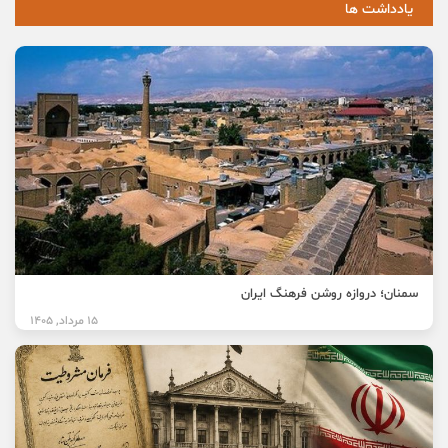
یادداشت ها
سمنان؛ دروازه روشن فرهنگ ایران
15 مرداد, 1405