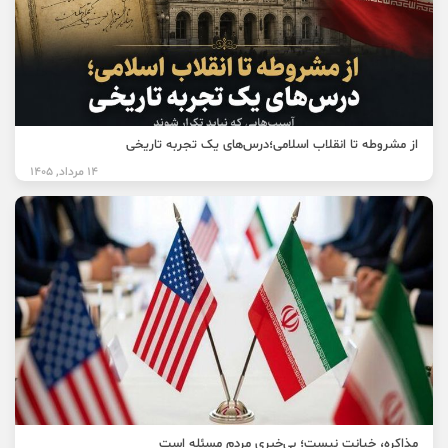
از مشروطه تا انقلاب اسلامی؛درس‌های یک تجربه تاریخی
14 مرداد, 1405
مذاکره، خیانت نیست؛ بی‌خبری مردم مسئله است