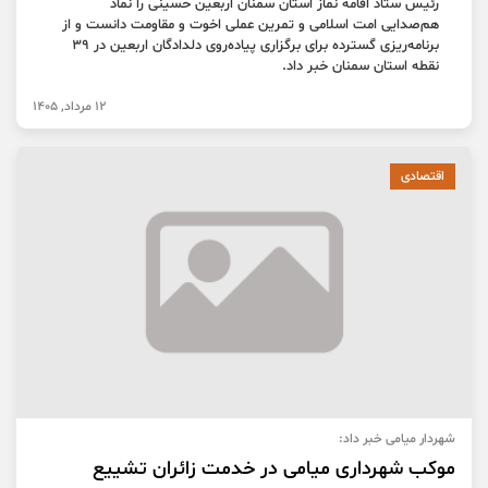
رئیس ستاد اقامه نماز استان سمنان اربعین حسینی را نماد
هم‌صدایی امت اسلامی و تمرین عملی اخوت و مقاومت دانست و از
برنامه‌ریزی گسترده برای برگزاری پیاده‌روی دلدادگان اربعین در ۳۹
نقطه استان سمنان خبر داد.
12 مرداد, 1405
اقتصادی
شهردار میامی خبر داد:
موکب شهرداری میامی در خدمت زائران تشییع