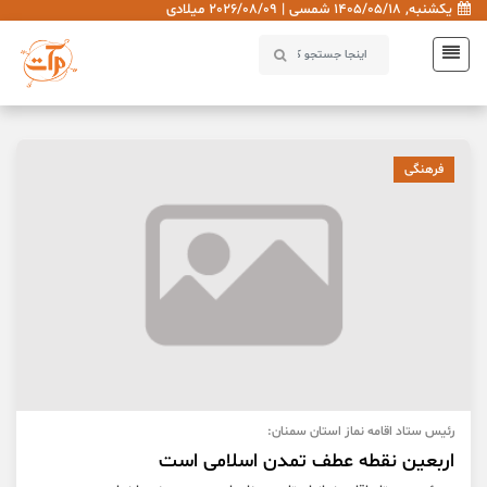
یکشنبه, 1405/05/18 شمسی | 2026/08/09 میلادی
فرهنگی
رئیس ستاد اقامه نماز استان سمنان:
اربعین نقطه عطف تمدن اسلامی است