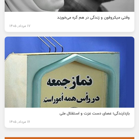
وقتی میکروفون و زندگی در هم گره می‌خورند
17 مرداد, 1405
بازدارندگی؛ عصای دست عزت و استقلال ملی
16 مرداد, 1405