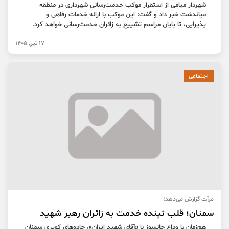
شهردار میامی از استقرار موکب خدمت‌رسانی شهرداری در منطقه
میاندشت خبر داد و گفت: این موکب با ارائه خدمات رفاهی و
پذیرایی، تا پایان مراسم تشییع به زائران خدمت‌رسانی خواهد کرد.
17 تیر, 1405
اجتماعی
مرآت گزارش می‌دهد؛
سمنان؛ قلب تپنده خدمت به زائران رهبر شهید
هم‌زمان با وداع جانسوز با «آقای شهید ایران»، جاده‌های کویری سمنان