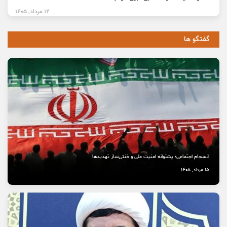
12 مرداد, 1405
گفتگو ها
انسجام اجتماعی؛ پشتوانه امنیت ملی و خنثی‌ساز تهدیدها
15 مرداد, 1405