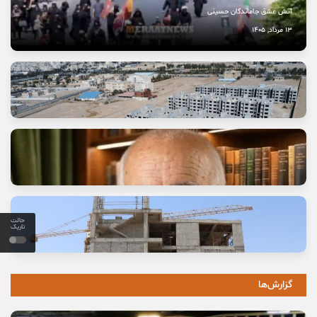
آتش عشق جاماندگان حسینی
13 مرداد, 1405
حالت
تاریک
وعده خانه‌ای که برای خانواده‌ها گران تمام شد
11 مرداد, 1405
گزارش‌ها
خاموشی صدای اصالت