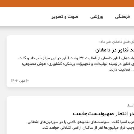
فرهنگی
ورزشی
صوت و تصویر
 فناور دامغان خبر داد:
رئیس مرکز رشد واحد‌های فناور دامغان از فعالیت ۳۶ واحد فناور در این مرکز خبر داد و گفت:
ای فناور در زمینه تولیدات و تجهیزات پزشکی؛ کشاورزی؛ هوش مصنوعی؛
. فعالیت دارند.
10 مهر, 1403
سیا:
در انتظار صهیونیست‌هاست
ب آسیا گفت: سیاست‌های نتانیاهو ناامنی را در سرزمین‌های اشغالی
ب فرار میلیون‌ها نفر از ساکنان اراضی اشغالی خواهد شد.