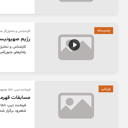
چندرسانه
کارشناس و تحلیل‌گر م
رژیم صهیونیست
کارشناس و تحلیل
رفتارهای جنون‌آم
ورزشی
فرمانده تیپ ۱۵۸ هجومی نزاجا:
مسابقات قهرمان
ف
شاهرود برگزار شد