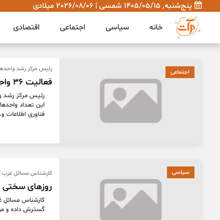
پنج‌شنبه, 1405/05/15 شمسی | 2026/08/06 میلادی
خانه
سیاسی
اجتماعی
اقتصادی
رئیس مرکز رشد واحد‌های
اجتماعی
فعالیت ۳۶ واحد فناور در دامغان
این تعداد واحد‌ه
فناوری اطلاعات و..
سیاسی
کارشناس مسائل غرب آ
روزهای سختی 
کارشناس مسائل غر
گسترش داده و موج