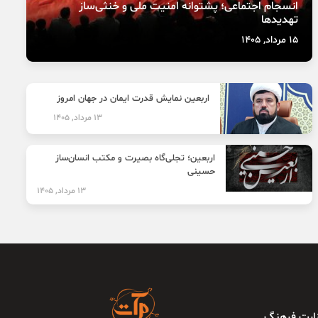
انسجام اجتماعی؛ پشتوانه امنیت ملی و خنثی‌ساز
تهدیدها
15 مرداد, 1405
اربعین نمایش قدرت ایمان در جهان امروز
13 مرداد, 1405
اربعین؛ تجلی‌گاه بصیرت و مکتب انسان‌ساز
حسینی
13 مرداد, 1405
وزارت فرهنگ