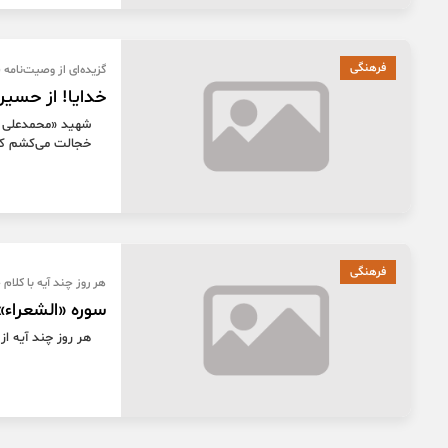
فرهنگی
گزیده‌ای از وصیت‌نامه
خدایا! از حسی
شهید «محمدعلی بن
خجالت می‌کشم که 
فرهنگی
هر روز چند آیه با کلام
سوره «الشعراء» آیات 
هر روز چند آیه از