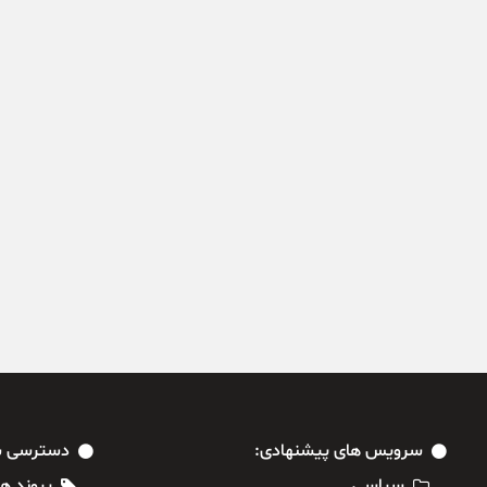
سرویس های پیشنهادی:
دسترسی س
سیاسی
پیوند ها