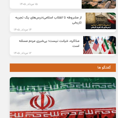
15 مرداد, 1405
از مشروطه تا انقلاب اسلامی؛درس‌های یک تجربه
تاریخی
14 مرداد, 1405
مذاکره، خیانت نیست؛ بی‌خبری مردم مسئله
است
12 مرداد, 1405
گفتگو ها