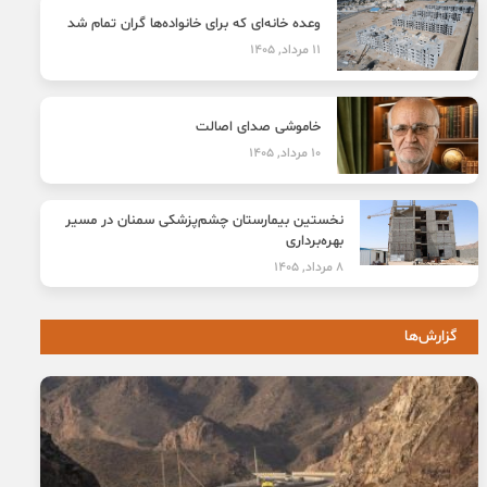
وعده خانه‌ای که برای خانواده‌ها گران تمام شد
11 مرداد, 1405
خاموشی صدای اصالت
10 مرداد, 1405
نخستین بیمارستان چشم‌پزشکی سمنان در مسیر
بهره‌برداری
8 مرداد, 1405
گزارش‌ها