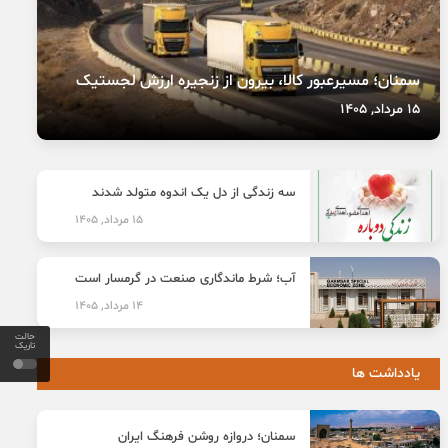
سمنان؛ مسیرعبور کالا، بیرون از زنجیره ارزش لجستیک
15 مرداد, 1405
سه زندگی از دل یک اندوه متولد شدند
15 مرداد, 1405
آب؛ شرط ماندگاری صنعت در گرمسار است
14 مرداد, 1405
حالت
تاریک
یادداشت ها
سمنان؛ دروازه روشن فرهنگ ایران