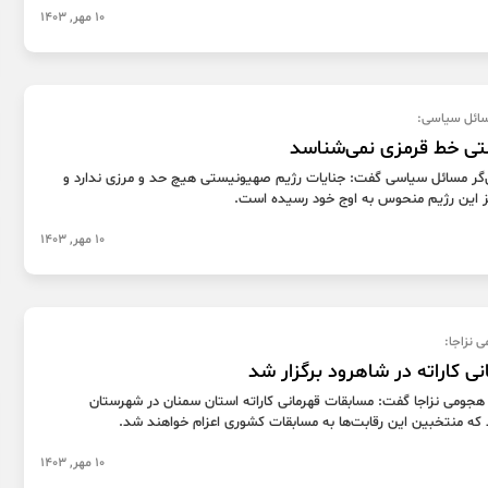
10 مهر, 1403
سائل سیاسی:
ی خط قرمزی نمی‌شناسد
‌گر مسائل سیاسی گفت: جنایات رژیم صهیونیستی هیچ حد و مرزی ندارد و
یز این رژیم منحوس به اوج خود رسیده است.
10 مهر, 1403
ی کاراته در شاهرود برگزار شد
رمانده تیپ ۱۵۸ هجومی نزاجا گفت: مسابقات قهرمانی کاراته استان سمنان در شهرستان
 که منتخبین این رقابت‌ها به مسابقات کشوری اعزام خواهند شد.
10 مهر, 1403