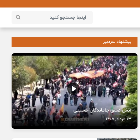
پیشنهاد سردبیر
آتش عشق جاماندگان حسینی
13 مرداد, 1405