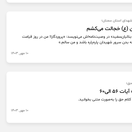
 شهدای استان سمنان؛
ن (ع) خجالت می‌کشم
ائیان‌سفید» در وصیت‌نامه‌اش می‌نویسد: «پروردگارا! من در روز قیامت
بدن سرور شهیدان پاره‌پاره باشد و من سالم.»
10 مهر, 1403
 حق؛
56 الی60
 کلام حق را به‌صورت متنی بخوانید.
10 مهر, 1403