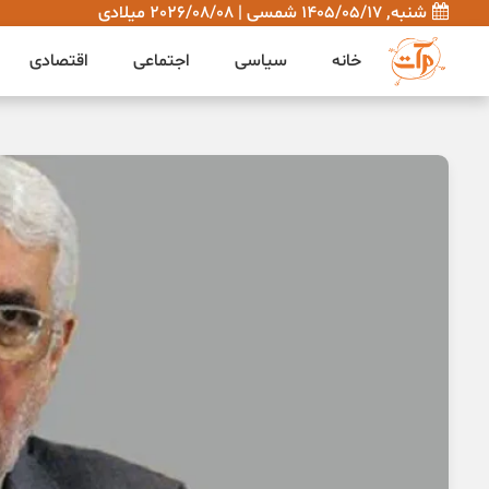
شنبه, 1405/05/17 شمسی | 2026/08/08 میلادی
خانه
سیاسی
اجتماعی
اقتصادی