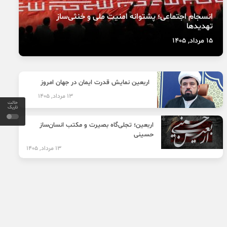
انسجام اجتماعی؛ پشتوانه امنیت ملی و خنثی‌ساز
تهدیدها
15 مرداد, 1405
اربعین نمایش قدرت ایمان در جهان امروز
13 مرداد, 1405
حالت
تاریک
اربعین؛ تجلی‌گاه بصیرت و مکتب انسان‌ساز
حسینی
13 مرداد, 1405