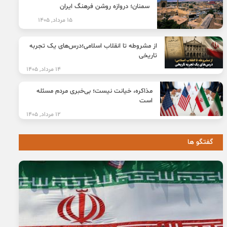
سمنان؛ دروازه روشن فرهنگ ایران
15 مرداد, 1405
از مشروطه تا انقلاب اسلامی؛درس‌های یک تجربه
تاریخی
14 مرداد, 1405
مذاکره، خیانت نیست؛ بی‌خبری مردم مسئله
است
12 مرداد, 1405
گفتگو ها