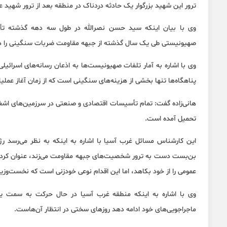
ترور این شهید بزرگوار یک حادثه دردناک در منطقه بعد از ترور شهید 
وی با بیان اینکه سید حسن نصرالله در طول سه دهه گذشته تأث
صهیونیستی طی یک سال گذشته از جبهه مقاومت ضربات سنگینی را دریا
پناهگاه‌ها تنها بخشی از هزینه‌های سنگینی است که از زمان آغاز عم
هانی‌زاده گفت: تمام تأسیسات اقتصادی و صنعتی در سرزمین‌های اشغال
تحمیل آمده است.
این کارشناس مسائل غرب آسیا با اشاره به اینکه به نظر می‌رسد ر
بن‌بست دست به ترور شخصیت‌های جبهه مقاومت می‌زند، عنوان کرد: نتا
عمومی را از خود بکاهد، اما این اقدام نوعی خودزنی است که نخست‌وز
وی با اشاره به اینکه منطقه غرب آسیا در حال حرکت به سمت یک
ماجراجویی‌های خود ادامه دهد روزهای سختی در انتظار آن‌هاست.