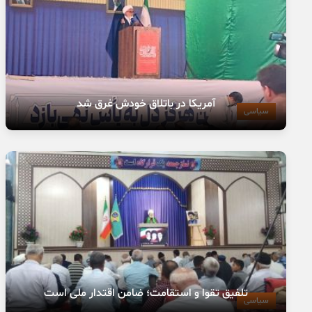
آمریکا در باتلاق خودش غرق شد
سیاسی
تلفیق تقوا و استقامت؛ ضامن اقتدار ملی است
سیاسی