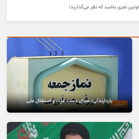
لین نفری باشید که نظر می‌گذارید!
بازدارندگی؛ عصای دست عزت و استقلال ملی
سیاسی