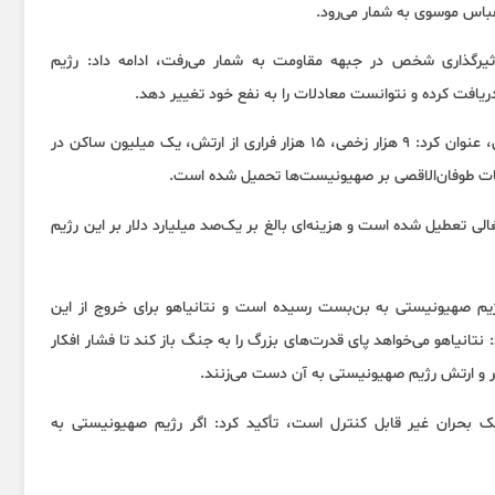
عباس موسوی به شمار می‌رود.
یرگذاری شخص در جبهه مقاومت به شمار می‌رفت، ادامه داد: رژیم
فت کرده و نتوانست معادلات را به نفع خود تغییر دهد.
وی با اشاره به آمار تلفات صهیونیست‌ها به اذعان رسانه‌های اسرائیلی، عنوان کرد: ۹ هزار زخمی، ۱۵ هزار فراری از ارتش، یک میلیون ساکن در
لیات طوفان‌الاقصی بر صهیونیست‌ها تحمیل شده است.
ی تعطیل شده است و هزینه‌ای بالغ بر یک‌صد میلیارد دلار بر این رژیم
ژیم صهیونیستی به بن‌بست رسیده است و نتانیاهو برای خروج از این
نیاهو می‌خواهد پای قدرت‌های بزرگ را به جنگ باز کند تا فشار افکار
یر و ارتش رژیم صهیونیستی به آن دست می‌زنند.
 بحران غیر قابل کنترل است، تأکید کرد: اگر رژیم صهیونیستی به