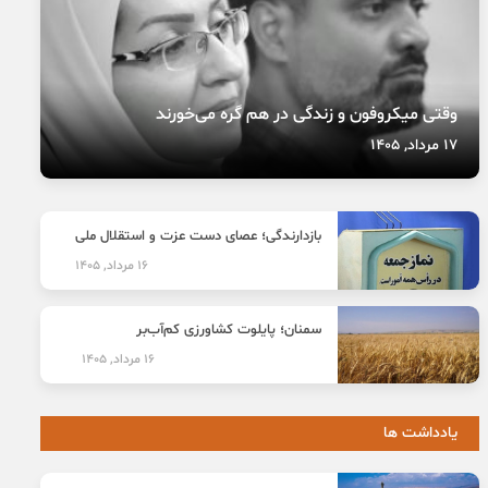
وقتی میکروفون و زندگی در هم گره می‌خورند
17 مرداد, 1405
بازدارندگی؛ عصای دست عزت و استقلال ملی
16 مرداد, 1405
سمنان؛ پایلوت کشاورزی کم‌آب‌بر
16 مرداد, 1405
یادداشت ها