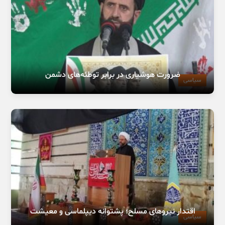
ضرورت هوشیاری در برابر توطئه‌های دشمن
سیاسی
اقتدار نیروهای مسلح؛ پشتوانه دیپلماسی و معیشت
سیاسی