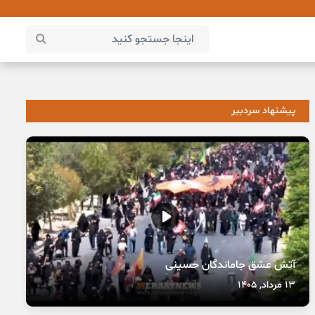
پیشنهاد سردبیر
آتش عشق جاماندگان حسینی
13 مرداد, 1405