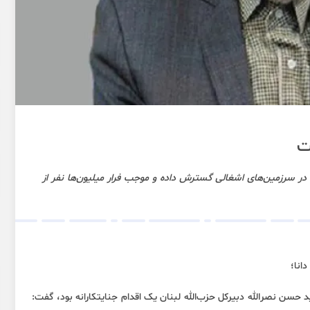
ت
ر سرزمین‌های اشغالی گسترش داده و موجب فرار میلیون‌ها نفر از
 دانا
؛
د حسن نصرالله دبیرکل حزب‌الله لبنان یک اقدام جنایتکارانه بود، گفت: