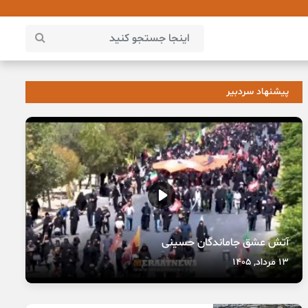
پیشنهاد سردبیر
آتش عشق جاماندگان حسینی
13 مرداد, 1405