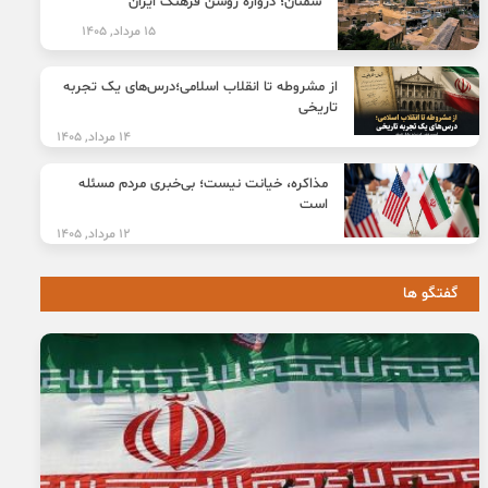
سمنان؛ دروازه روشن فرهنگ ایران
15 مرداد, 1405
از مشروطه تا انقلاب اسلامی؛درس‌های یک تجربه
تاریخی
14 مرداد, 1405
مذاکره، خیانت نیست؛ بی‌خبری مردم مسئله
است
12 مرداد, 1405
گفتگو ها