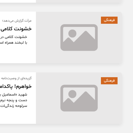
فرهنگی
مرآت گزارش می‌دهد؛
خشونت کلامی ت
خشونت کلامی در ق
با لبخند همراه اس
گزیده‌ای از وصیت‌نامه
فرهنگی
خواهرم! پاکدامن
شهید «اسماعیل بر
دست و پنجه نرم کن
سرلوحه زندگی‌ات ق