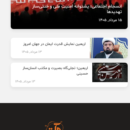
انسجام اجتماعی؛ پشتوانه امنیت ملی و خنثی‌ساز
تهدیدها
15 مرداد, 1405
اربعین نمایش قدرت ایمان در جهان امروز
13 مرداد, 1405
اربعین؛ تجلی‌گاه بصیرت و مکتب انسان‌ساز
حسینی
13 مرداد, 1405