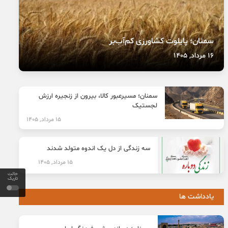
سمنان؛ پایلوت کشاورزی کم‌آب‌بر
16 مرداد, 1405
سمنان؛ مسیرعبور کالا، بیرون از زنجیره ارزش
لجستیک
15 مرداد, 1405
سه زندگی از دل یک اندوه متولد شدند
15 مرداد, 1405
حالت
تاریک
یادداشت ها