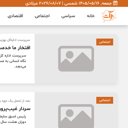
جمعه, 1405/05/16 شمسی | 2026/08/07 میلادی
خانه
سیاسی
اجتماعی
اقتصادی
سرپرست اداره‌کل بهزی
اجتماعی
افتخار ما خدمت
سرپرست اداره کل 
نگاه انسانی به م
می‌دهد.
اجتماعی
بعد از تحمل یک دوره بی
سردار غیب‌پرو
رئیس اسبق سازما
دوران هشت سال 