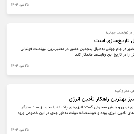
25 تیر, 1404
در تورنمنت جهانی؛
ل تاریخ‌سازی است
ضور در جام جهانی به‌دنبال پنجمین حضور در معتبرترین تورنمنت فوتبالی
را در تاریخ این رقابت‌ها ماندگار کند
25 تیر, 1404
 مطرح کرد:
بز بهترین راهکار تأمین انرژی
ای نوین و هوش مصنوعی گفت: انرژی‌های پاک که با محیط زیست سازگار
‌های تأمین انرژی بوده و خوشبختانه دولت به‌طور جدی در این خصوص ورود
25 تیر, 1404