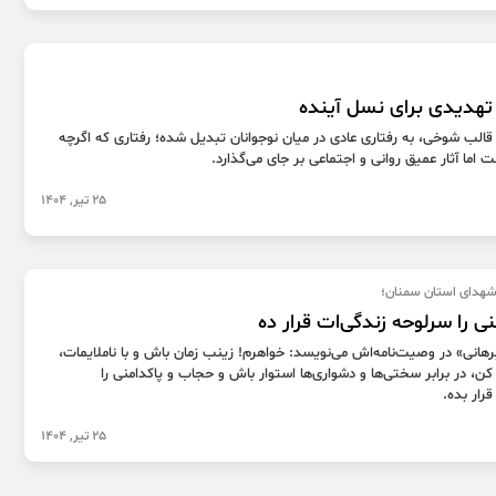
هدیدی برای نسل آینده
الب شوخی، به رفتاری عادی در میان نوجوانان تبدیل شده؛ رفتاری که اگرچه
ت اما آثار عمیق روانی و اجتماعی بر جای می‌گذارد.
25 تیر, 1404
 شهدای استان سمنان؛
ی را سرلوحه زندگی‌ات قرار ده
هانی» در وصیت‌نامه‌اش می‌نویسد: خواهرم! زینب زمان باش و با ناملایمات،
، در برابر سختی‌ها و دشواری‌ها استوار باش و حجاب و پاکدامنی را
رار بده.
25 تیر, 1404