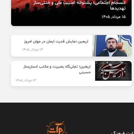
انسجام اجتماعی؛ پشتوانه امنیت ملی و خنثی‌ساز
تهدیدها
15 مرداد, 1405
اربعین نمایش قدرت ایمان در جهان امروز
13 مرداد, 1405
اربعین؛ تجلی‌گاه بصیرت و مکتب انسان‌ساز
حسینی
13 مرداد, 1405
وزارت فرهنگ