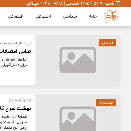
شنبه, 1405/05/17 شمسی | 2026/08/08 میلادی
خانه
سیاسی
اجتماعی
اقتصادی
اجتماعی
در راستای احترام به دغد
تمامی امتحانات
اداره‌کل آموزش و 
برای دانش‌آموزان 
گزارش تصویری/
چندرسانه
بهشت سرخ کا
همزمان با روزهای
میزبان طبیعت‌دو
راهی این منطقه شد