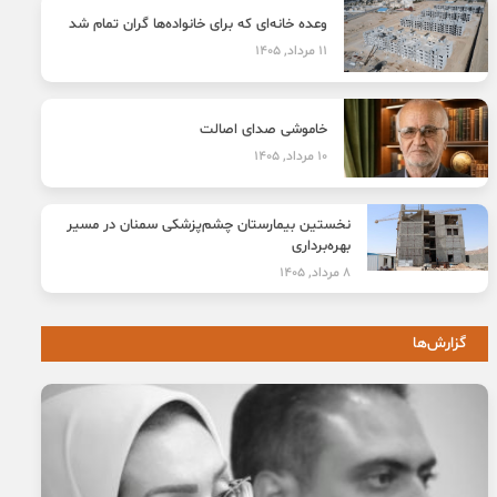
وعده خانه‌ای که برای خانواده‌ها گران تمام شد
11 مرداد, 1405
خاموشی صدای اصالت
10 مرداد, 1405
نخستین بیمارستان چشم‌پزشکی سمنان در مسیر
بهره‌برداری
8 مرداد, 1405
گزارش‌ها