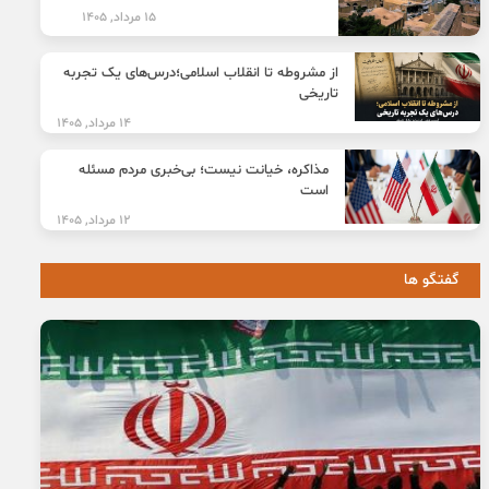
15 مرداد, 1405
از مشروطه تا انقلاب اسلامی؛درس‌های یک تجربه
تاریخی
14 مرداد, 1405
مذاکره، خیانت نیست؛ بی‌خبری مردم مسئله
است
12 مرداد, 1405
گفتگو ها