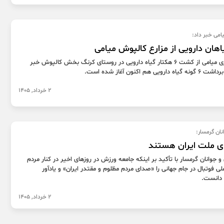
امی خبر داد:
اهان دارویی از مزارع کالپوش میامی
مدیر جهاد کشاورزی میامی از کشت 6 هکتار گیاه دارویی در روستای کرنگ بخش کالپوش خبر
م اکنون آغاز شده است.
2 خرداد, 1405
نان گرمسار:
ی ملت ایران هستند
 جوانان گرمسار با تأکید بر اینکه جامعه ورزش در روزهای اخیر در کنار مردم
ی فوتبال در جام جهانی را «صدای مردم مظلوم و مقتدر ایران» و یادآور
 دانست.
2 خرداد, 1405