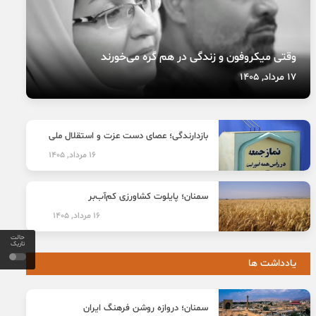
وقتی میکروفون و زندگی در هم گره می‌خورند
17 مرداد, 1405
بازدارندگی؛ عصای دست عزت و استقلال ملی
16 مرداد, 1405
سمنان؛ پایلوت کشاورزی کم‌آب‌بر
16 مرداد, 1405
حالت
تاریک
یادداشت ها
سمنان؛ دروازه روشن فرهنگ ایران