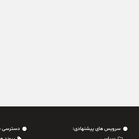
سرویس های پیشنهادی:
دسترسی س
سیاسی
پیوند ها