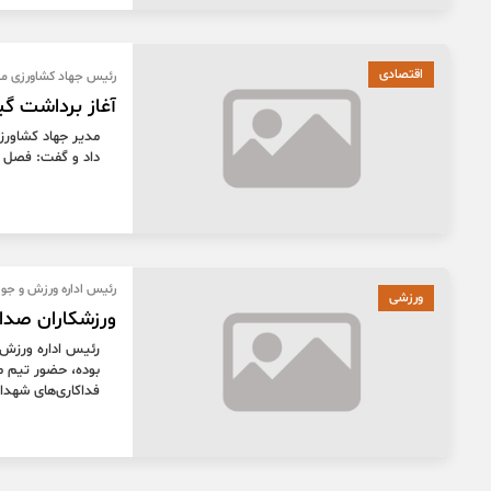
اقتصادی
رئیس جهاد کشاورزی می
آغاز برداشت گی
داد و گفت: فصل برداشت 6 گونه گیاه دارویی ه
رئیس اداره ورزش و جوا
ورزشی
ورزشکاران صدا
رئیس اداره ورزش و
بوده، حضور تیم مل
فداکاری‌های شهدا