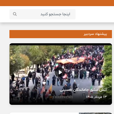
پیشنهاد سردبیر
آتش عشق جاماندگان حسینی
13 مرداد, 1405