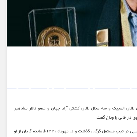
ل طلای المپیک و سه مدال طلای کشتی آزاد جهان و عضو تالار مشاهیر
حبیبی ۵ خرداد ۱۳۱۰ در شهرستان بابل به دنیا آمد. دوران سربازی حبیبی در تیپ مستقل گرگان گذشت و در مهرماه ۱۳۳۱ فرمانده گردان از او