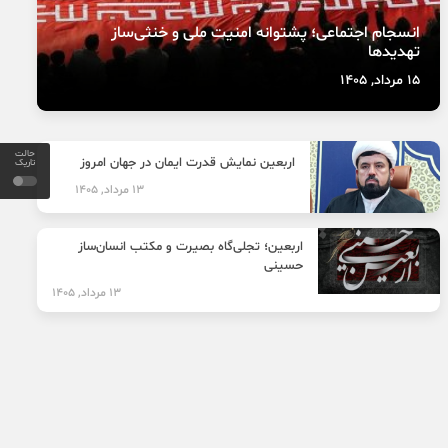
انسجام اجتماعی؛ پشتوانه امنیت ملی و خنثی‌ساز
تهدیدها
15 مرداد, 1405
حالت
اربعین نمایش قدرت ایمان در جهان امروز
تاریک
13 مرداد, 1405
اربعین؛ تجلی‌گاه بصیرت و مکتب انسان‌ساز
حسینی
13 مرداد, 1405