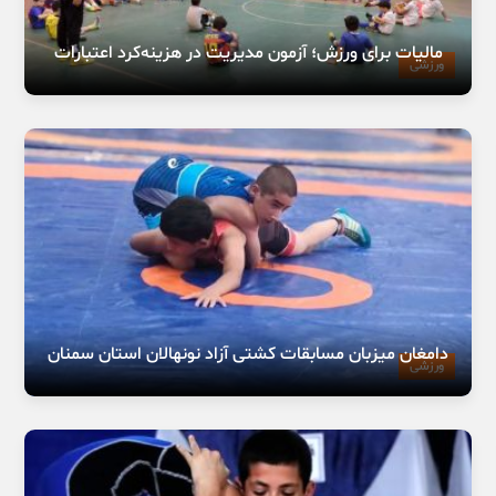
مالیات برای ورزش؛ آزمون مدیریت در هزینه‌کرد اعتبارات
ورزشی
دامغان میزبان مسابقات کشتی آزاد نونهالان استان سمنان
ورزشی