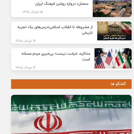
سمنان؛ دروازه روشن فرهنگ ایران
15 مرداد, 1405
از مشروطه تا انقلاب اسلامی؛درس‌های یک تجربه
تاریخی
14 مرداد, 1405
مذاکره، خیانت نیست؛ بی‌خبری مردم مسئله
است
12 مرداد, 1405
گفتگو ها