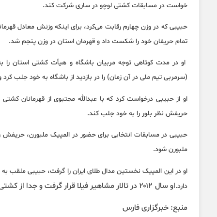
خواست در مسابقات کشتی لوچو در ساری شرکت کند.
حبیبی که در وزن چهارم رقابت می‌کرد، برای اینکه وزنش معادل قهرما
تمام حریفان خود را شکست داد و قهرمان استان در وزن پنجم شد.
او در مدت کوتاهی توجه مربیان باشگاه و هیأت کشتی استان را به 
(سرمربی تیم ملی در آن زمان) را در بازدید از باشگاه به خود جلب کرد
او از حبیبی درخواست کرد که با عبدالله مجتبوی از قهرمانان کشت
حریفش نظر بلور را به خود جلب کند.
حبیبی در مسابقات انتخابی برای حضور در المپیک ملبورن، حریفش را
ملبورن شود.
او در این المپیک نخستین مدال طلای ایران را گرفت، حبیبی ملقب به بب
او سال ۲۰۱۲ در تالار مشاهیر فیلا قرار گرفت و جدا از کشتی در چندین فیلم‌ سینمایی هم بازی کرد.
دارد.
منبع: خبرگزاری فارس