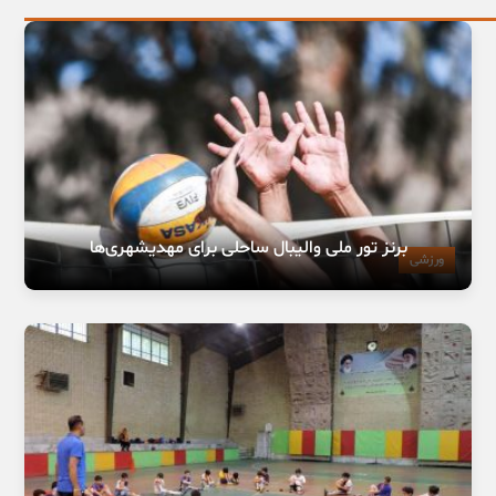
برنز تور ملی والیبال ساحلی برای مهدیشهری‌ها
ورزشی