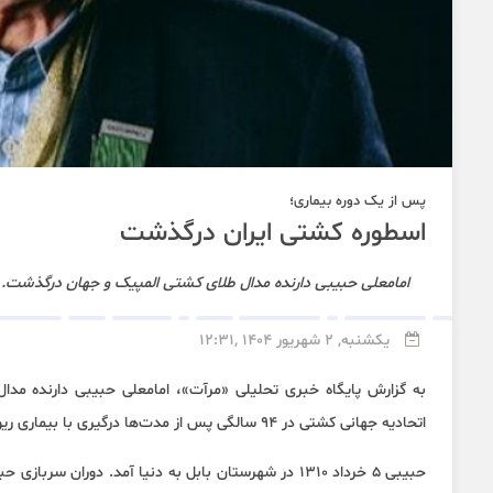
پس از یک دوره بیماری؛
اسطوره کشتی ایران درگذشت
امامعلی حبیبی دارنده مدال طلای کشتی المپیک و جهان درگذشت.
یکشنبه, 2 شهریور 1404 ,12:31
به گزارش پایگاه خبری تحلیلی «مرآت»، امامعلی حبیبی دارنده مدا
اتحادیه جهانی کشتی در ۹۴ سالگی پس از مدت‌ها درگیری با بیماری ریوی دار فانی را وداع گفت.