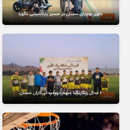
بانوی بوچیای سمنان در مسیر پاراآسیایی ناگویا
ورزشی
۶ مدال رنگارنگ؛ سهم دوومیدانی‌کاران سمنان
ورزشی