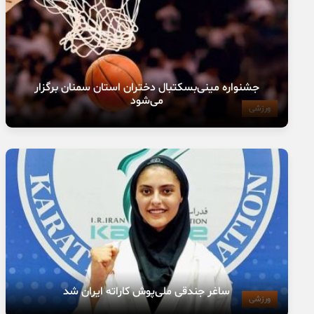
جشنواره مینی‌بسکتبال دختران استان سمنان برگزار
می‌شود
ورزشی
ساغر جندقی ملی‌پوش کاراته ایران شد
ورزشی