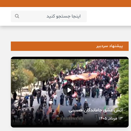
پیشنهاد سردبیر
آتش عشق جاماندگان حسینی
13 مرداد, 1405