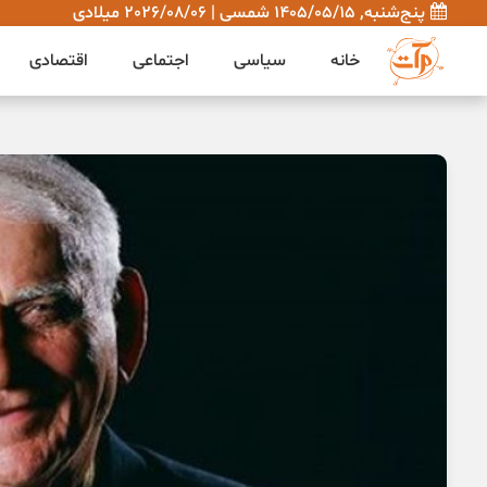
پنج‌شنبه, 1405/05/15 شمسی | 2026/08/06 میلادی
خانه
سیاسی
اجتماعی
اقتصادی