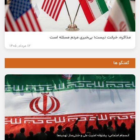
مذاکره، خیانت نیست؛ بی‌خبری مردم مسئله است
12 مرداد, 1405
گفتگو ها
انسجام اجتماعی؛ پشتوانه امنیت ملی و خنثی‌ساز تهدیدها