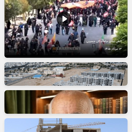
آتش عشق جاماندگان حسینی
13 مرداد, 1405