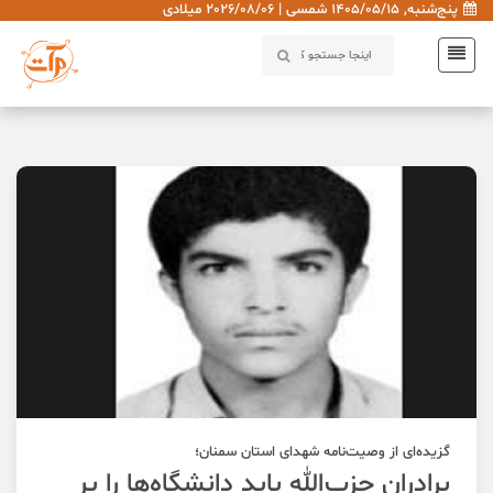
پنج‌شنبه, 1405/05/15 شمسی | 2026/08/06 میلادی
گزیده‌ای از وصیت‌نامه شهدای استان سمنان؛
برادران حزب‌الله باید دانشگاه‌ها را پر