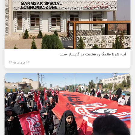
آب؛ شرط ماندگاری صنعت در گرمسار است
14 مرداد, 1405