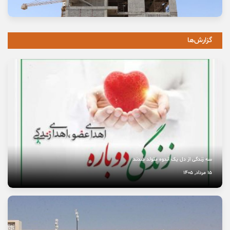
وعده خانه‌ای که برای خانواده‌ها گران تمام شد
11 مرداد, 1405
گزارش‌ها
خاموشی صدای اصالت
10 مرداد, 1405
نخستین بیمارستان چشم‌پزشکی سمنان در مسیر بهره‌برداری
8 مرداد, 1405
سه زندگی از دل یک اندوه متولد شدند
15 مرداد, 1405