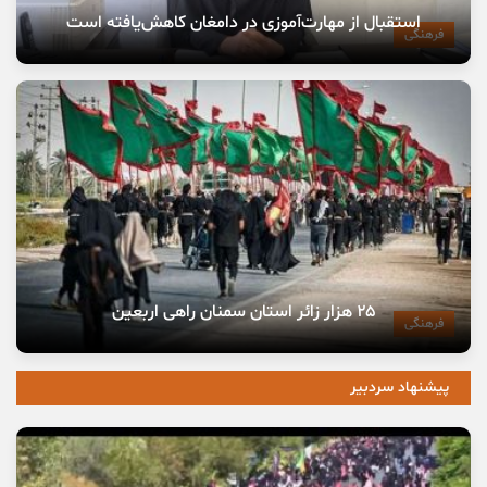
استقبال از مهارت‌آموزی در دامغان کاهش‌یافته است
فرهنگی
۲۵ هزار زائر استان سمنان راهی اربعین
فرهنگی
پیشنهاد سردبیر