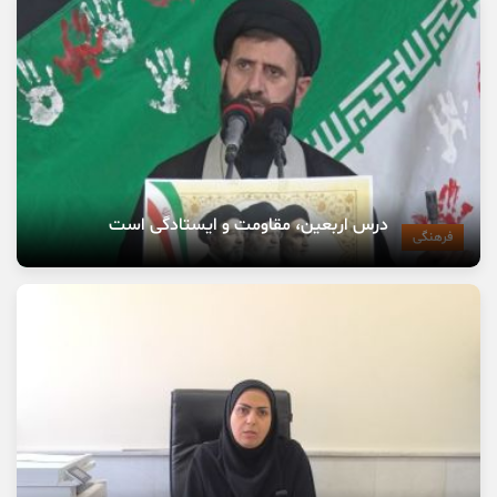
درس اربعین، مقاومت و ایستادگی است
فرهنگی