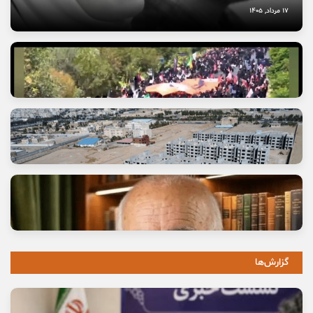
17 مرداد, 1405
آتش عشق جاماندگان حسینی
13 مرداد, 1405
گزارش‌ها
وعده خانه‌ای که برای خانواده‌ها گران تمام شد
11 مرداد, 1405