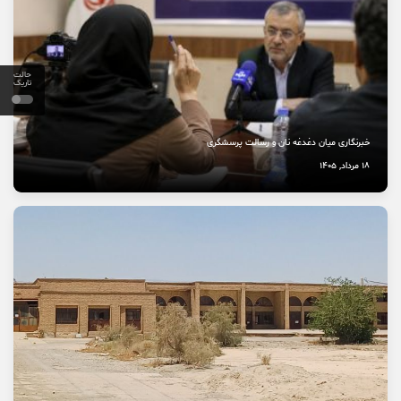
خاموشی صدای اصالت
10 مرداد, 1405
حالت
تاریک
خبرنگاری میان دغدغه نان و رسالت پرسشگری
18 مرداد, 1405