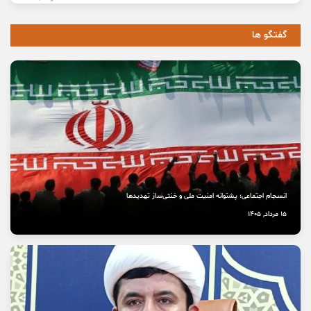
گفتگو ها
انسجام اجتماعی؛ پشتوانه امنیت ملی و خنثی‌ساز تهدیدها
15 مرداد, 1405