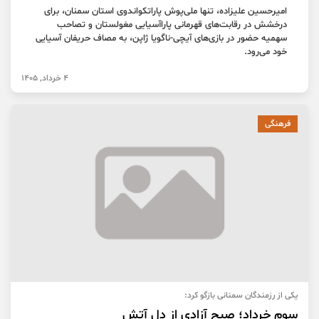
امیرحسین علیزاده، تنها ملی‌پوش پاراتکواندوی استان سمنان، برای
درخشش در رقابت‌های قهرمانی پاراآسیایی مغولستان و تصاحب
سهمیه حضور در بازی‌های آیچی-ناگویا ژاپن، به مصاف حریفان آسیایی
خود می‌رود.
4 خرداد, 1405
فرهنگی
یکی از رزمندگان سمنانی بازگو کرد:
سوم خرداد؛ صبح آزادی از دل آتش