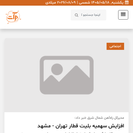
یکشنبه, 1405/05/18 شمسی | 2026/08/09 میلادی
اجتماعی
مدیرکل راه‌آهن شمال شرق خبر داد:
افزایش سهمیه بلیت قطار تهران - مشهد