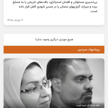
بی‌تدبیری مسئولان و فقدان استراتژی، بافت‌های تاریخی را به مسلخ
برده و میراثِ گران‌بهای سمنان را در مسیرِ نابودیِ کامل قرار داده
است.
2 خرداد, 1405
هیچ موردی دیگری وجود ندارد!
پیشنهاد سردبیر
خانه ما «اتاق خبر» است