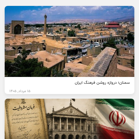
سمنان؛ دروازه روشن فرهنگ ایران
15 مرداد, 1405