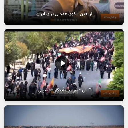
اربعین الگوی همدلی برای ایران
چندرسانه
آتش عشق جاماندگان حسینی
چندرسانه