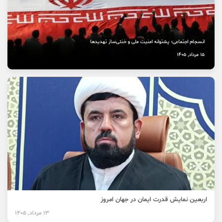
انسجام اجتماعی؛ پشتوانه امنیت ملی و خنثی‌ساز تهدیدها
15 مرداد, 1405
اربعین نمایش قدرت ایمان در جهان امروز
13 مرداد, 1405