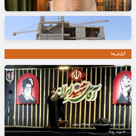
وعده خانه‌ای که برای خانواده‌ها گران تمام شد
11 مرداد, 1405
گزارش‌ها
خاموشی صدای اصالت
10 مرداد, 1405
نخستین بیمارستان چشم‌پزشکی سمنان در مسیر بهره‌برداری
8 مرداد, 1405
ایران بازیگری تعیین‌کننده در معادلات جهان
17 مرداد, 1405