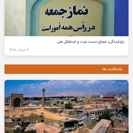
بازدارندگی؛ عصای دست عزت و استقلال ملی
16 مرداد, 1405
یادداشت ها