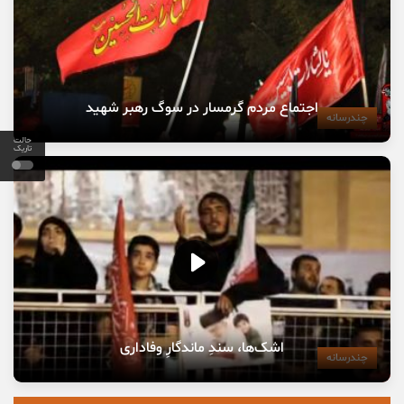
اجتماع مردم گرمسار در سوگ رهبر شهید
چندرسانه
حالت
تاریک
اشک‌ها، سندِ ماندگارِ وفاداری
چندرسانه