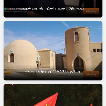
مردم، وارثان صبور و استوار راه رهبر شهید
چندرسانه
روستای بیابانک، نگین بوم‌گردی سرخه
چندرسانه