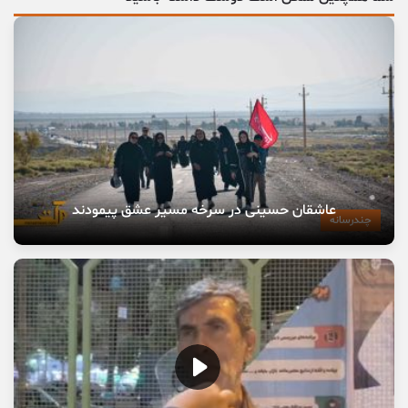
عاشقان حسینی در سرخه مسیر عشق پیمودند
چندرسانه