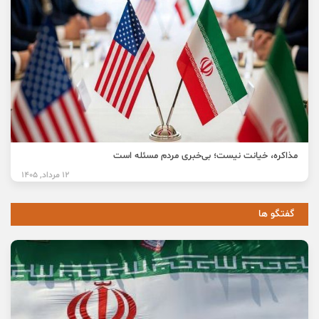
مذاکره، خیانت نیست؛ بی‌خبری مردم مسئله است
12 مرداد, 1405
گفتگو ها