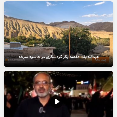
عبدالله‌آباد؛ مقصد بکر گردشگری در حاشیه سرخه
چندرسانه