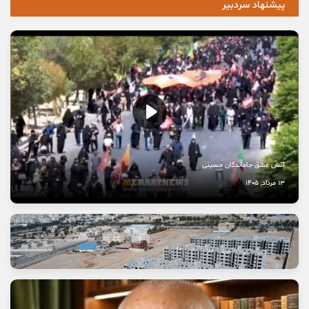
پیشنهاد سردبیر
آتش عشق جاماندگان حسینی
13 مرداد, 1405