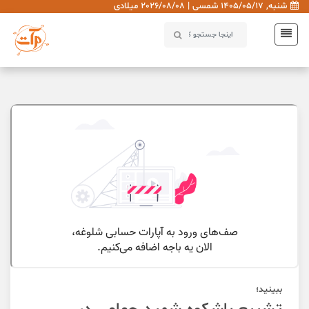
شنبه, 1405/05/17 شمسی | 2026/08/08 میلادی
ببینید؛