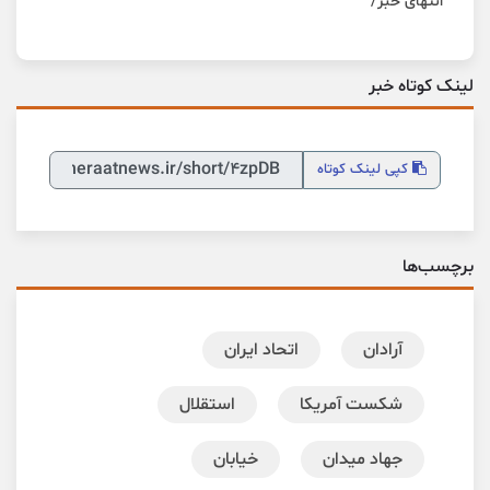
انتهای خبر/
لینک کوتاه خبر
کپی
لینک کوتاه
برچسب‌ها
آرادان
اتحاد ایران
شکست آمریکا
استقلال
جهاد میدان
خیابان