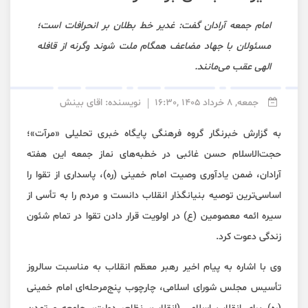
امام جمعه آرادان گفت: غدیر خط بطلان بر انحرافات است؛
مسئولان با جهاد مضاعف همگام ملت شوند وگرنه از قافله
الهی عقب می‌مانند.
جمعه, 8 خرداد 1405 ,16:30
نویسنده: اقای بینش
به گزارش خبرنگار گروه فرهنگی پایگاه خبری تحلیلی «مرآت»؛
حجت‌الاسلام حسن غائبی در خطبه‌های نماز جمعه این هفته
آرادان، ضمن یادآوری وصیت امام خمینی (ره)، پاسداری از تقوا را
اساسی‌ترین توصیه بنیانگذار انقلاب دانست و مردم را به تأسی از
سیره ائمه معصومین (ع) در اولویت قرار دادن تقوا در تمام شئون
زندگی دعوت کرد.
وی با اشاره به پیام اخیر رهبر معظم انقلاب به مناسبت سالروز
تأسیس مجلس شورای اسلامی، چارچوب پنج‌مرحله‌ای امام خمینی