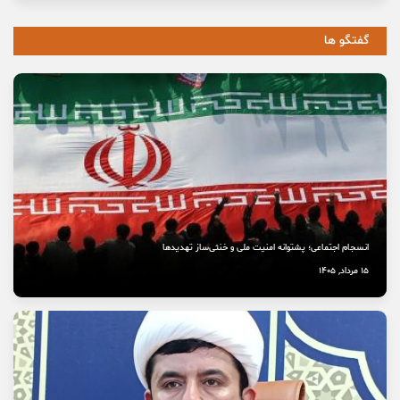
گفتگو ها
انسجام اجتماعی؛ پشتوانه امنیت ملی و خنثی‌ساز تهدیدها
15 مرداد, 1405