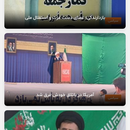
بازدارندگی؛ عصای دست عزت و استقلال ملی
سیاسی
آمریکا در باتلاق خودش غرق شد
سیاسی