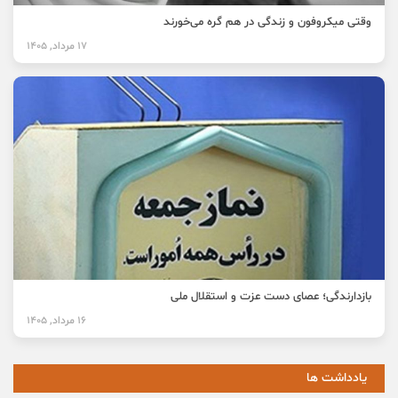
وقتی میکروفون و زندگی در هم گره می‌خورند
17 مرداد, 1405
بازدارندگی؛ عصای دست عزت و استقلال ملی
16 مرداد, 1405
یادداشت ها