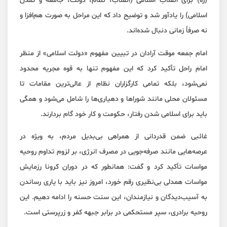
(ره) برای انقلاب اسلامی (انقلاب، نظام، دولت، جامعه و تمدن
اسلامی) را یادآور شد و توضیح داد که این مراحل به صورت هم‌افزا و
نه صرفاً زمانی دنبال شده‌اند.
امام جمعه موقت آرادان در تبیین مفهوم «دولت اسلامی» از منظر
امام راحل تأکید کرد که این مفهوم تنها به قوه مجریه محدود
نمی‌شود، بلکه تمامی کارگزاران نظام از عالی‌ترین مقامات تا
مسئولان محلی مانند شوراها و دهیاری‌ها را شامل می‌شود و همگی
باید برای اسلامی شدن رفتار، حکومت و کار خود گام بردارند.
غائبی ضمن قدردانی از همراهی بی‌بدیل مردم، به ویژه در
عرصه‌هایی مانند صرفه‌جویی در مصرف انرژی، بر لزوم تداوم روحیه
مواسات تأکید کرد و گفت: همانطور که در دوران کرونا رزمایش
مواسات همدلی بی‌نظیری رقم خورد، امروز نیز باید با یاری رساندن
به آسیب‌دیدگان و نیازمندان، این سنت حسنه را ادامه دهیم. این
روحیه برادری، سپر مستحکمی در برابر جبهه کفر و زرپرستی است.