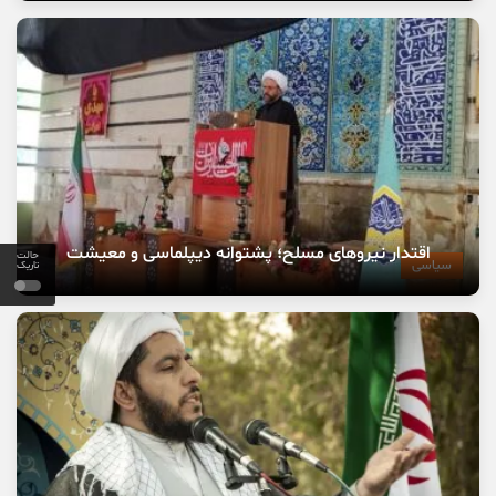
اقتدار نیروهای مسلح؛ پشتوانه دیپلماسی و معیشت
حالت
سیاسی
تاریک