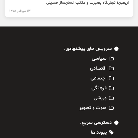
اربعین؛ تجلی‌گاه بصیرت و مکتب انسان‌ساز حسینی
13 مرداد, 1405
سرویس های پیشنهادی:
سیاسی
اقتصادی
اجتماعی
فرهنگی
ورزشی
صوت و تصویر
دسترسی سریع:
پیوند ها