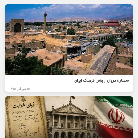
سمنان؛ دروازه روشن فرهنگ ایران
15 مرداد, 1405