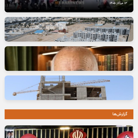
13 مرداد, 1405
وعده خانه‌ای که برای خانواده‌ها گران تمام شد
11 مرداد, 1405
گزارش‌ها
خاموشی صدای اصالت
10 مرداد, 1405