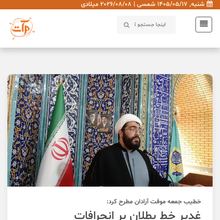
شنبه, 1405/05/17 شمسی | 2026/08/08 میلادی
خطیب جمعه موقت آرادان مطرح کرد:
غدیر خط بطلان بر انحرافات