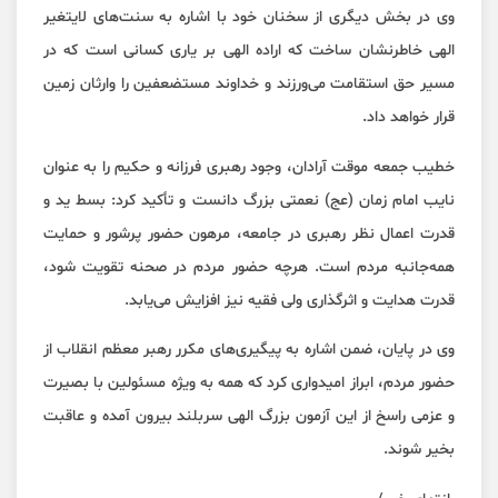
وی در بخش دیگری از سخنان خود با اشاره به سنت‌های لایتغیر
الهی خاطرنشان ساخت که اراده الهی بر یاری کسانی است که در
مسیر حق استقامت می‌ورزند و خداوند مستضعفین را وارثان زمین
قرار خواهد داد.
خطیب جمعه موقت آرادان، وجود رهبری فرزانه و حکیم را به عنوان
نایب امام زمان (عج) نعمتی بزرگ دانست و تأکید کرد: بسط ید و
قدرت اعمال نظر رهبری در جامعه، مرهون حضور پرشور و حمایت
همه‌جانبه مردم است. هرچه حضور مردم در صحنه تقویت شود،
قدرت هدایت و اثرگذاری ولی فقیه نیز افزایش می‌یابد.
وی در پایان، ضمن اشاره به پیگیری‌های مکرر رهبر معظم انقلاب از
حضور مردم، ابراز امیدواری کرد که همه به ویژه مسئولین با بصیرت
و عزمی راسخ از این آزمون بزرگ الهی سربلند بیرون آمده و عاقبت
بخیر شوند.