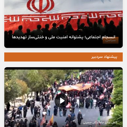
انسجام اجتماعی؛ پشتوانه امنیت ملی و خنثی‌ساز تهدیدها
سیاسی
پیشنهاد سردبیر
آتش عشق جاماندگان حسینی