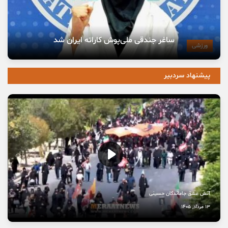
ساغر جندقی ملی‌پوش کاراته ایران شد
ورزشی
پیشنهاد سردبیر
آتش عشق جاماندگان حسینی
13 مرداد, 1405