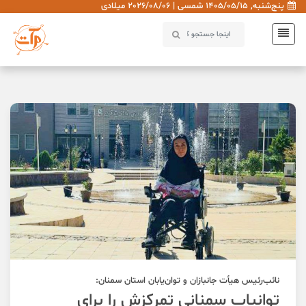
پنج‌شنبه, 1405/05/15 شمسی | 2026/08/06 میلادی
نائب‌رئیس هیأت جانبازان و توان‌یابان استان سمنان:
توانیاب سمنانی تمرکزش را برای