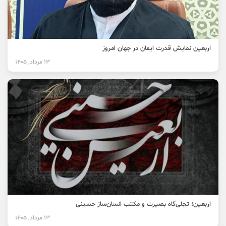
اربعین نمایش قدرت ایمان در جهان امروز
13 مرداد, 1405
اربعین؛ تجلی‌گاه بصیرت و مکتب انسان‌ساز حسینی
13 مرداد, 1405