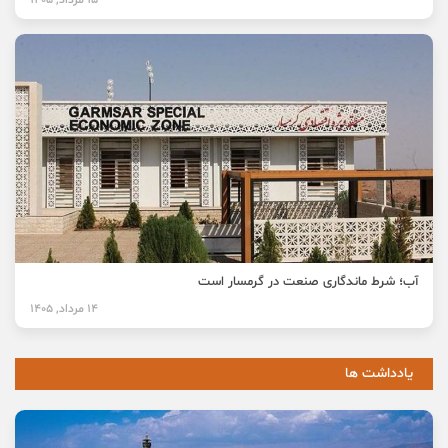
آب؛ شرط ماندگاری صنعت در گرمسار است
14 مرداد, 1405
یادداشت ها