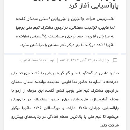
پاراآسیایی آغاز کرد
نائب‌رئیس هیأت جانبازان و توان‌یابان استان سمنان گفت:
ندا غایبی، توانیاب سمنانی، در اردوی مشترک تیم ملی بوچیا
به میزبانی قزوین، خود را برای مسابقات پاراآسیایی امارات و
ناگویا آماده می‌کند تا بار دیگر نام سمنان را درخشان سازد.
چهارشنبه, 14 آبان 1404 ,08:16
نویسنده: سمانه عرب
صفورا غایبی در گفتگو با خبرنگار گروه ورزشی پایگاه خبری تحلیلی
«مرآت» با اشاره به حضور ندا غایبی، نماینده توانمند استان سمنان
در اردوی مشترک تیم ملی بوچیا کشور گفت: این مرحله از اردو با
هدف آماده‌سازی ملی‌پوشان برای حضور مقتدرانه در بازی‌های
پاراآسیایی جوانان ۲۰۲۵ امارات و بزرگسالان ۲۰۲۶ ناگویا برگزار
می‌شود تا تیم ملی با بالاترین سطح آمادگی در رقابت‌های پیش‌رو
شرکت کند.