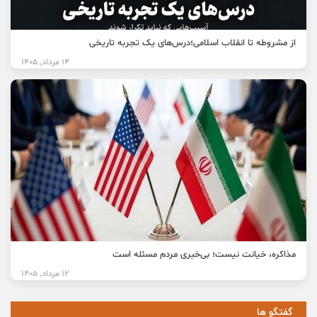
از مشروطه تا انقلاب اسلامی؛درس‌های یک تجربه تاریخی
14 مرداد, 1405
مذاکره، خیانت نیست؛ بی‌خبری مردم مسئله است
12 مرداد, 1405
گفتگو ها