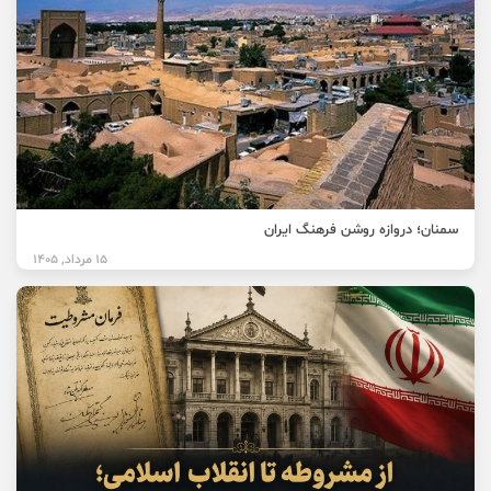
سمنان؛ دروازه روشن فرهنگ ایران
15 مرداد, 1405