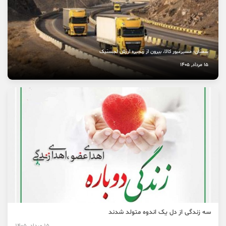
8 مرداد, 1405
سمنان؛ مسیرعبور کالا، بیرون از زنجیره ارزش لجستیک
15 مرداد, 1405
سه زندگی از دل یک اندوه متولد شدند
15 مرداد, 1405