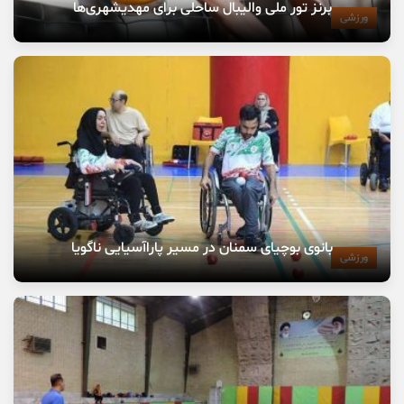
برنز تور ملی والیبال ساحلی برای مهدیشهری‌ها
ورزشی
بانوی بوچیای سمنان در مسیر پاراآسیایی ناگویا
ورزشی