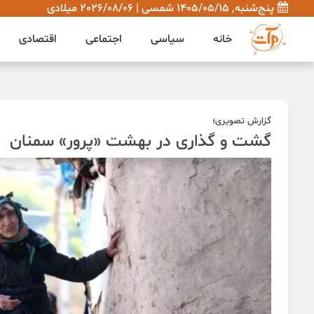
پنج‌شنبه, 1405/05/15 شمسی | 2026/08/06 میلادی
خانه
سیاسی
اجتماعی
اقتصادی
گزارش تصویری؛
گشت و گذاری در بهشت «پرور» سمنان