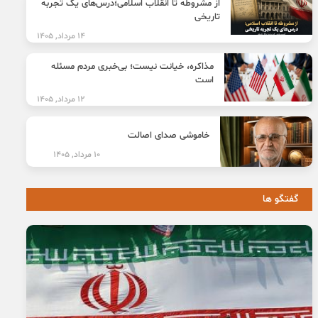
از مشروطه تا انقلاب اسلامی؛درس‌های یک تجربه
تاریخی
14 مرداد, 1405
مذاکره، خیانت نیست؛ بی‌خبری مردم مسئله
است
12 مرداد, 1405
خاموشی صدای اصالت
10 مرداد, 1405
گفتگو ها