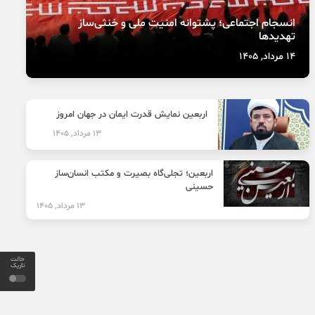
انسجام اجتماعی؛ پشتوانه امنیت ملی و خنثی‌ساز
تهدیدها
14 مرداد, 1405
اربعین نمایش قدرت ایمان در جهان امروز
13 مرداد, 1405
اربعین؛ تجلی‌گاه بصیرت و مکتب انسان‌ساز
حسینی
13 مرداد, 1405
حالت
تاریک