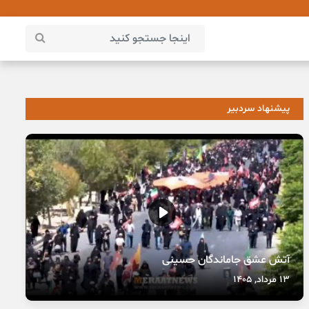
پیشنهاد سردبیر
آتش عشق جاماندگان حسینی
13 مرداد, 1405