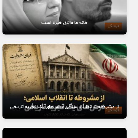
خانه ما «اتاق خبر» است
فرهنگی
از مشروطه تا انقلاب اسلامی؛درس‌های یک تجربه تاریخی
فرهنگی