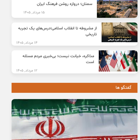
سمنان؛ دروازه روشن فرهنگ ایران
15 مرداد, 1405
از مشروطه تا انقلاب اسلامی؛درس‌های یک تجربه
تاریخی
14 مرداد, 1405
مذاکره، خیانت نیست؛ بی‌خبری مردم مسئله
است
12 مرداد, 1405
گفتگو ها