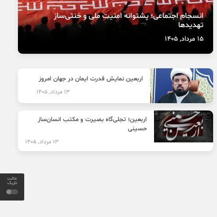
انسجام اجتماعی؛ پشتوانه امنیت ملی و خنثی‌ساز
تهدیدها
15 مرداد, 1405
اربعین نمایش قدرت ایمان در جهان امروز
13 مرداد, 1405
اربعین؛ تجلی‌گاه بصیرت و مکتب انسان‌ساز
حسینی
13 مرداد, 1405
حالت
تاریک