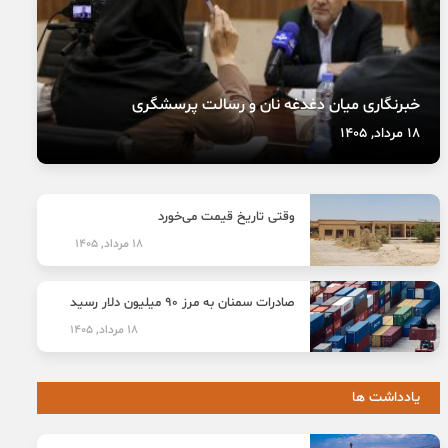
خبرنگاری میان دغدغه نان و رسالت پرسشگری
18 مرداد, 1405
وقتی تاریخ قیمت می‌خورد
18 مرداد, 1405
صادرات سمنان به مرز ۹۰ میلیون دلار رسید
18 مرداد, 1405
یادداشت ها