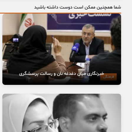
شما همچنین ممکن است دوست داشته باشید
خبرنگاری میان دغدغه نان و رسالت پرسشگری
فرهنگی