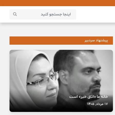
پیشنهاد سردبیر
خانه ما «اتاق خبر» است
17 مرداد, 1405