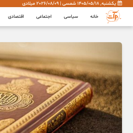
یکشنبه, 1405/05/18 شمسی | 2026/08/09 میلادی
خانه
سیاسی
اجتماعی
اقتصادی