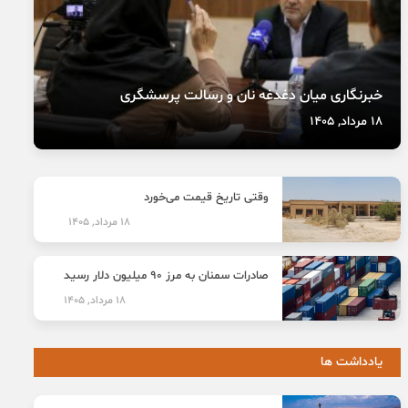
خبرنگاری میان دغدغه نان و رسالت پرسشگری
18 مرداد, 1405
وقتی تاریخ قیمت می‌خورد
18 مرداد, 1405
صادرات سمنان به مرز ۹۰ میلیون دلار رسید
18 مرداد, 1405
یادداشت ها