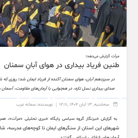
مرآت گزارش می‌دهد؛
طنین فریاد بیداری در هوای آبانِ سمنان
در سیزدهم آبان، هوای سمنان آکنده از فریاد ایمان شد؛ روزی که شو
صدای بیداری نسل تازه، در هم‌نوایی با آرمان‌های مقاومت، آسمان پا
سه‌شنبه, 13 آبان 1404 ,12:11
نویسنده: سمانه عرب
صبح
به گزارش خبرنگار گروه سیاسی پایگاه خبری تحلیلی «مرآت»،
شهرهای این استان از سنگرهای ایمان تا کوچه‌های مدرسه، شاهد
آرمان‌های انقلاب اسلامی گفتند.