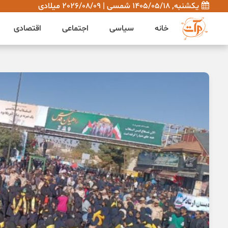
یکشنبه, 1405/05/18 شمسی | 2026/08/09 میلادی
خانه
سیاسی
اجتماعی
اقتصادی