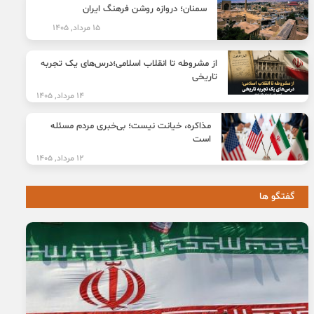
سمنان؛ دروازه روشن فرهنگ ایران
15 مرداد, 1405
از مشروطه تا انقلاب اسلامی؛درس‌های یک تجربه
تاریخی
14 مرداد, 1405
مذاکره، خیانت نیست؛ بی‌خبری مردم مسئله
است
12 مرداد, 1405
گفتگو ها