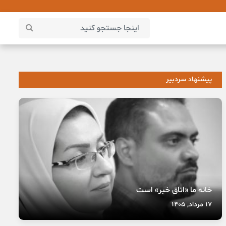
پیشنهاد سردبیر
خانه ما «اتاق خبر» است
17 مرداد, 1405