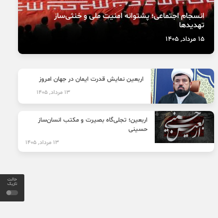
انسجام اجتماعی؛ پشتوانه امنیت ملی و خنثی‌ساز
تهدیدها
15 مرداد, 1405
اربعین نمایش قدرت ایمان در جهان امروز
13 مرداد, 1405
اربعین؛ تجلی‌گاه بصیرت و مکتب انسان‌ساز
حسینی
13 مرداد, 1405
حالت
تاریک