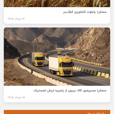
سمنان؛ پایلوت کشاورزی کم‌آب‌بر
16 مرداد, 1405
سمنان؛ مسیرعبور کالا، بیرون از زنجیره ارزش لجستیک
15 مرداد, 1405
یادداشت ها