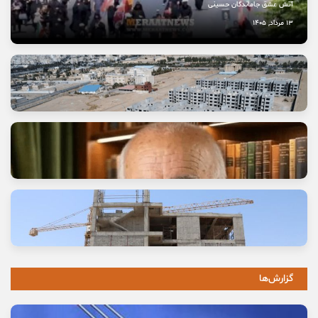
آتش عشق جاماندگان حسینی
13 مرداد, 1405
وعده خانه‌ای که برای خانواده‌ها گران تمام شد
11 مرداد, 1405
گزارش‌ها
خاموشی صدای اصالت
10 مرداد, 1405