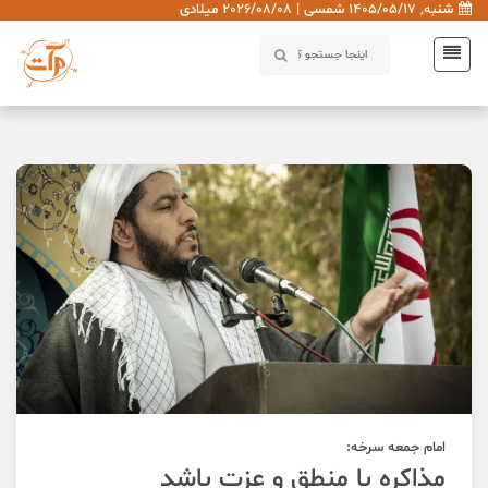
شنبه, 1405/05/17 شمسی | 2026/08/08 میلادی
امام‌ جمعه سرخه:
مذاکره با منطق و عزت باشد