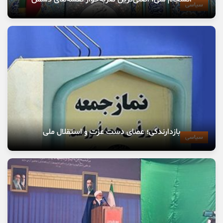
سیاسی
بازدارندگی؛ عصای دست عزت و استقلال ملی
سیاسی