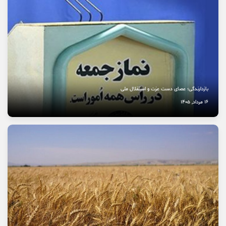
نخستین بیمارستان چشم‌پزشکی سمنان در مسیر بهره‌برداری
8 مرداد, 1405
بازدارندگی؛ عصای دست عزت و استقلال ملی
16 مرداد, 1405