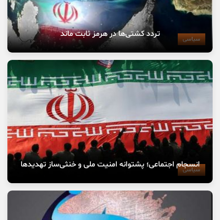
تردد کشتی‌ها در هرمز ثابت ماند
سیاسی
انسجام اجتماعی؛ پشتوانه امنیت ملی و خنثی‌ساز تهدیدها
سیاسی