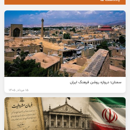
سمنان؛ دروازه روشن فرهنگ ایران
15 مرداد, 1405