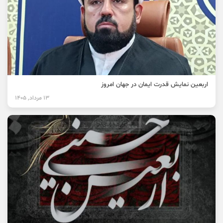
اربعین نمایش قدرت ایمان در جهان امروز
13 مرداد, 1405