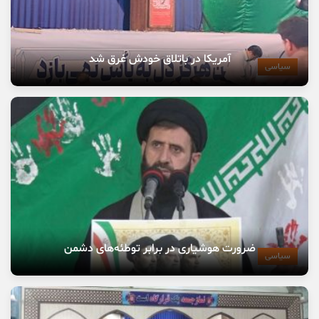
آمریکا در باتلاق خودش غرق شد
سیاسی
ضرورت هوشیاری در برابر توطئه‌های دشمن
سیاسی