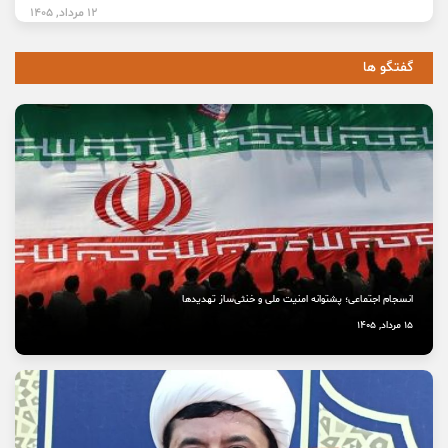
12 مرداد, 1405
گفتگو ها
انسجام اجتماعی؛ پشتوانه امنیت ملی و خنثی‌ساز تهدیدها
15 مرداد, 1405