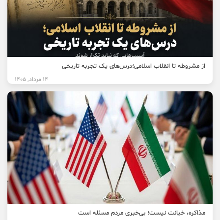
از مشروطه تا انقلاب اسلامی؛درس‌های یک تجربه تاریخی
14 مرداد, 1405
مذاکره، خیانت نیست؛ بی‌خبری مردم مسئله است