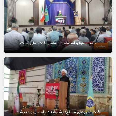
تلفیق تقوا و استقامت؛ ضامن اقتدار ملی است
سیاسی
اقتدار نیروهای مسلح؛ پشتوانه دیپلماسی و معیشت
سیاسی