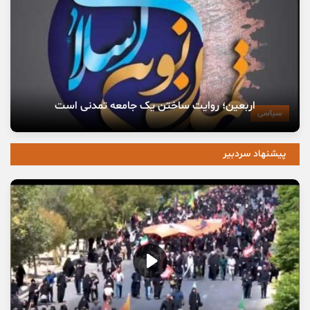
اربعین؛ روایت ساختن یک جامعه تمدنی است
سیاسی
پیشنهاد سردبیر