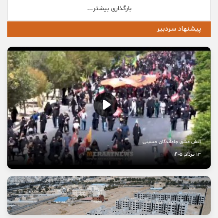
بارگذاری بیشتر...
پیشنهاد سردبیر
آتش عشق جاماندگان حسینی
13 مرداد, 1405