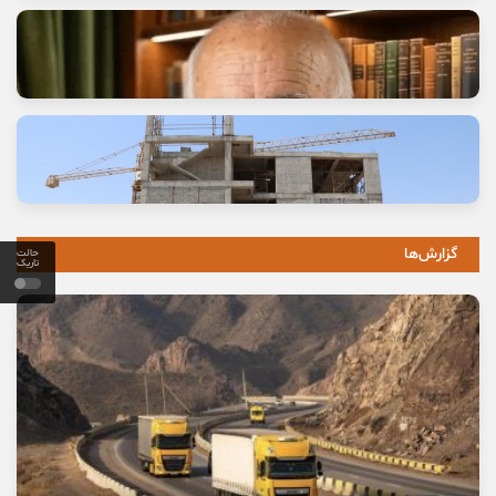
وعده خانه‌ای که برای خانواده‌ها گران تمام شد
11 مرداد, 1405
گزارش‌ها
حالت
تاریک
خاموشی صدای اصالت
10 مرداد, 1405
نخستین بیمارستان چشم‌پزشکی سمنان در مسیر بهره‌برداری
8 مرداد, 1405