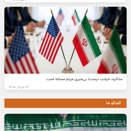
مذاکره، خیانت نیست؛ بی‌خبری مردم مسئله است
12 مرداد, 1405
گفتگو ها