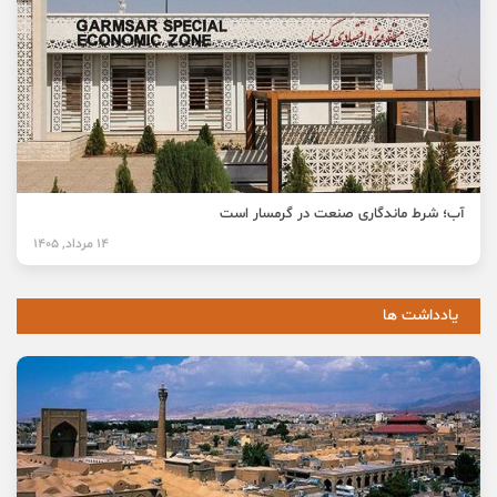
آب؛ شرط ماندگاری صنعت در گرمسار است
14 مرداد, 1405
یادداشت ها