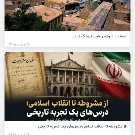
سمنان؛ دروازه روشن فرهنگ ایران
15 مرداد, 1405
از مشروطه تا انقلاب اسلامی؛درس‌های یک تجربه تاریخی
14 مرداد, 1405