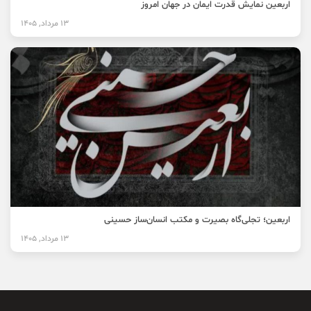
اربعین نمایش قدرت ایمان در جهان امروز
13 مرداد, 1405
اربعین؛ تجلی‌گاه بصیرت و مکتب انسان‌ساز حسینی
13 مرداد, 1405