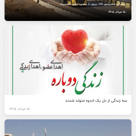
سمنان؛ مسیرعبور کالا، بیرون از زنجیره ارزش لجستیک
15 مرداد, 1405
سه زندگی از دل یک اندوه متولد شدند
15 مرداد, 1405