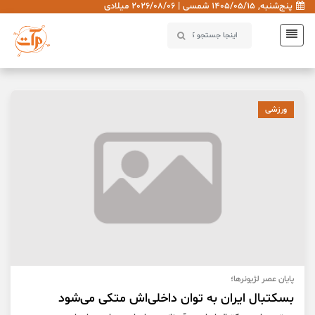
پنج‌شنبه, 1405/05/15 شمسی | 2026/08/06 میلادی
ورزشی
پایان عصر لژیونرها؛
بسکتبال ایران به توان داخلی‌اش متکی می‌شود