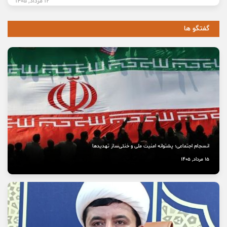
12 مرداد, 1405
گفتگو ها
انسجام اجتماعی؛ پشتوانه امنیت ملی و خنثی‌ساز تهدیدها
15 مرداد, 1405