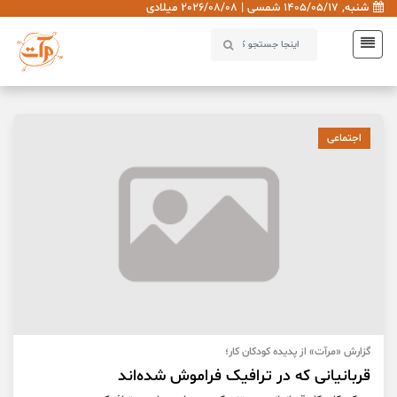
شنبه, 1405/05/17 شمسی | 2026/08/08 میلادی
اجتماعی
گزارش «مرآت» از پدیده کودکان کار؛
قربانیانی که در ترافیک فراموش شده‌اند