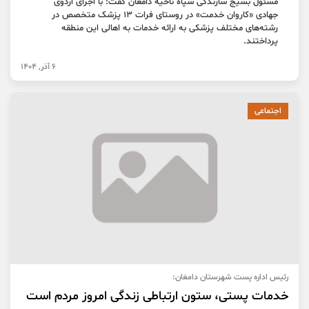
مسئول بسیج سازندگی سپاه ناحیه دامغان گفت: با اجرای اردوی
جهادی «کاروان خدمت» در روستای فرات ۱۳ پزشک متخصص در
رشته‌های مختلف پزشکی به ارائه خدمات به اهالی این منطقه
پرداختند.
6 آذر, 1404
اجتماعی
رئیس اداره پست شهرستان دامغان:
خدمات پستی، ستون ارتباطی زندگی امروز مردم است