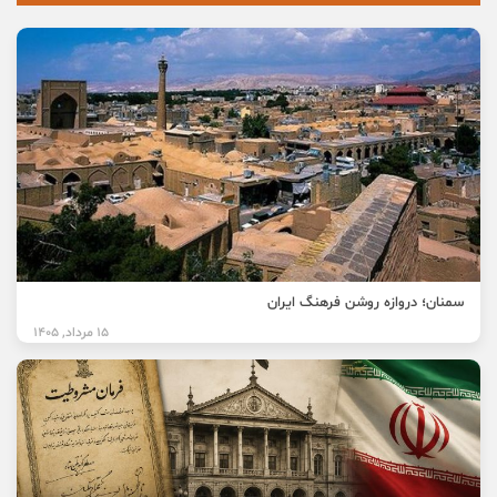
سمنان؛ دروازه روشن فرهنگ ایران
15 مرداد, 1405