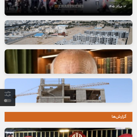
13 مرداد, 1405
حالت
تاریک
وعده خانه‌ای که برای خانواده‌ها گران تمام شد
11 مرداد, 1405
گزارش‌ها
خاموشی صدای اصالت
10 مرداد, 1405