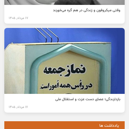
وقتی میکروفون و زندگی در هم گره می‌خورند
17 مرداد, 1405
بازدارندگی؛ عصای دست عزت و استقلال ملی
16 مرداد, 1405
یادداشت ها