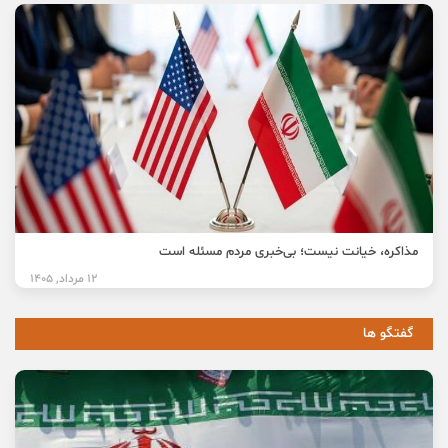
مذاکره، خیانت نیست؛ بی‌خبری مردم مسئله است
12 مرداد, 1405
گفتگو ها