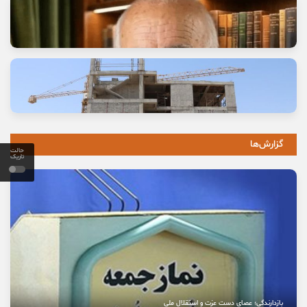
وعده خانه‌ای که برای خانواده‌ها گران تمام شد
11 مرداد, 1405
گزارش‌ها
حالت
تاریک
خاموشی صدای اصالت
10 مرداد, 1405
نخستین بیمارستان چشم‌پزشکی سمنان در مسیر بهره‌برداری
8 مرداد, 1405
بازدارندگی؛ عصای دست عزت و استقلال ملی