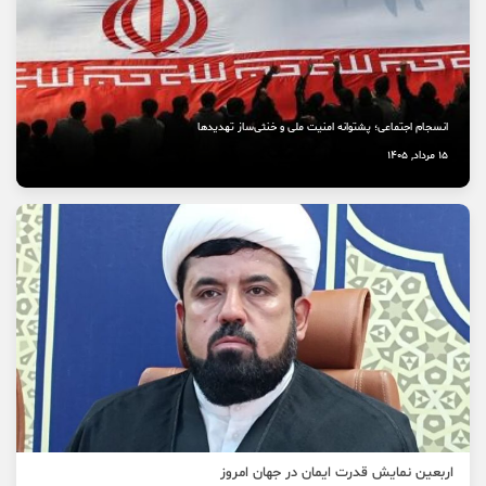
انسجام اجتماعی؛ پشتوانه امنیت ملی و خنثی‌ساز تهدیدها
15 مرداد, 1405
اربعین نمایش قدرت ایمان در جهان امروز