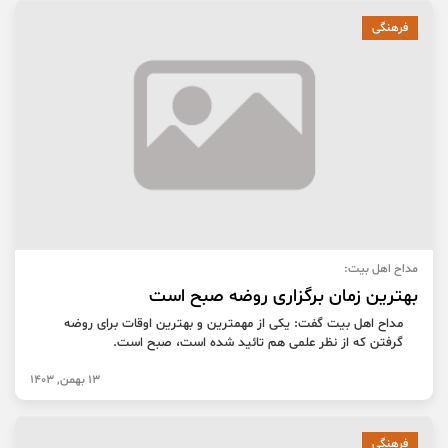
فرهنگی
مداح اهل بیت:
بهترین زمان برگزاری روضه صبح است
مداح اهل بیت گفت: یکی از مهمترین و بهترین اوقات برای روضه
گرفتن که از نظر علمی هم تائید شده است، صبح است.
13 بهمن, 1403
فرهنگی