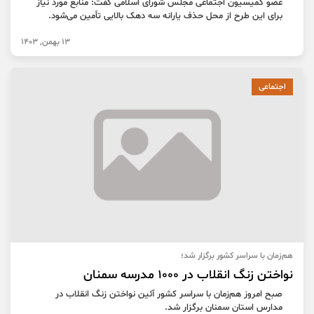
عضو کمیسیون اجتماعی مجلس شورای اسلامی گفت: منابع مورد نیاز
برای این طرح از محل حذف یارانه سه دهک بالایی تأمین می‌شود.
13 بهمن, 1403
اجتماعی
هم‌زمان با سراسر کشور برگزار شد؛
نواختن زنگ انقلاب در ۱٠٠٠ مدرسه سمنان
صبح امروز هم‌زمان با سراسر کشور آئین نواختن زنگ انقلاب در
مدارس استان سمنان برگزار شد.