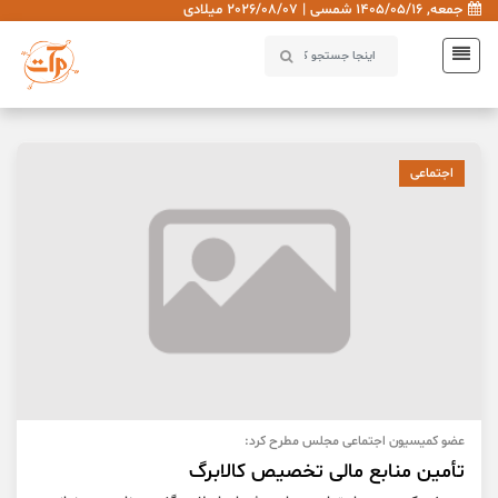
جمعه, 1405/05/16 شمسی | 2026/08/07 میلادی
اجتماعی
عضو کمیسیون اجتماعی مجلس مطرح کرد:
تأمین منابع مالی تخصیص کالابرگ