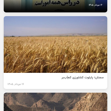
16 مرداد, 1405
سمنان؛ پایلوت کشاورزی کم‌آب‌بر
16 مرداد, 1405