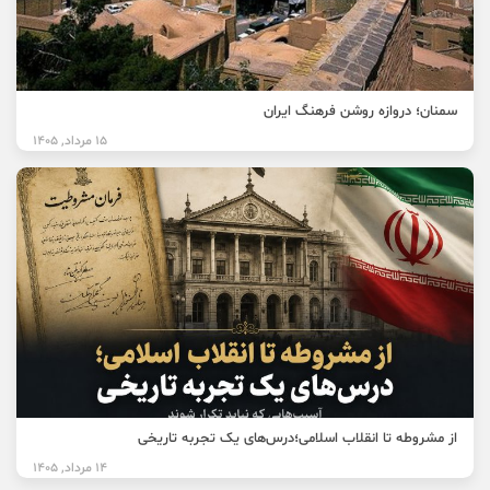
سمنان؛ دروازه روشن فرهنگ ایران
15 مرداد, 1405
از مشروطه تا انقلاب اسلامی؛درس‌های یک تجربه تاریخی
14 مرداد, 1405