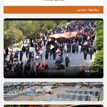
پیشنهاد سردبیر
آتش عشق جاماندگان حسینی
13 مرداد, 1405