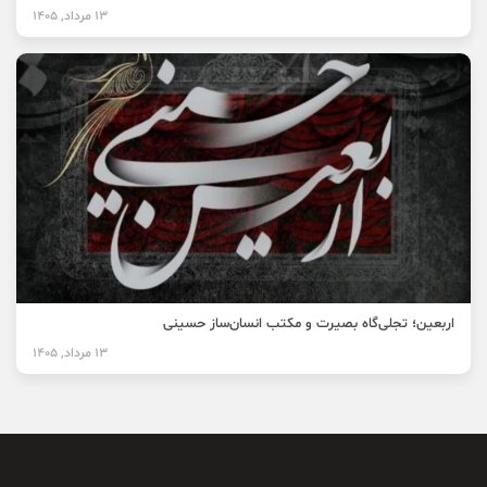
13 مرداد, 1405
اربعین؛ تجلی‌گاه بصیرت و مکتب انسان‌ساز حسینی
13 مرداد, 1405