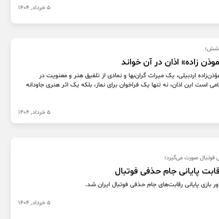
5 خرداد, 1404
ه شش؛
ذن زاده» اذان در آن خواند
ؤذن‌زاده اردبیلی، یک میراث گران‌بها و نمادی از تلفیق هنر و معنویت در
می است این اذان، نه تنها یک فراخوان برای نماز، بلکه یک اثر هنری جاودانه
5 خرداد, 1404
 فوتبال صورت می‌گیرد؛
قابت پایانی جام حذفی فوتبال
اور بازی پایانی رقابت‌های جام حذفی فوتبال ایران شد.
5 خرداد, 1404