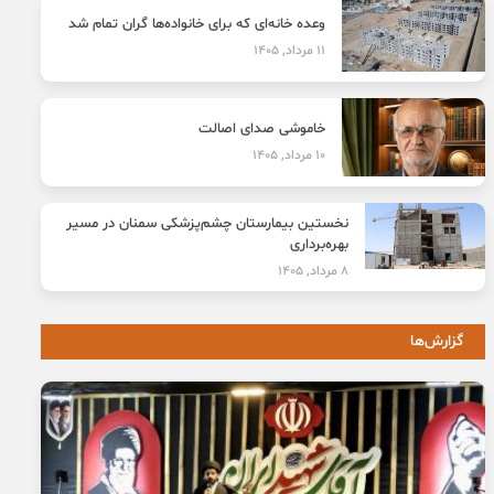
وعده خانه‌ای که برای خانواده‌ها گران تمام شد
11 مرداد, 1405
خاموشی صدای اصالت
10 مرداد, 1405
نخستین بیمارستان چشم‌پزشکی سمنان در مسیر
بهره‌برداری
8 مرداد, 1405
گزارش‌ها