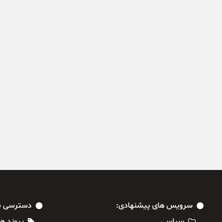
سرویس های پیشنهادی:
دسترسی س
سیاسی
پیوند ها