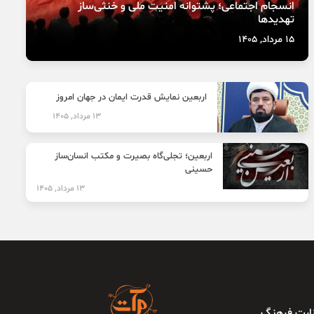
انسجام اجتماعی؛ پشتوانه امنیت ملی و خنثی‌ساز
تهدیدها
15 مرداد, 1405
اربعین نمایش قدرت ایمان در جهان امروز
13 مرداد, 1405
اربعین؛ تجلی‌گاه بصیرت و مکتب انسان‌ساز
حسینی
13 مرداد, 1405
وزارت فرهنگ