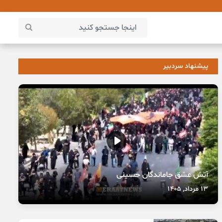
پیشنهاد سردبیر
آتش عشق جاماندگان حسینی
13 مرداد, 1405