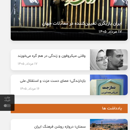
ایران بازیگری تعیین‌کننده در معادلات جهان
17 مرداد, 1405
وقتی میکروفون و زندگی در هم گره می‌خورند
17 مرداد, 1405
بازدارندگی؛ عصای دست عزت و استقلال ملی
16 مرداد, 1405
حالت
تاریک
یادداشت ها
سمنان؛ دروازه روشن فرهنگ ایران