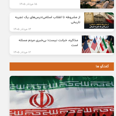
15 مرداد, 1405
از مشروطه تا انقلاب اسلامی؛درس‌های یک تجربه
تاریخی
14 مرداد, 1405
مذاکره، خیانت نیست؛ بی‌خبری مردم مسئله
است
12 مرداد, 1405
گفتگو ها