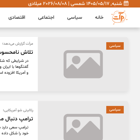
شنبه, 1405/05/17 شمسی | 2026/08/08 میلادی
خانه
سیاسی
اجتماعی
اقتصادی
مرآت گزارش می‌دهد؛
سیاسی
تلاش نامحسوس ا
در شرایطی که شکاف
گفتگوها با ایران 
و آمریکا افزوده ا
سیاسی
رئالیتی شو آمریکایی؛
ترامپ دنبال مذ
ترامپ سعی دارد با
خود را شکل داده و