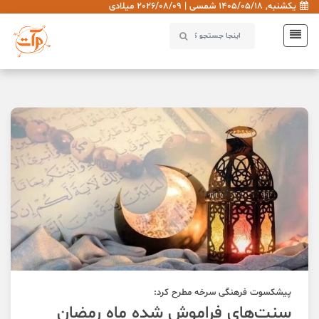
یکشنبه, 1405/05/18 شمسی | 2026/08/09 میلادی
پیشکسوت فرهنگی سرخه مطرح کرد:
سنت‌های فراموش شده ماه رمضان