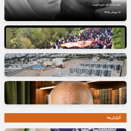
خانه ما «اتاق خبر» است
17 مرداد, 1405
آتش عشق جاماندگان حسینی
13 مرداد, 1405
گزارش‌ها
وعده خانه‌ای که برای خانواده‌ها گران تمام شد