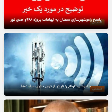
پاسخ راه‌وشهرسازی سمنان به ابهامات پروژه ۹۶۸واحدی نور
اجتماعی
خاموشی طولانی؛ فراتر از توان باتری سایت‌ها
اجتماعی