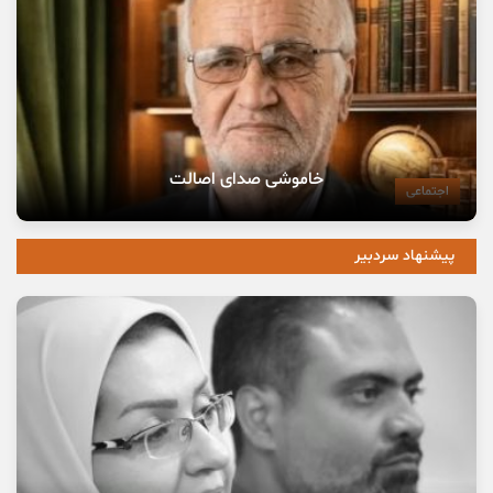
خاموشی صدای اصالت
اجتماعی
پیشنهاد سردبیر