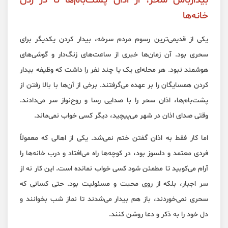
بیدارباش سحر؛ از اذان پشت‌بام‌ها تا در زدن
خانه‌ها
یکی از قدیمی‌ترین رسوم مردم سرخه، بیدار کردن یکدیگر برای
سحری بود. آن زمان‌ها خبری از ساعت‌های زنگ‌دار و گوشی‌های
هوشمند نبود. هر محله‌ای یک یا چند نفر را داشت که وظیفه بیدار
کردن همسایگان را بر عهده می‌گرفتند. برخی از آن‌ها با بالا رفتن از
پشت‌بام‌ها، اذان سحر را با صدایی رسا و روح‌نواز سر می‌دادند.
وقتی صدای اذان در شهر می‌پیچید، دیگر کسی خواب نمی‌ماند.
اما کار فقط به اذان گفتن ختم نمی‌شد. یکی از اهالی که معمولاً
فردی معتمد و دلسوز بود، در کوچه‌ها راه می‌افتاد و درب خانه‌ها را
آرام می‌کوبید تا مطمئن شود کسی خواب نمانده است. این کار نه از
سر اجبار، بلکه از روی محبت و مسئولیت بود. حتی کسانی که
سحری نمی‌خوردند، باز هم بیدار می‌شدند تا نماز شب بخوانند و
دل خود را به ذکر و دعا روشن کنند.