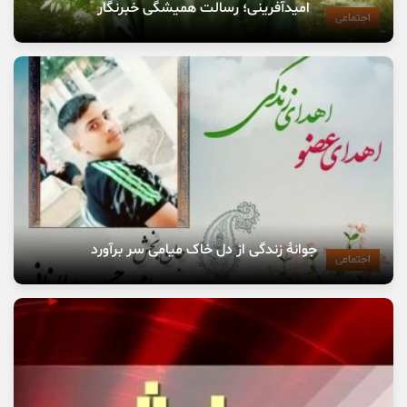
امیدآفرینی؛ رسالت همیشگی خبرنگار
اجتماعی
جوانهٔ زندگی از دل خاک میامی سر برآورد
اجتماعی