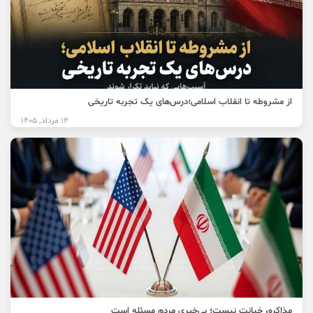
از مشروطه تا انقلاب اسلامی؛درس‌های یک تجربه تاریخی
14 مرداد, 1405
مذاکره، خیانت نیست؛ بی‌خبری مردم مسئله است