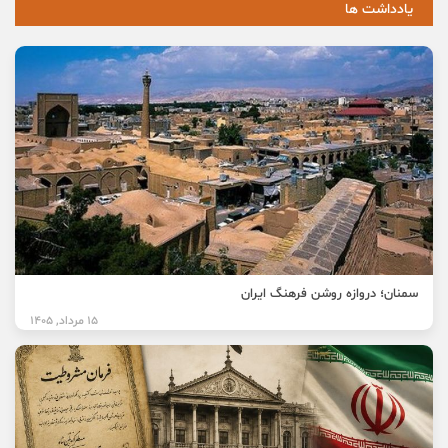
یادداشت ها
سمنان؛ دروازه روشن فرهنگ ایران
15 مرداد, 1405