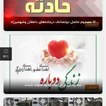
۱۷ مصدوم حاصل دوتصادف درجاده‌های دامغان وشهمیرزاد
اجتماعی
حالت
تاریک
سه زندگی از دل یک اندوه متولد شدند
اجتماعی