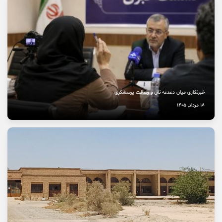
11 مرداد, 1405
خاموشی صدای اصالت
10 مرداد, 1405
خبرنگاری میان دغدغه نان و رسالت پرسشگری
18 مرداد, 1405