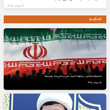
12 مرداد, 1405
گفتگو ها
انسجام اجتماعی؛ پشتوانه امنیت ملی و خنثی‌ساز تهدیدها
15 مرداد, 1405