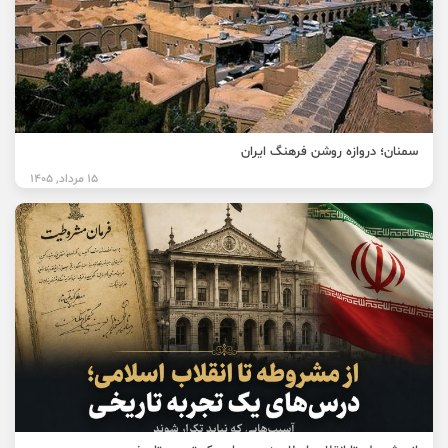
سمنان؛ دروازه روشن فرهنگ ایران
15 مرداد, 1405