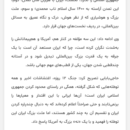
جمهوری اسلامی را ندارد؛ نخست، ایران با هزاران سال تمدن؛ دوم،
این تمدن آراسته به ۱۴۰۰ سال اسلام ناب محمدی؛ و سوم، ملت
بزرگ و هوشیاری که از نظر هوش، درک و نگاه عمیق به مسائل
بین‌المللی، در ردیف نخست‌های جهان قرار دارد.
وی ادامه داد: این سه مؤلفه در کنار هم، آمریکا و هم‌پیمانانش را
به‌شدت نگران کرده است، چرا که ایران مستعد آن است با یک
جرقه به یک قدرت بزرگ بین‌المللی تبدیل شود و در آستانه
چندقطبی شدن جهان، یکی از قطب‌های مهم جهانی باشد.
حاجی‌بابایی تصریح کرد: جنگ ۱۲ روزه، اغتشاشات اخیر و همه
توطئه‌هایی که شکل گرفته، همگی در راستای محدود کردن جمهوری
اسلامی ایران است؛ آن‌ها ایرانی با این اقتدار و معیارها را
برنمی‌تابند و حتی صراحتاً اعلام کرده‌اند که به دنبال چندپاره کردن
ایران و تقسیم آن به چند کشور هستند، اما ملت بزرگ ایران این
توطئه را فهمید و با یک «نه» بزرگ به آمریکا پاسخ داد.