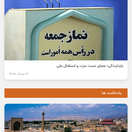
بازدارندگی؛ عصای دست عزت و استقلال ملی
16 مرداد, 1405
یادداشت ها