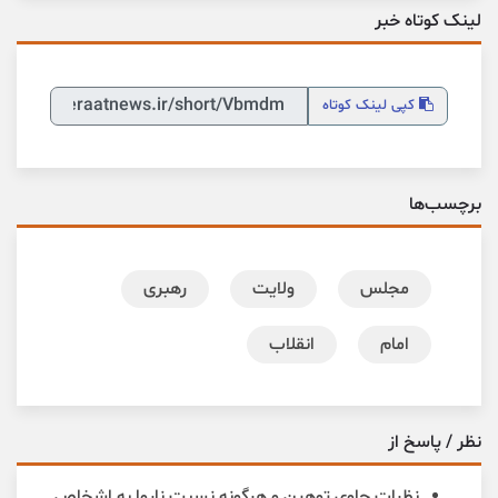
لینک کوتاه خبر
کپی
لینک کوتاه
برچسب‌ها
مجلس
ولایت
رهبری
امام
انقلاب
نظر / پاسخ از
نظرات حاوی توهین و هرگونه نسبت ناروا به اشخاص