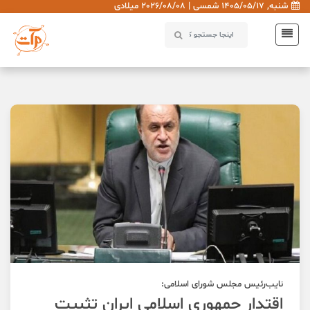
شنبه, 1405/05/17 شمسی | 2026/08/08 میلادی
نایب‌رئیس مجلس شورای اسلامی:
اقتدار جمهوری اسلامی ایران تثبیت