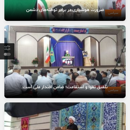
ضرورت هوشیاری در برابر توطئه‌های دشمن
سیاسی
حالت
تاریک
تلفیق تقوا و استقامت؛ ضامن اقتدار ملی است
سیاسی