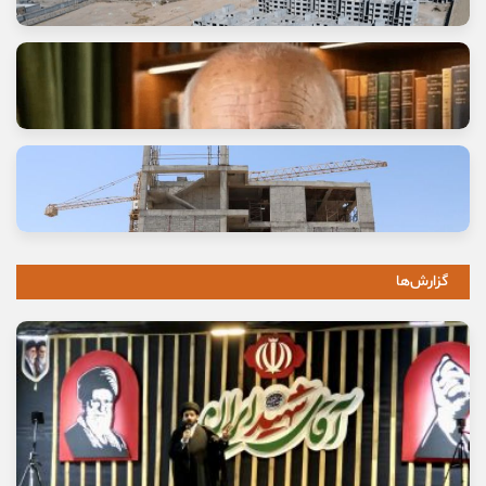
وعده خانه‌ای که برای خانواده‌ها گران تمام شد
11 مرداد, 1405
گزارش‌ها
خاموشی صدای اصالت
10 مرداد, 1405
نخستین بیمارستان چشم‌پزشکی سمنان در مسیر بهره‌برداری
8 مرداد, 1405