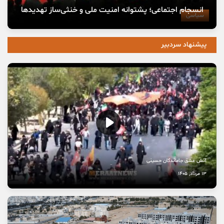
انسجام اجتماعی؛ پشتوانه امنیت ملی و خنثی‌ساز تهدیدها
سیاسی
پیشنهاد سردبیر
آتش عشق جاماندگان حسینی
13 مرداد, 1405