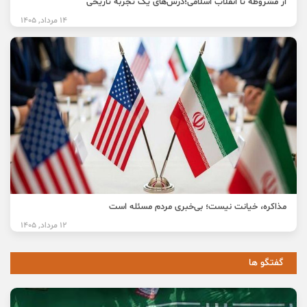
از مشروطه تا انقلاب اسلامی؛درس‌های یک تجربه تاریخی
14 مرداد, 1405
مذاکره، خیانت نیست؛ بی‌خبری مردم مسئله است
12 مرداد, 1405
گفتگو ها