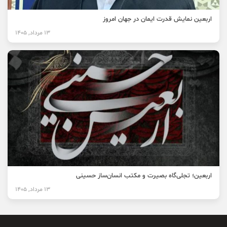
اربعین نمایش قدرت ایمان در جهان امروز
13 مرداد, 1405
اربعین؛ تجلی‌گاه بصیرت و مکتب انسان‌ساز حسینی
13 مرداد, 1405