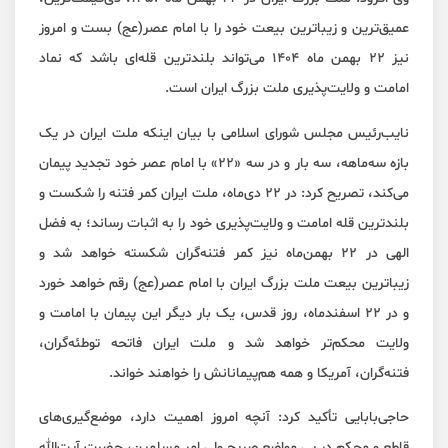
عمیق‌ترین و زیباترین بیعت خود را با امام عصر(عج) بست و امروز
نیز ۲۲ بهمن ماه ۱۴۰۴ می‌تواند بلندترین قله‌ای باشد که نماد
امامت و ولایت‌پذیری ملت بزرگ ایران است.
نایب‌رئیس مجلس شورای اسلامی با بیان اینکه ملت ایران در یک
بازه سه‌ماهه، سه بار و در سه «۲۲» با امام عصر خود تجدید پیمان
می‌کند، تصریح کرد: در ۲۲ دی‌ماه، ملت ایران کمر فتنه را شکست و
بلندترین قله امامت و ولایت‌پذیری خود را به اثبات رساند؛ به فضل
الهی در ۲۲ بهمن‌ماه نیز کمر فتنه‌گران شکسته خواهد شد و
زیباترین بیعت ملت بزرگ ایران با امام عصر(عج) رقم خواهد خورد
و در ۲۲ اسفندماه، روز قدس، یک بار دیگر این پیمان با امامت و
ولایت محکم‌تر خواهد شد و ملت ایران فاتحه توطئه‌گران،
فتنه‌گران، آمریکا و همه هم‌پیمانانش را خواهند خواند.
حاجی‌بابایی تأکید کرد: آنچه امروز اهمیت دارد، موضع‌گیری‌های
قاطع و محکم در پی مواضع صریح ولی امر مسلمین، حضرت آیت‌الله