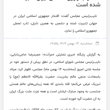
شده است
نایب‌رئیس مجلس گفت: اقتدار جمهوری اسلامی ایران در
جهان تثبیت شده و دشمن به همین دلیل، تاب تحمل
جمهوری اسلامی را ندارد.
سه‌شنبه, 14 بهمن 1404 ,09:55
به گزارش پایگاه خبری تحلیلی «مرآت»؛ حمیدرضا حاجی‌بابایی،
نایب‌رئیس مجلس شورای اسلامی، در نطق پیش از دستور خود در
جلسه علنی امروز (سه‌شنبه ۱۴ بهمن ماه) مجلس، اظهار کرد: میلاد
باسعادت منجی عالم بشریت، حضرت بقیة‌الله الاعظم (عج) را
تبریک عرض می‌کنم؛ قله بلندی که همه زیبایی‌های عالم هستی
منتسب به وجود مبارک ایشان است و همه عزت ملت بزرگ ایران
به آن حضرت گره خورده است.
وی افزود: ملت بزرگ ایران در ۲۲ بهمن ماه ۱۳۵۷، ذی‌قیمت‌ترین،