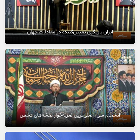
ایران بازیگری تعیین‌کننده در معادلات جهان
سیاسی
انسجام ملی، اصلی‌ترین ضربه‌خوار نقشه‌های دشمن
سیاسی