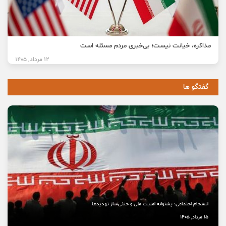
مذاکره، خیانت نیست؛ بی‌خبری مردم مسئله است
12 مرداد, 1405
گفتگو ها
انسجام اجتماعی؛ پشتوانه امنیت ملی و خنثی‌ساز تهدیدها
15 مرداد, 1405