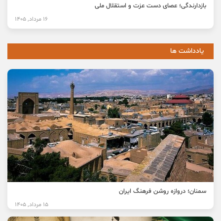
بازدارندگی؛ عصای دست عزت و استقلال ملی
16 مرداد, 1405
یادداشت ها
سمنان؛ دروازه روشن فرهنگ ایران
15 مرداد, 1405