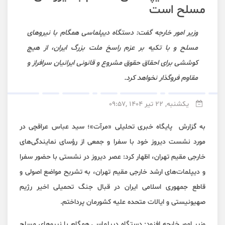
مسلح است
وزیر امور خارجه گفت: دستگاه دیپلماسی همگام با نیروهای
مسلح و با تکیه بر عزم راسخ ملت بزرگ ایران، از هیچ
کوششی برای احقاق حقوق مشروع و قانونی ایرانیان سرافراز و
مقاوم فروگذار نخواهد کرد.
یکشنبه, 22 تیر 1404 ,09:57
به گزارش پایگاه خبری تحلیلی «
مرآت
»؛ سید عباس عراقچی در
مورد نشست دیروز خود با سفرا و جمعی از رؤسای نمایندگی‌های
خارجی مقیم تهران، اظهار کرد: عصر دیروز در نشستی با حضور سفرا
و دیپلمات‌های ارشد خارجی مقیم تهران، به تشریح مواضع اصولی و
قاطع جمهوری اسلامی ایران در قبال جنگ تحمیلی اخیر رژیم
صهیونیستی و ایالات متحده علیه کشورمان پرداختم.
وزیر امور خارجه افزود: دستگاه دیپلماسی همگام با نیروهای مسلح