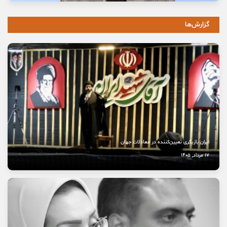
11 مرداد, 1405
گزارش‌ها
خاموشی صدای اصالت
10 مرداد, 1405
نخستین بیمارستان چشم‌پزشکی سمنان در مسیر بهره‌برداری
8 مرداد, 1405
ایران بازیگری تعیین‌کننده در معادلات جهان
17 مرداد, 1405