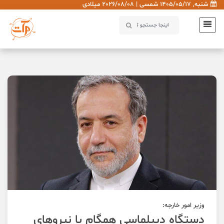
شنبه, 1405/05/17 شمسی | 2026/08/08 میلادی
وزیر امور خارجه:
دستگاه دیپلماسی همگام با نیروهای