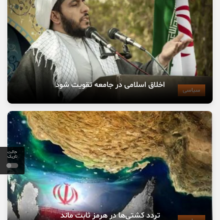
اخلاق اسلامی در جامعه تقویت شود
سیاسی
حالت
تاریک
تردد کشتی‌ها در هرمز ثابت ماند