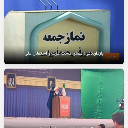
بازدارندگی؛ عصای دست عزت و استقلال ملی
سیاسی