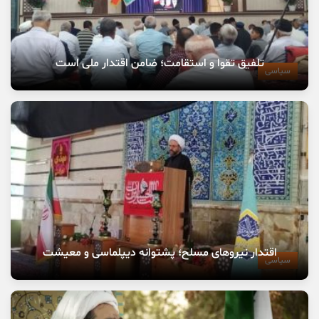
تلفیق تقوا و استقامت؛ ضامن اقتدار ملی است
سیاسی
اقتدار نیروهای مسلح؛ پشتوانه دیپلماسی و معیشت
سیاسی