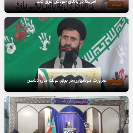
آمریکا در باتلاق خودش غرق شد
سیاسی
ضرورت هوشیاری در برابر توطئه‌های دشمن
سیاسی