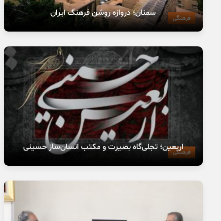
سمنان؛ دروازه روشن فرهنگ ایران
فرهنگی
اربعین؛ تجلی‌گاه بصیرت و مکتب انسان‌ساز حسینی
فرهنگی