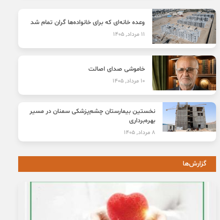
وعده خانه‌ای که برای خانواده‌ها گران تمام شد
11 مرداد, 1405
خاموشی صدای اصالت
10 مرداد, 1405
نخستین بیمارستان چشم‌پزشکی سمنان در مسیر
بهره‌برداری
8 مرداد, 1405
گزارش‌ها