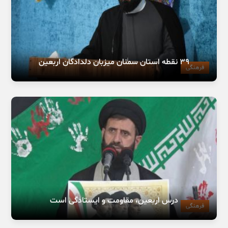
۳۹ نقطه استان سمنان میزبان دلدادگان اربعین
فرهنگی
درس اربعین، مقاومت و ایستادگی است
فرهنگی