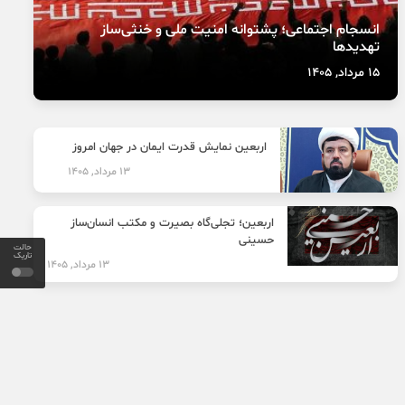
انسجام اجتماعی؛ پشتوانه امنیت ملی و خنثی‌ساز
تهدیدها
15 مرداد, 1405
اربعین نمایش قدرت ایمان در جهان امروز
13 مرداد, 1405
اربعین؛ تجلی‌گاه بصیرت و مکتب انسان‌ساز
حسینی
حالت
تاریک
13 مرداد, 1405