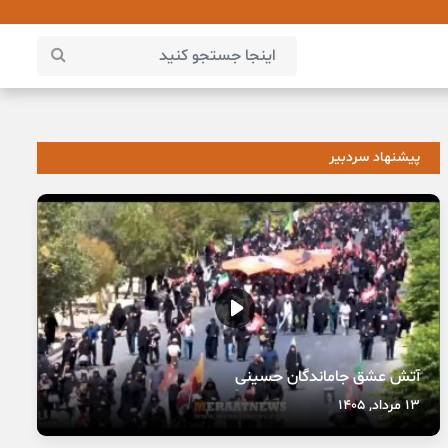
پیشنهاد سردبیر
آتش عشق جاماندگان حسینی
13 مرداد, 1405