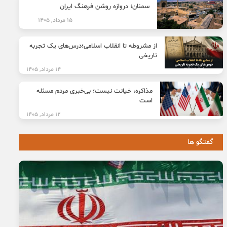
سمنان؛ دروازه روشن فرهنگ ایران
15 مرداد, 1405
از مشروطه تا انقلاب اسلامی؛درس‌های یک تجربه
تاریخی
14 مرداد, 1405
مذاکره، خیانت نیست؛ بی‌خبری مردم مسئله
است
12 مرداد, 1405
گفتگو ها