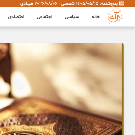
پنج‌شنبه, 1405/05/15 شمسی | 2026/08/06 میلادی
خانه
سیاسی
اجتماعی
اقتصادی