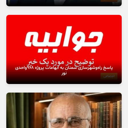
پاسخ راه‌وشهرسازی سمنان به ابهامات پروژه ۹۶۸واحدی
نور
اجتماعی