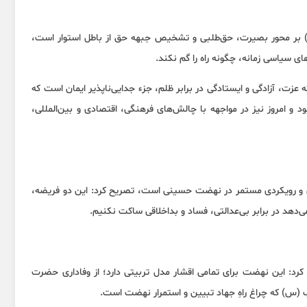
) بر محور بصیرت، حق‌طلبی و تشخیص جبهه حق از باطل استوار است،
ای سیاسی زمانه، چگونه راه را گم نکند.
عزت، آزادگی و ایستادگی در برابر ظلم، جزء جدایی‌ناپذیر ایمان است که
 و امروز نیز در مواجهه با چالش‌های فرهنگی، اقتصادی و بین‌المللی،
لی و رویکردی مستمر در نهضت حسینی است، تصریح کرد: این دو فریضه،
دهد در برابر بی‌عدالتی، فساد و بداخلاقی ساکت نکنیم.
 کرد: این نهضت برای تمامی اقشار مدل تربیتی دارد؛ از وفاداری حضرت
(س) که چراغ راهِ جهاد تبیین و استمرار نهضت است.