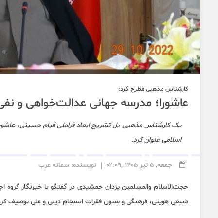
کارشناس مذهبی مطرح کرد:
عاشورا؛ مدرسه جهانی عدالت‌خواهی و نف
یک کارشناس مذهبی بل تشریح ابعاد فراملی قیام حسینی، عاشورا 
اسلامی عنوان کرد.
جمعه, 5 تیر 1405 ,02:09
نویسنده: سمانه عرب
حجت‌الاسلام والمسلمین یزدان جمشیدی در گفتگو با خبرنگار گروه اجت
منبعی هویتی، فرهنگی و ستون فقرات انسجام دینی و ملی توصیف کرد