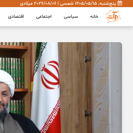
پنج‌شنبه, 1405/05/15 شمسی | 2026/08/06 میلادی
خانه
سیاسی
اجتماعی
اقتصادی