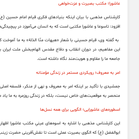
عاشورا؛ مکتب بصیرت و عزت‌خواهی
کارشناس مذهبی با بیان اینکه بنیادهای فکری قیام امام حسین (ع
افزود: تاسوعا و عاشورا مکتبی است که به انسان می‌آموزد در پیچیدگی‌ه
به گفته وی، قیام حسینی با شعار «هیهات منّا الذلة» به ما آموخت که 
این مفاهیم، در دوران انقلاب و دفاع مقدس الهام‌بخش ملت ایران بود
جامعه ما را مقاوم و هویت‌مند نگاه داشته است.
امر به معروف؛ رویکردی مستمر در زندگی مؤمنانه
جمشیدی با تأکید بر اینکه امر به معروف و نهی از منکر، فلسفه اص
منحصر به موقعیت‌های خاص نیست، بلکه در زندگی روزمره به ما یاد می‌
اسطوره‌های عاشورایی؛ الگویی برای همه نسل‌ها
این کارشناس مذهبی با اشاره به اسوه‌های عینیِ مکتب عاشورا اظهار
ابوالفضل (ع) که الگوی بصیرت عملی است تا نقش‌آفرینی حضرت زینب 