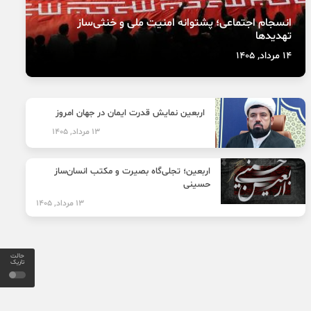
انسجام اجتماعی؛ پشتوانه امنیت ملی و خنثی‌ساز
تهدیدها
14 مرداد, 1405
اربعین نمایش قدرت ایمان در جهان امروز
13 مرداد, 1405
اربعین؛ تجلی‌گاه بصیرت و مکتب انسان‌ساز
حسینی
13 مرداد, 1405
حالت
تاریک