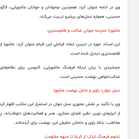
وی در ادامه عنوان کرد: همچنین نوجوانان و جوانان عاشورایی، ا
حسینی، همواره نسل‌های پیشرو تربیت می‌کند.
عاشورا؛ مدرسه جهانی عدالت و ظلم‌ستیزی
این استاد حوزه در تبیین ابعاد فراملیِ این قیام عنوان کرد: عاشورا
ظلم‌ستیزی تبدیل شده است.
جمشیدی با بیان اینکه فرهنگ عاشورایی، کابوسی برای نظام‌های 
عدالت‌خواهیِ نهضت حسینی است.
نسل جوان؛ راوی و حامل نهضت عاشورا
وی با تأکید بر نقش محوری نسل جوان در استمرار این مکتب اظهار کرد
از ابزارهای نوین نظیر فضای مجازی، هنر و فعالیت‌های داوطلبانه، پ
مخاطب، بلکه راوی و حاملان حقیقی این نهضت برای آینده‌اند.
تداوم فرهنگ ایثار؛ از کربلا تا جبهه مقاومت