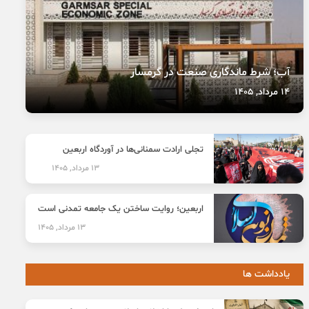
آب؛ شرط ماندگاری صنعت در گرمسار
14 مرداد, 1405
تجلی ارادت سمنانی‌ها در آوردگاه اربعین
13 مرداد, 1405
اربعین؛ روایت ساختن یک جامعه تمدنی است
13 مرداد, 1405
یادداشت ها