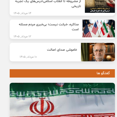
از مشروطه تا انقلاب اسلامی؛درس‌های یک تجربه
تاریخی
14 مرداد, 1405
مذاکره، خیانت نیست؛ بی‌خبری مردم مسئله
است
12 مرداد, 1405
خاموشی صدای اصالت
10 مرداد, 1405
گفتگو ها