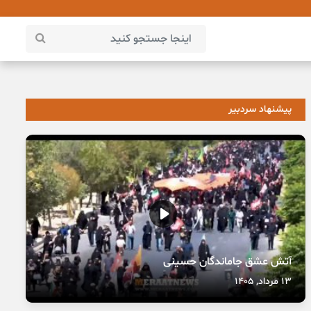
پیشنهاد سردبیر
آتش عشق جاماندگان حسینی
13 مرداد, 1405