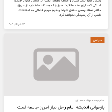
رئیس اداره ثبت اسناد و املاک دامغان گفت: بر اساس قانون جدید،
املاکی که دارای سند مالکیت سبز رنگ هستند فقط باید از طریق
دفاتر اسناد رسمی منتقل شوند و هیچ مرجع قضائی به اختلافات
ناشی از آن رسیدگی نخواهد کرد.
12 خرداد, 1404
سیاسی
امام جمعه موقت سمنان:
بازخوانی اندیشه‌ امام راحل نیاز امروز جامعه است