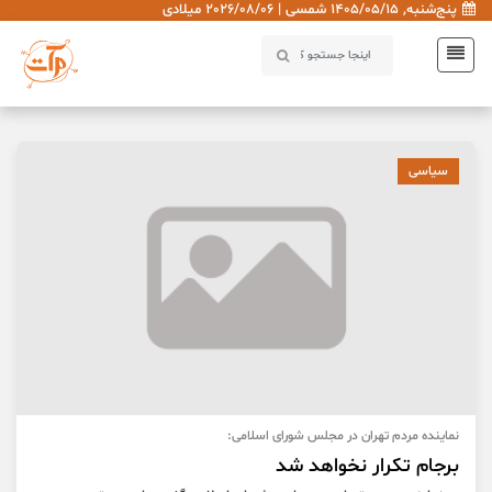
پنج‌شنبه, 1405/05/15 شمسی | 2026/08/06 میلادی
سیاسی
نماینده مردم تهران در مجلس شورای اسلامی:
برجام تکرار نخواهد شد