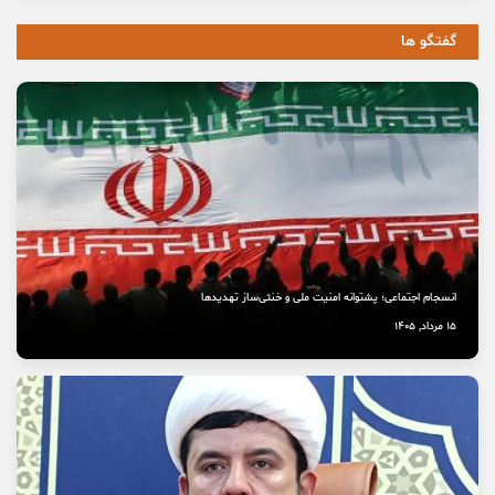
گفتگو ها
انسجام اجتماعی؛ پشتوانه امنیت ملی و خنثی‌ساز تهدیدها
15 مرداد, 1405