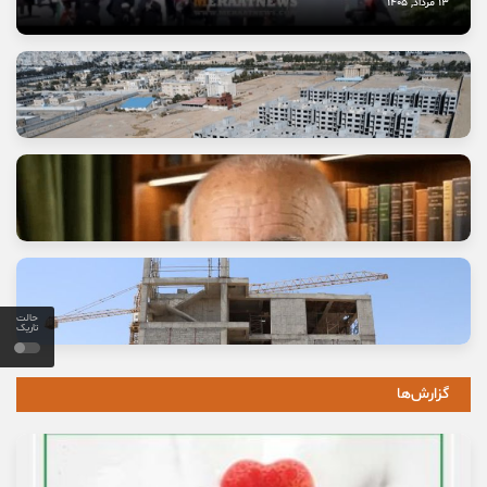
13 مرداد, 1405
وعده خانه‌ای که برای خانواده‌ها گران تمام شد
حالت
تاریک
11 مرداد, 1405
گزارش‌ها
خاموشی صدای اصالت
10 مرداد, 1405