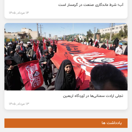
آب؛ شرط ماندگاری صنعت در گرمسار است
14 مرداد, 1405
تجلی ارادت سمنانی‌ها در آوردگاه اربعین
13 مرداد, 1405
یادداشت ها