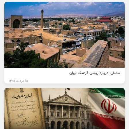
سمنان؛ دروازه روشن فرهنگ ایران
15 مرداد, 1405