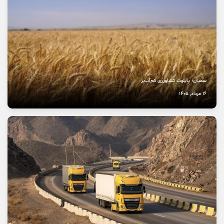
نخستین بیمارستان چشم‌پزشکی سمنان در مسیر بهره‌برداری
8 مرداد, 1405
سمنان؛ پایلوت کشاورزی کم‌آب‌بر
16 مرداد, 1405