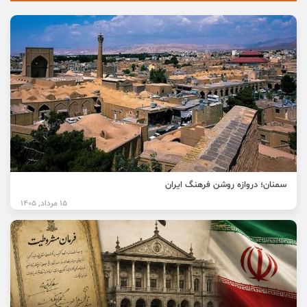
سمنان؛ دروازه روشن فرهنگ ایران
15 مرداد, 1405