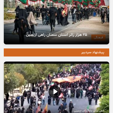
۲۵ هزار زائر استان سمنان راهی اربعین
فرهنگی
پیشنهاد سردبیر
آتش عشق جاماندگان حسینی