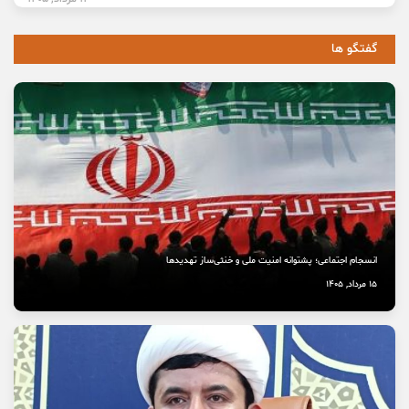
گفتگو ها
انسجام اجتماعی؛ پشتوانه امنیت ملی و خنثی‌ساز تهدیدها
15 مرداد, 1405