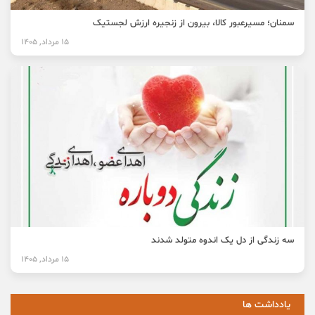
سمنان؛ مسیرعبور کالا، بیرون از زنجیره ارزش لجستیک
15 مرداد, 1405
سه زندگی از دل یک اندوه متولد شدند
15 مرداد, 1405
یادداشت ها