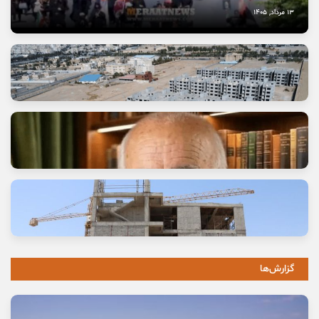
13 مرداد, 1405
وعده خانه‌ای که برای خانواده‌ها گران تمام شد
11 مرداد, 1405
گزارش‌ها
خاموشی صدای اصالت
10 مرداد, 1405