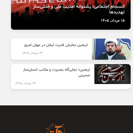
انسجام اجتماعی؛ پشتوانه امنیت ملی و خنثی‌ساز
تهدیدها
15 مرداد, 1405
اربعین نمایش قدرت ایمان در جهان امروز
13 مرداد, 1405
اربعین؛ تجلی‌گاه بصیرت و مکتب انسان‌ساز
حسینی
13 مرداد, 1405