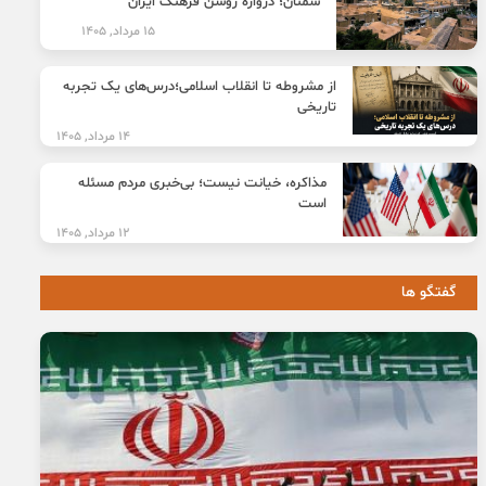
سمنان؛ دروازه روشن فرهنگ ایران
15 مرداد, 1405
از مشروطه تا انقلاب اسلامی؛درس‌های یک تجربه
تاریخی
14 مرداد, 1405
مذاکره، خیانت نیست؛ بی‌خبری مردم مسئله
است
12 مرداد, 1405
گفتگو ها