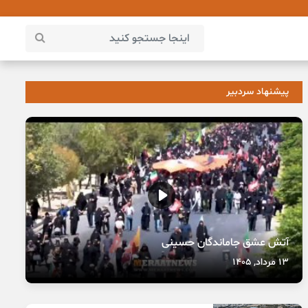
پیشنهاد سردبیر
آتش عشق جاماندگان حسینی
13 مرداد, 1405