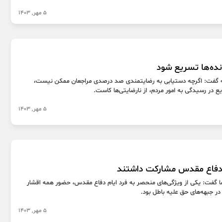
5 مهر, 1403
نده‌ها تسریع شود
 گفت: اگرچه دستیابی به رضایتمندی صد درصدی مراجعان ممکن نیست،
ریع در رسیدگی به امور مردم، از نارضایتی‌ها کاست.
5 مهر, 1403
 دفاع مقدس مشارکت داشتند
گفت: یکی از ویژگی‌های منحصر به فرد ایام دفاع مقدس، حضور همه اقشار
ر جبهه‌های حق علیه باطل بود.
5 مهر, 1403