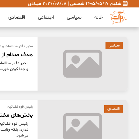
شنبه, 1405/05/17 شمسی | 2026/08/08 میلادی
خانه
سیاسی
اجتماعی
اقتصادی
سیاسی
مدیر دفتر مطالعات و تد
هدف صدام از ج
مدیر دفتر مطالعا
و جدا کردن خوزست
رئیس قوه قضائیه:
اقتصادی
بخش‌های مختل
رئیس قوه قضائیه 
ندارد، بلکه رقاب
می‌شود.