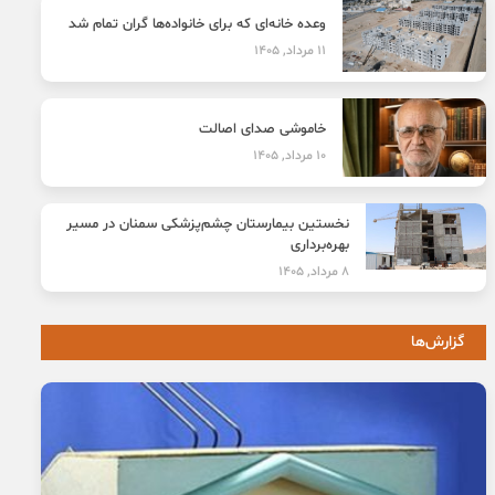
وعده خانه‌ای که برای خانواده‌ها گران تمام شد
11 مرداد, 1405
خاموشی صدای اصالت
10 مرداد, 1405
نخستین بیمارستان چشم‌پزشکی سمنان در مسیر
بهره‌برداری
8 مرداد, 1405
گزارش‌ها