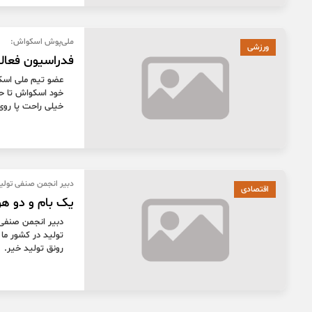
ملی‌پوش اسکواش:
ورزشی
فدراسیون فعالی
عضو تیم ملی اسکو
خود اسکواش تا حد
خیلی راحت پا روی
دبیر انجمن صنفی تولید
اقتصادی
یک بام و دو ه
دبیر انجمن صنفی ت
تولید در کشور ما
رونق تولید خیر.