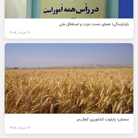
بازدارندگی؛ عصای دست عزت و استقلال ملی
16 مرداد, 1405
سمنان؛ پایلوت کشاورزی کم‌آب‌بر
16 مرداد, 1405