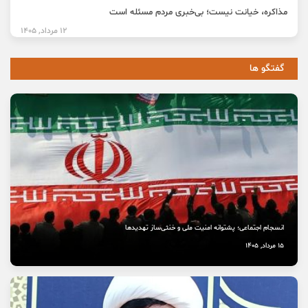
مذاکره، خیانت نیست؛ بی‌خبری مردم مسئله است
12 مرداد, 1405
گفتگو ها
انسجام اجتماعی؛ پشتوانه امنیت ملی و خنثی‌ساز تهدیدها
15 مرداد, 1405