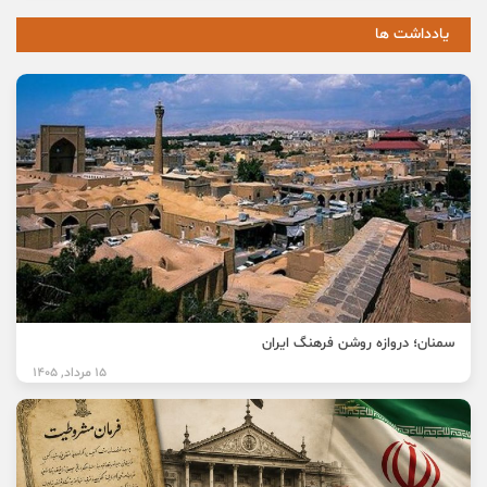
یادداشت ها
سمنان؛ دروازه روشن فرهنگ ایران
15 مرداد, 1405