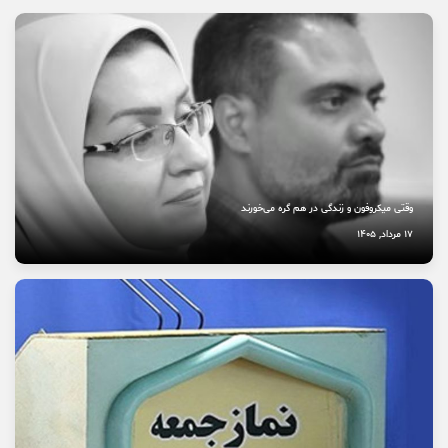
خاموشی صدای اصالت
10 مرداد, 1405
نخستین بیمارستان چشم‌پزشکی سمنان در مسیر بهره‌برداری
8 مرداد, 1405
وقتی میکروفون و زندگی در هم گره می‌خورند
17 مرداد, 1405