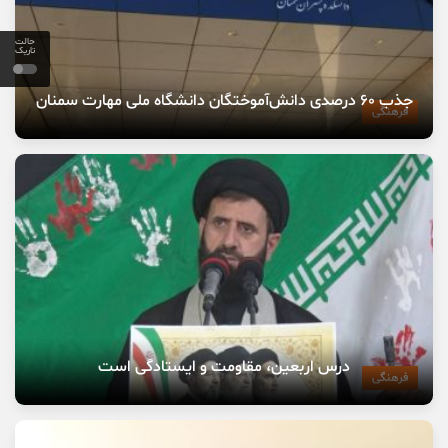
حالت
تاریک
جذب ۶۰ درصدی دانش‌آموختگان دانشگاه ملی مهارت سمنان
فرهنگی
درس اربعین، مقاومت و ایستادگی است
فرهنگی