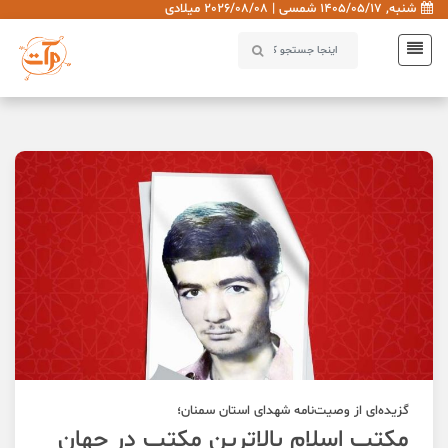
شنبه, 1405/05/17 شمسی | 2026/08/08 میلادی
گزیده‌ای از وصیت‌نامه شهدای استان سمنان؛
مکتب اسلام بالاترین مکتب در جهان