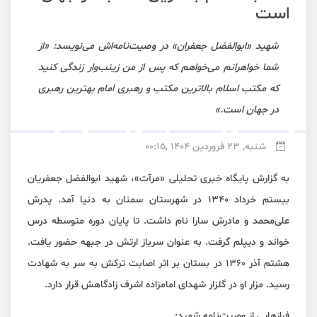
است
شهید «ابوالفضل جعفران» در وصیت‌نامه‌اش می‌نویسد: «از
شما خواهرانم می‌خواهم که پس از من زینب‌وار زندگی کنید
که مکتب اسلام بالاترین مکتب و رهبری امام بهترین رهبری
در جهان است.»
شنبه, 23 فروردین 1404 ,00:15
به گزارش پایگاه خبری تحلیلی «مرآت»، شهید ابوالفضل جعفریان
بیستم خرداد ۱۳۴۰ در شهرستان سمنان به دنیا آمد. پدرش
علی‏‌محمد و مادرش سارا نام داشت. تا پایان دوره متوسطه درس
خواند و دیپلم گرفت. به عنوان سرباز ارتش در جبهه حضور یافت.
هشتم آذر ۱۳۶۰ در بستان بر اثر اصابت ترکش به سر به شهادت
رسید. مزار او در گلزار شهدای امامزاده اشرف زادگاهش قرار دارد.
فرازهایی از وصیت‌نامه شهید: