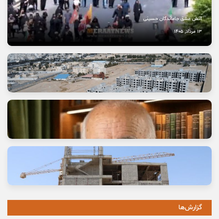
آتش عشق جاماندگان حسینی
13 مرداد, 1405
وعده خانه‌ای که برای خانواده‌ها گران تمام شد
11 مرداد, 1405
گزارش‌ها